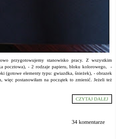
rdowo przygotowujemy stanowisko pracy. Z wszystkim
ka pocztowa), - 2 rodzaje papieru, bloku kolorowego, -
pki (gotowe elementy typu: gwiazdka, śnieżek), - obrazek
, więc postanowiłam na początek to zmienić. Jeżeli też
CZYTAJ DALEJ
34 komentarze