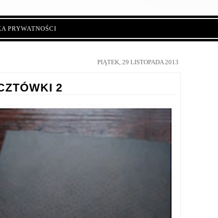
KA PRYWATNOŚCI
PIĄTEK, 29 LISTOPADA 2013
CZTÓWKI 2