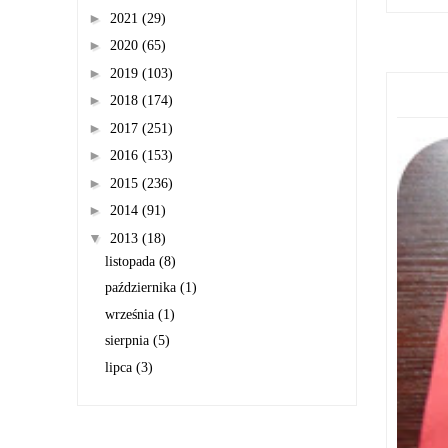
►
2021
(29)
►
2020
(65)
►
2019
(103)
►
2018
(174)
►
2017
(251)
►
2016
(153)
►
2015
(236)
►
2014
(91)
▼
2013
(18)
listopada
(8)
października
(1)
września
(1)
sierpnia
(5)
lipca
(3)