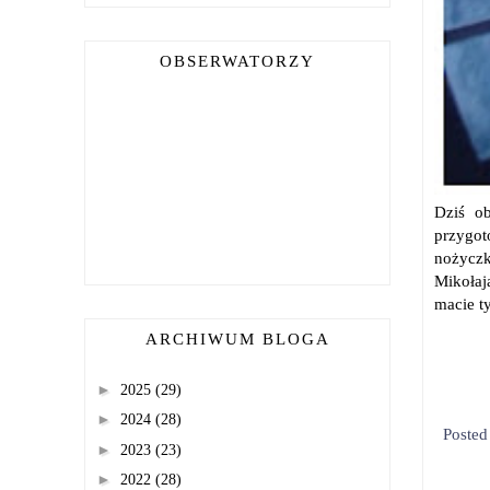
OBSERWATORZY
Dziś o
przygot
nożyczk
Mikołaj
macie ty
ARCHIWUM BLOGA
►
2025
(29)
►
2024
(28)
Poste
►
2023
(23)
►
2022
(28)