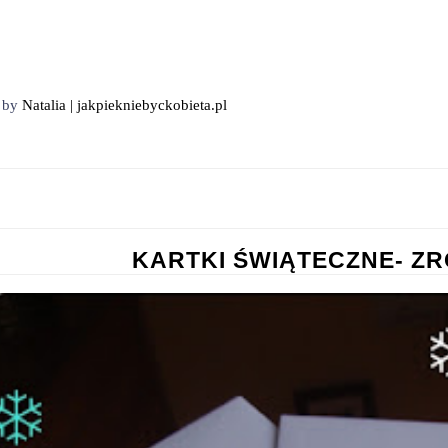
d by
Natalia | jakpiekniebyckobieta.pl
KARTKI ŚWIĄTECZNE- ZR