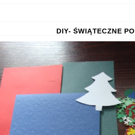
DIY- ŚWIĄTECZNE P