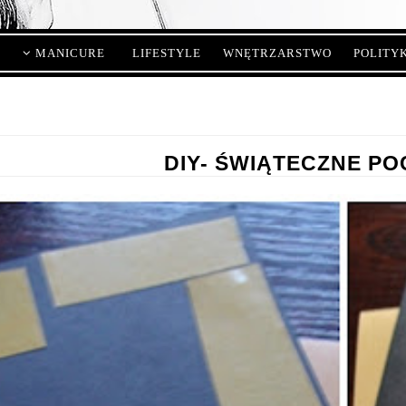
MANICURE
LIFESTYLE
WNĘTRZARSTWO
POLITY
DIY- ŚWIĄTECZNE PO