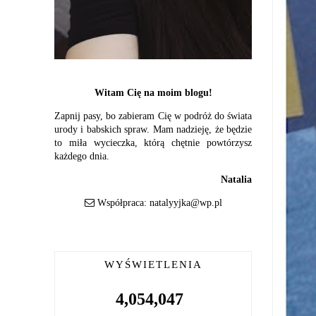
Witam Cię na moim blogu!
Zapnij pasy, bo zabieram Cię w podróż do świata
urody i babskich spraw. Mam nadzieję, że będzie
to miła wycieczka, którą chętnie powtórzysz
każdego dnia.
Natalia
Współpraca:
natalyyjka@wp.pl
WYŚWIETLENIA
4,054,047