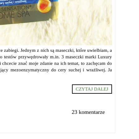
ce zabiegi. Jednym z nich są maseczki, które uwielbiam, a
o testów przywędrowały m.in. 3 maseczki marki Luxury
li chcecie znać moje zdanie na ich temat, to zachęcam do
żający mezoenzymatyczny do cery suchej i wrażliwej. Ja
CZYTAJ DALEJ
23 komentarze