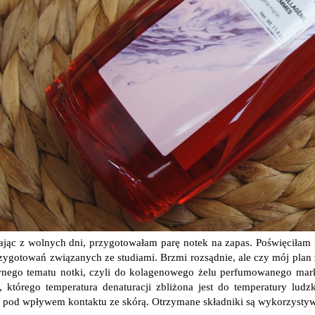
ając z wolnych dni, przygotowałam parę notek na zapas. Poświęciłam 
rzygotowań związanych ze studiami. Brzmi rozsądnie, ale czy mój plan
nego tematu notki, czyli do kolagenowego żelu perfumowanego mark
, którego temperatura denaturacji zbliżona jest do temperatury lud
 pod wpływem kontaktu ze skórą. Otrzymane składniki są wykorzystyw