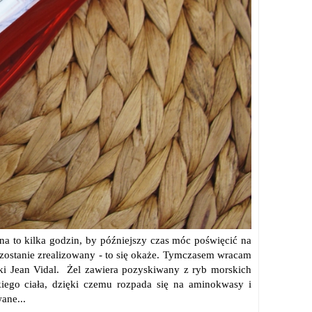
na to kilka godzin, by późniejszy czas móc poświęcić na
 zostanie zrealizowany - to się okaże. Tymczasem wracam
i Jean Vidal. Żel zawiera pozyskiwany z ryb morskich
zkiego ciała, dzięki czemu rozpada się na aminokwasy i
ane...