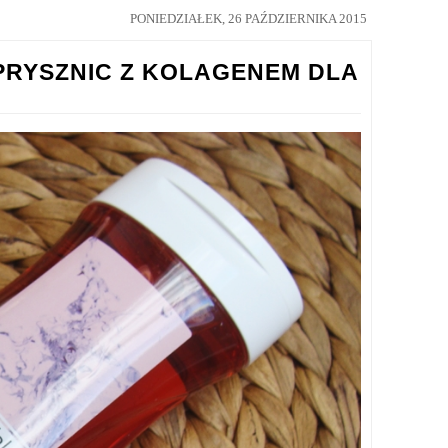
PONIEDZIAŁEK, 26 PAŹDZIERNIKA 2015
PRYSZNIC Z KOLAGENEM DLA