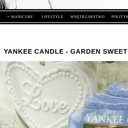
MANICURE
LIFESTYLE
WNĘTRZARSTWO
POLITY
YANKEE CANDLE - GARDEN SWEET 