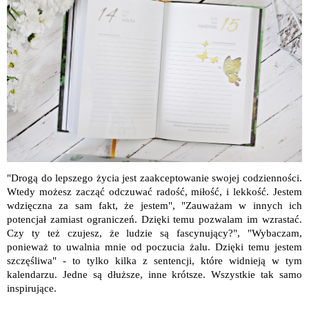
"Drogą do lepszego życia jest zaakceptowanie swojej codzienności.
Wtedy możesz zacząć odczuwać radość, miłość, i lekkość. Jestem
wdzięczna za sam fakt, że jestem", "Zauważam w innych ich
potencjał zamiast ograniczeń. Dzięki temu pozwalam im wzrastać.
Czy ty też czujesz, że ludzie są fascynujący?", "Wybaczam,
ponieważ to uwalnia mnie od poczucia żalu. Dzięki temu jestem
szczęśliwa" - to tylko kilka z sentencji, które widnieją w tym
kalendarzu. Jedne są dłuższe, inne krótsze. Wszystkie tak samo
inspirujące.