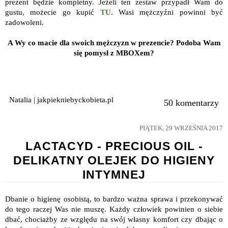
prezent będzie kompletny. Jeżeli ten zestaw przypadł Wam do
gustu, możecie go kupić
TU
. Wasi mężczyźni powinni być
zadowoleni.
A Wy co macie dla swoich mężczyzn w prezencie? Podoba Wam
się pomysł z MBOXem?
Natalia | jakpiekniebyckobieta.pl
50 komentarzy
PIĄTEK, 29 WRZEŚNIA 2017
LACTACYD - PRECIOUS OIL -
DELIKATNY OLEJEK DO HIGIENY
INTYMNEJ
Dbanie o higienę osobistą, to bardzo ważna sprawa i przekonywać
do tego raczej Was nie muszę. Każdy człowiek powinien o siebie
dbać, chociażby ze względu na swój własny komfort czy dbając o