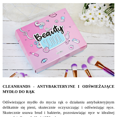
CLEANHANDS - ANTYBAKTERYJNE I ODŚWIEŻAJĄCE
MYDŁO DO RĄK
Odświeżające mydło do mycia rąk o działaniu antybakteryjnym
delikatnie się pieni, skutecznie oczyszczając i odświeżając ręce.
Skutecznie usuwa brud i bakterie, pozostawiając ręce w idealnej