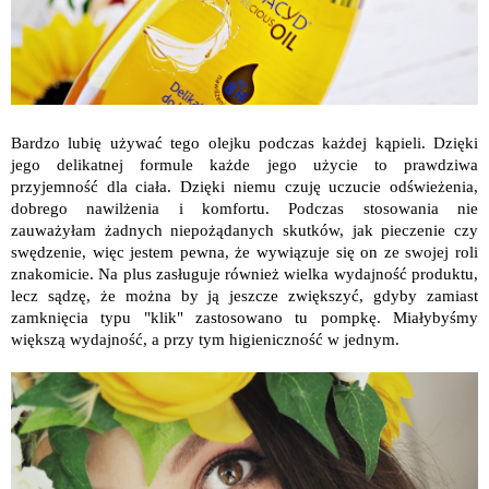
Bardzo lubię używać tego olejku podczas każdej kąpieli. Dzięki
jego delikatnej formule każde jego użycie to prawdziwa
przyjemność dla ciała. Dzięki niemu czuję uczucie odświeżenia,
dobrego nawilżenia i komfortu. Podczas stosowania nie
zauważyłam żadnych niepożądanych skutków, jak pieczenie czy
swędzenie, więc jestem pewna, że wywiązuje się on ze swojej roli
znakomicie. Na plus zasługuje również wielka wydajność produktu,
lecz sądzę, że można by ją jeszcze zwiększyć, gdyby zamiast
zamknięcia typu "klik" zastosowano tu pompkę. Miałybyśmy
większą wydajność, a przy tym higieniczność w jednym.