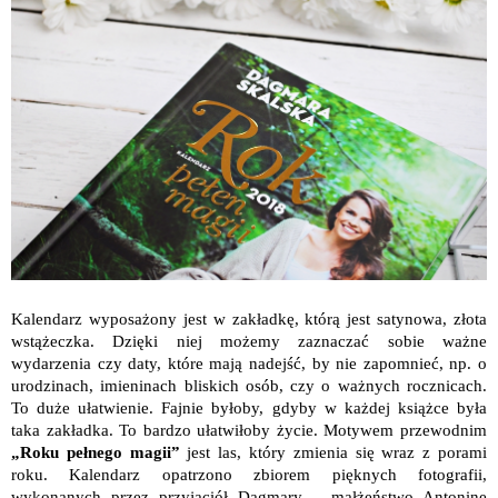
Kalendarz wyposażony jest w zakładkę, którą jest satynowa, złota
wstążeczka. Dzięki niej możemy zaznaczać sobie ważne
wydarzenia czy daty, które mają nadejść, by nie zapomnieć, np. o
urodzinach, imieninach bliskich osób, czy o ważnych rocznicach.
To duże ułatwienie. Fajnie byłoby, gdyby w każdej książce była
taka zakładka. To bardzo ułatwiłoby życie. Motywem przewodnim
„Roku pełnego magii”
jest las, który zmienia się wraz z porami
roku. Kalendarz opatrzono zbiorem pięknych fotografii,
wykonanych przez przyjaciół Dagmary – małżeństwo Antoninę