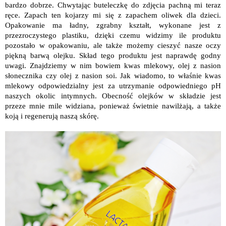
bardzo dobrze. Chwytając buteleczkę do zdjęcia pachną mi teraz
ręce. Zapach ten kojarzy mi się z zapachem oliwek dla dzieci.
Opakowanie ma ładny, zgrabny kształt, wykonane jest z
przezroczystego plastiku, dzięki czemu widzimy ile produktu
pozostało w opakowaniu, ale także możemy cieszyć nasze oczy
piękną barwą olejku. Skład tego produktu jest naprawdę godny
uwagi. Znajdziemy w nim bowiem kwas mlekowy, olej z nasion
słonecznika czy olej z nasion soi. Jak wiadomo, to właśnie kwas
mlekowy odpowiedzialny jest za utrzymanie odpowiedniego pH
naszych okolic intymnych. Obecność olejków w składzie jest
przeze mnie mile widziana, ponieważ świetnie nawilżają, a także
koją i regenerują naszą skórę.