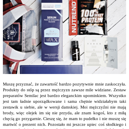
Muszę przyznać, że zawartość bardzo pozytywnie mnie zaskoczyła.
Produkty do stóp są przez mężczyzn zawsze mile widziane. Zestaw
preparatów Semilac jest bardzo eleganckim upominkiem. Wszystko
jest tam ładnie uporządkowane i sama chętnie widziałabym taki
zestawik u siebie, ale w wersji damskiej. Moi mężczyźni nie mają
brody, więc olejek im się nie przyda, ale znam kogoś, kto z miłą
chęcią go przygarnie. Cieszę się, że mam to pudełko i nie muszę się
martwić o prezent nich. Pozostało mi jeszcze upiec coś słodkiego i