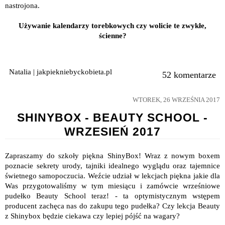
nastrojona.
Używanie kalendarzy torebkowych czy wolicie te zwykłe,
ścienne?
Natalia | jakpiekniebyckobieta.pl
52 komentarze
WTOREK, 26 WRZEŚNIA 2017
SHINYBOX - BEAUTY SCHOOL -
WRZESIEŃ 2017
Zapraszamy do szkoły piękna ShinyBox! Wraz z nowym boxem
poznacie sekrety urody, tajniki idealnego wyglądu oraz tajemnice
świetnego samopoczucia. Weźcie udział w lekcjach piękna jakie dla
Was przygotowaliśmy w tym miesiącu i zamówcie wrześniowe
pudełko Beauty School teraz! - ta optymistycznym wstępem
producent zachęca nas do zakupu tego pudełka? Czy lekcja Beauty
z Shinybox będzie ciekawa czy lepiej pójść na wagary?