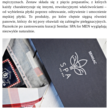
mężczyznach. Zestaw składa się z pięciu preparatów, z których
każdy charakteryzuje się innymi, rewolucyjnymi właściwościami –
od wybielenia płytki poprzez odtruwanie, odżywienie i umocnienie
męskiej płytki. To produkty, po które chętnie sięgną również
panowie, którzy do tej pory obawiali się zabiegów pielęgnacyjnych.
Paznokcie po zastosowaniu kuracji Semilac SPA for MEN wyglądają
niezwykle naturalnie.