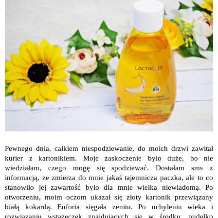
Pewnego dnia, całkiem niespodziewanie, do moich drzwi zawitał
kurier z kartonikiem. Moje zaskoczenie było duże, bo nie
wiedziałam, czego mogę się spodziewać. Dostałam sms z
informacją, że zmierza do mnie jakaś tajemnicza paczka, ale to co
stanowiło jej zawartość było dla mnie wielką niewiadomą. Po
otworzeniu, moim oczom ukazał się złoty kartonik przewiązany
białą kokardą. Euforia sięgała zenitu. Po uchyleniu wieka i
rozwiązaniu wstążeczek znajdujących się w środku, pudełko