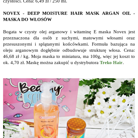
czystości. Cena: 6,49 zł / 250 ml.
NOVEX - DEEP MOISTURE HAIR MASK ARGAN OIL -
MASKA DO WŁOSÓW
Bogata w czysty olej arganowy i witaminę E maska Novex jest
przeznaczona dla osób z suchymi, matowymi włosami oraz
przesuszonymi i splątanymi końcówkami. Formuła bazująca na
oleju arganowym dogłębnie odbudowuje strukturę włosa. Cena:
46,68 zł / kg. Moja maska to miniatura, ma 100g, więc jej koszt to
ok. 4,70 zł. Maskę można zakupić u dystrybutora
Treko Hair
.