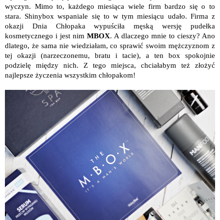
wyczyn. Mimo to, każdego miesiąca wiele firm bardzo się o to
stara. Shinybox wspaniale się to w tym miesiącu udało. Firma z
okazji Dnia Chłopaka wypuściła męską wersję pudełka
kosmetycznego i jest nim
MBOX
. A dlaczego mnie to cieszy? Ano
dlatego, że sama nie wiedziałam, co sprawić swoim mężczyznom z
tej okazji (narzeczonemu, bratu i tacie), a ten box spokojnie
podzielę między nich. Z tego miejsca, chciałabym też złożyć
najlepsze życzenia wszystkim chłopakom!