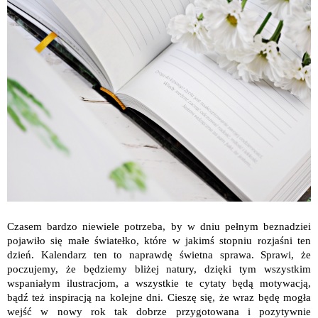
Czasem bardzo niewiele potrzeba, by w dniu pełnym beznadziei
pojawiło się małe światełko, które w jakimś stopniu rozjaśni ten
dzień. Kalendarz ten to naprawdę świetna sprawa. Sprawi, że
poczujemy, że będziemy bliżej natury, dzięki tym wszystkim
wspaniałym ilustracjom, a wszystkie te cytaty będą motywacją,
bądź też inspiracją na kolejne dni. Cieszę się, że wraz będę mogła
wejść w nowy rok tak dobrze przygotowana i pozytywnie