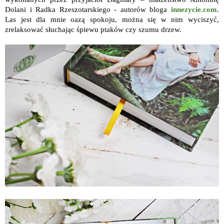
Dolani i Radka Rzeszotarskiego - autorów bloga
innezycie.com
.
Las jest dla mnie oazą spokoju, można się w nim wyciszyć,
zrelaksować słuchając śpiewu ptaków czy szumu drzew.