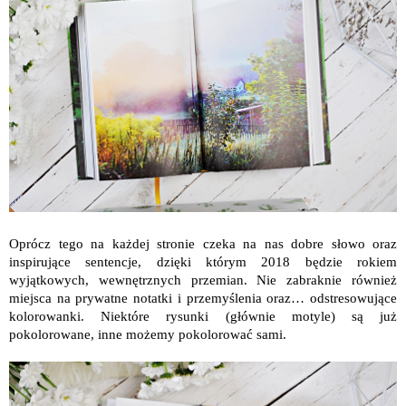
Oprócz tego na każdej stronie czeka na nas dobre słowo oraz
inspirujące sentencje, dzięki którym 2018 będzie rokiem
wyjątkowych, wewnętrznych przemian. Nie zabraknie również
miejsca na prywatne notatki i przemyślenia oraz… odstresowujące
kolorowanki. Niektóre rysunki (głównie motyle) są już
pokolorowane, inne możemy pokolorować sami.