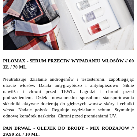
PILOMAX - SERUM PRZECIW WYPADANIU WŁOSÓW // 60
ZŁ / 70 ML.
Neutralizuje działanie androgenów i testosteronu, zapobiegając
utracie włosów. Działa antygrzybiczo i antyłupieżowo. Silnie
nawilża i chroni przed TEWL. Łagodzi i chroni przed
podrażnieniem. Dzięki nowatorskim sposobom stansportowania
składniki aktywne docierają do głębszych warstw skóry i cebulki
włosa. Nadaje połysk. Reguluje wydzielanie sebum. Stymuluje
odnowę komórek naskórka. Chroni przed promieniami UV.
PAN DRWAL - OLEJEK DO BRODY - MIX RODZAJÓW //
29,90 ZŁ / 10 ML.