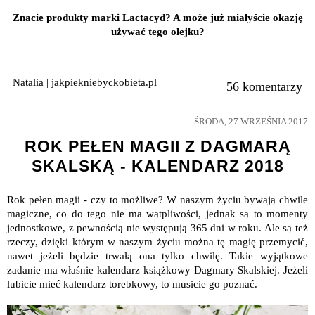
Znacie produkty marki Lactacyd? A może już miałyście okazję
używać tego olejku?
Natalia | jakpiekniebyckobieta.pl
56 komentarzy
ŚRODA, 27 WRZEŚNIA 2017
ROK PEŁEN MAGII Z DAGMARĄ
SKALSKĄ - KALENDARZ 2018
Rok pełen magii - czy to możliwe? W naszym życiu bywają chwile
magiczne, co do tego nie ma wątpliwości, jednak są to momenty
jednostkowe, z pewnością nie występują 365 dni w roku. Ale są też
rzeczy, dzięki którym w naszym życiu można tę magię przemycić,
nawet jeżeli będzie trwałą ona tylko chwilę. Takie wyjątkowe
zadanie ma właśnie kalendarz książkowy Dagmary Skalskiej. Jeżeli
lubicie mieć kalendarz torebkowy, to musicie go poznać.