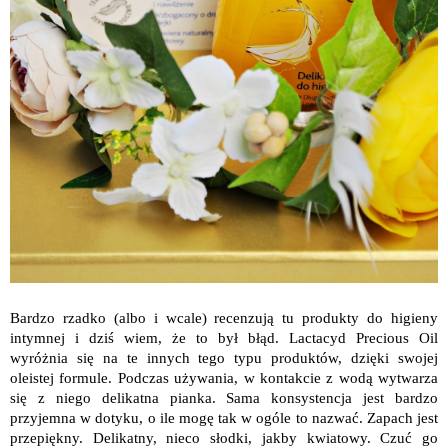
Bardzo rzadko (albo i wcale) recenzują tu produkty do higieny
intymnej i dziś wiem, że to był błąd. Lactacyd Precious Oil
wyróżnia się na te innych tego typu produktów, dzięki swojej
oleistej formule. Podczas używania, w kontakcie z wodą wytwarza
się z niego delikatna pianka. Sama konsystencja jest bardzo
przyjemna w dotyku, o ile mogę tak w ogóle to nazwać. Zapach jest
przepiękny. Delikatny, nieco słodki, jakby kwiatowy. Czuć go