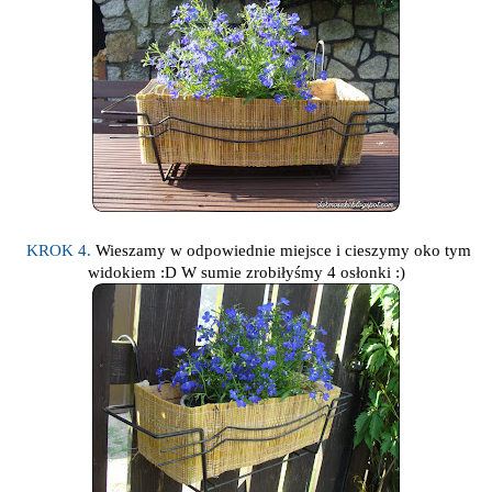
KROK 4.
Wieszamy w odpowiednie miejsce i cieszymy oko tym
widokiem :D W sumie zrobiłyśmy 4 osłonki :)