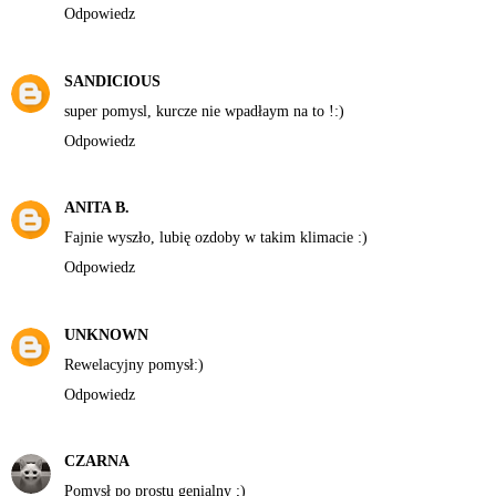
Odpowiedz
SANDICIOUS
super pomysl, kurcze nie wpadłaym na to !:)
Odpowiedz
ANITA B.
Fajnie wyszło, lubię ozdoby w takim klimacie :)
Odpowiedz
UNKNOWN
Rewelacyjny pomysł:)
Odpowiedz
CZARNA
Pomysł po prostu genialny ;)