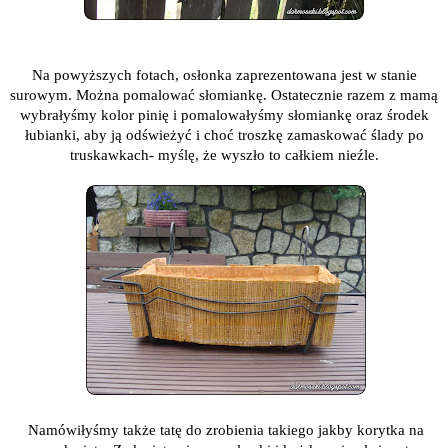
Na powyższych fotach, osłonka zaprezentowana jest w stanie
surowym. Można pomalować słomiankę. Ostatecznie razem z mamą
wybrałyśmy kolor pinię i pomalowałyśmy słomiankę oraz środek
łubianki, aby ją odświeżyć i choć troszkę zamaskować ślady po
truskawkach- myślę, że wyszło to całkiem nieźle.
Namówiłyśmy także tatę do zrobienia takiego jakby korytka na