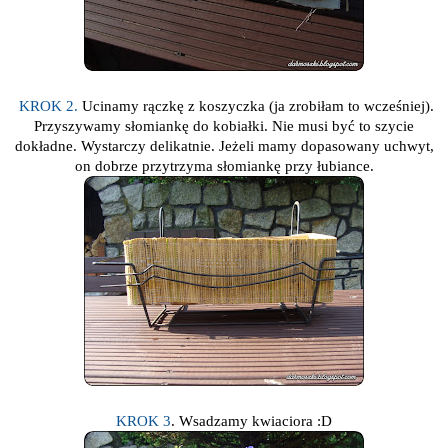
KROK 2.
Ucinamy rączkę z koszyczka (ja zrobiłam to wcześniej).
Przyszywamy słomiankę do kobiałki. Nie musi być to szycie
dokładne. Wystarczy delikatnie. Jeżeli mamy dopasowany uchwyt,
on dobrze przytrzyma słomiankę przy łubiance.
KROK 3
. Wsadzamy kwiaciora :D