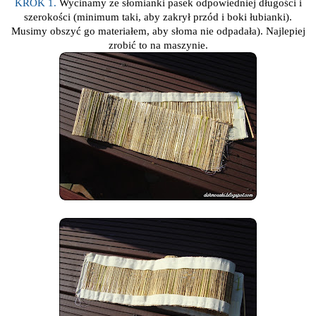
KROK 1.
Wycinamy ze słomianki pasek odpowiedniej długości i
szerokości (minimum taki, aby zakrył przód i boki łubianki).
Musimy obszyć go materiałem, aby słoma nie odpadała). Najlepiej
zrobić to na maszynie.