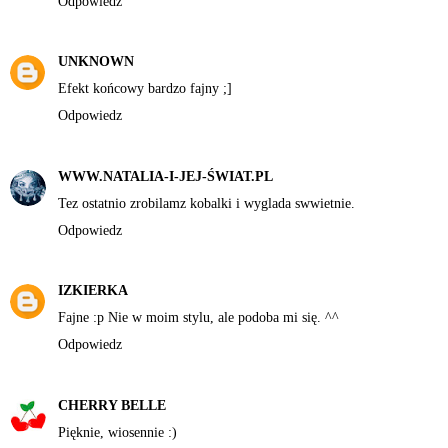
Odpowiedz
UNKNOWN
Efekt końcowy bardzo fajny ;]
Odpowiedz
WWW.NATALIA-I-JEJ-ŚWIAT.PL
Tez ostatnio zrobilamz kobalki i wyglada swwietnie.
Odpowiedz
IZKIERKA
Fajne :p Nie w moim stylu, ale podoba mi się. ^^
Odpowiedz
CHERRY BELLE
Pięknie, wiosennie :)