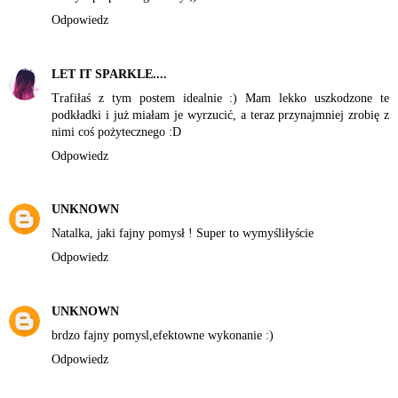
Odpowiedz
LET IT SPARKLE....
Trafiłaś z tym postem idealnie :) Mam lekko uszkodzone te
podkładki i już miałam je wyrzucić, a teraz przynajmniej zrobię z
nimi coś pożytecznego :D
Odpowiedz
UNKNOWN
Natalka, jaki fajny pomysł ! Super to wymyśliłyście
Odpowiedz
UNKNOWN
brdzo fajny pomysl,efektowne wykonanie :)
Odpowiedz