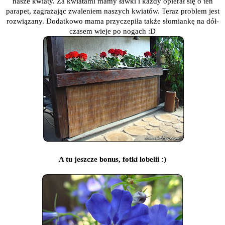
nasze kwiaty. Za kwiatami mamy ławki i każdy opierał się o ten
parapet, zagrażając zwaleniem naszych kwiatów. Teraz problem jest
rozwiązany. Dodatkowo mama przyczepiła także słomiankę na dół-
czasem wieje po nogach :D
A tu jeszcze bonus, fotki lobelii :)