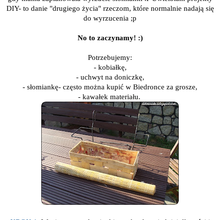
DIY- to danie "drugiego życia" rzeczom, które normalnie nadają się
do wyrzucenia ;p
No to zaczynamy! :)
Potrzebujemy:
- kobiałkę,
- uchwyt na doniczkę,
- słomiankę- często można kupić w Biedronce za grosze,
- kawałek materiału.