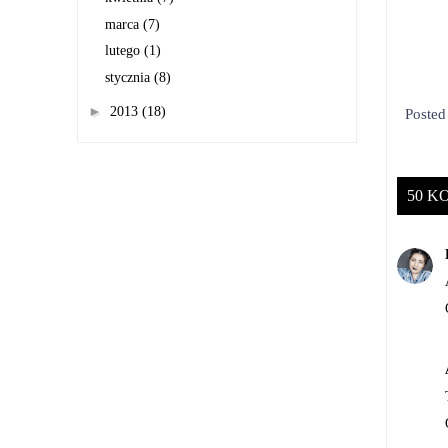
marca
(7)
lutego
(1)
stycznia
(8)
►
2013
(18)
Poste
50 