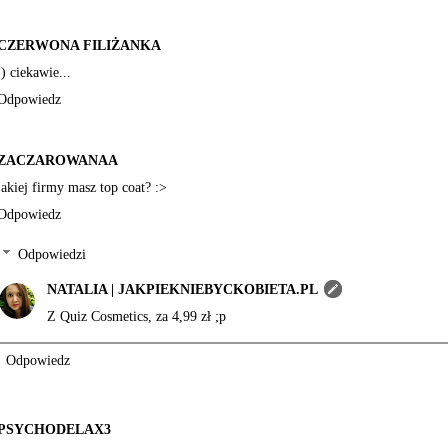
CZERWONA FILIŻANKA
:) ciekawie...
Odpowiedz
ZACZAROWANAA
jakiej firmy masz top coat? :>
Odpowiedz
Odpowiedzi
NATALIA | JAKPIEKNIEBYCKOBIETA.PL
Z Quiz Cosmetics, za 4,99 zł ;p
Odpowiedz
PSYCHODELAX3