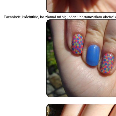
Paznokcie króciutkie, bo złamał mi się jeden i postanowiłam obciąć 