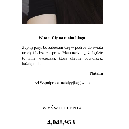
Witam Cię na moim blogu!
Zapnij pasy, bo zabieram Cię w podróż do świata
urody i babskich spraw. Mam nadzieję, że będzie
to miła wycieczka, którą chętnie powtórzysz
każdego dnia.
Natalia
Współpraca:
natalyyjka@wp.pl
WYŚWIETLENIA
4,048,953