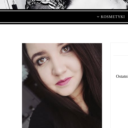
KOSMETYKI
Ostatn