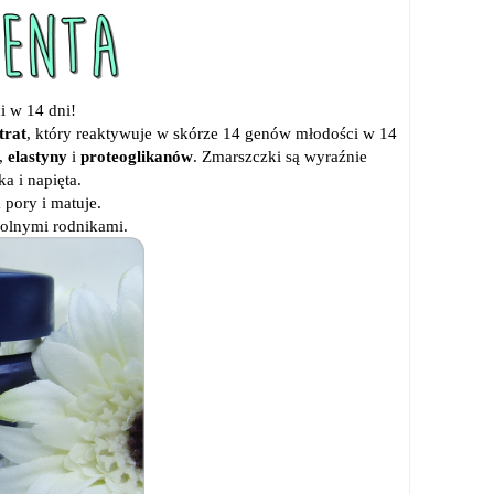
 w 14 dni!
trat
, który reaktywuje w skórze 14 genów młodości w 14
,
elastyny
i
proteoglikanów
. Zmarszczki są wyraźnie
a i napięta.
 pory i matuje.
olnymi rodnikami.