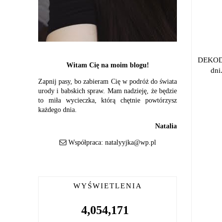
DEKOD
Witam Cię na moim blogu!
dni
Zapnij pasy, bo zabieram Cię w podróż do świata
urody i babskich spraw. Mam nadzieję, że będzie
to miła wycieczka, którą chętnie powtórzysz
każdego dnia.
Natalia
Współpraca:
natalyyjka@wp.pl
WYŚWIETLENIA
4,054,171