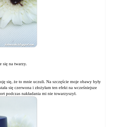
e się na twarzy.
ję się, że to mnie uczuli. Na szczęście moje obawy były
ała się czerwona i złożyłam ten efekt na wcześniejsze
ort podczas nakładania mi nie towarzyszył.