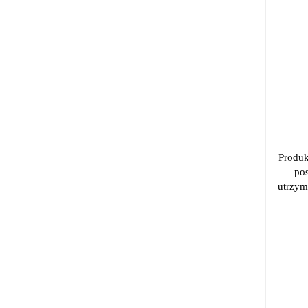
Produk
pos
utrzym