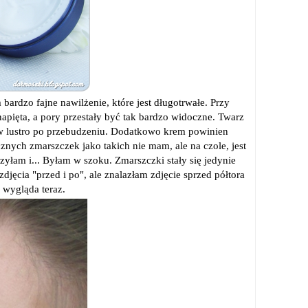
 bardzo fajne nawilżenie, które jest długotrwałe. Przy
apięta, a pory przestały być tak bardzo widoczne. Twarz
ć w lustro po przebudzeniu. Dodatkowo krem powinien
znych zmarszczek jako takich nie mam, ale na czole, jest
yłam i... Byłam w szoku. Zmarszczki stały się jedynie
djęcia "przed i po", ale znalazłam zdjęcie sprzed półtora
k wygląda teraz.