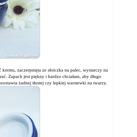
ć kremu, zaczerpnięta ze słoiczka na palec, wystarczy na
rać. Zapach jest piękny i bardzo chciałam, aby długo
ozostawia żadnej tłustej czy lepkiej warstewki na twarzy.