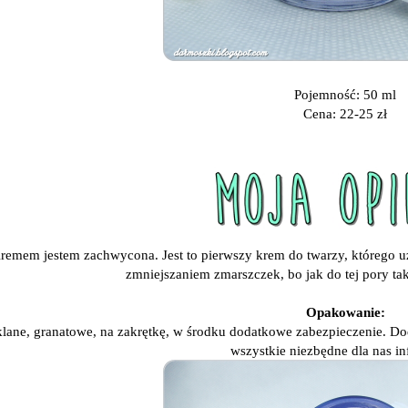
Pojemność: 50 ml
Cena: 22-25 zł
emem jestem zachwycona. Jest to pierwszy krem do twarzy, którego u
zmniejszaniem zmarszczek, bo jak do tej pory ta
Opakowanie:
lane, granatowe, na zakrętkę, w środku dodatkowe zabezpieczenie. D
wszystkie niezbędne dla nas in