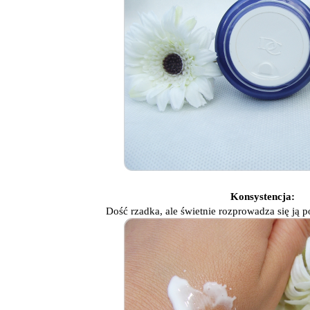
Konsystencja:
Dość rzadka, ale świetnie rozprowadza się ją p