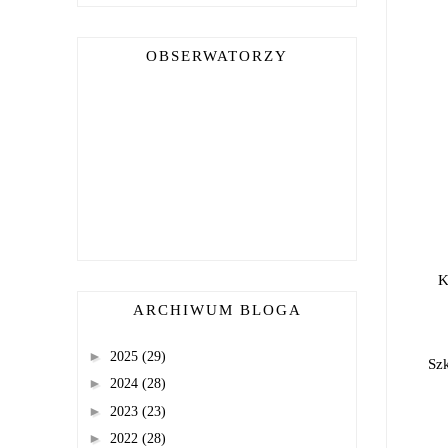
OBSERWATORZY
Kr
ARCHIWUM BLOGA
►
2025
(29)
Szk
►
2024
(28)
►
2023
(23)
►
2022
(28)