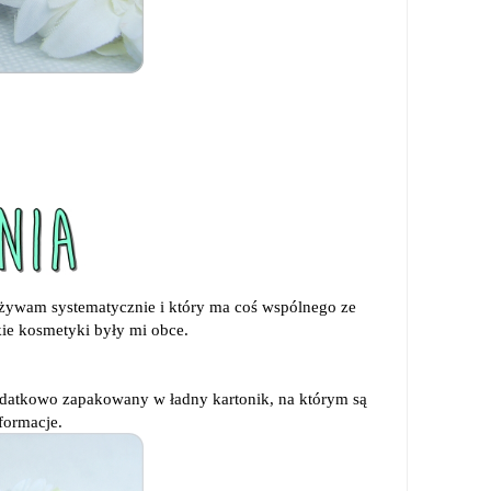
żywam systematycznie i który ma coś wspólnego ze
kie kosmetyki były mi obce.
odatkowo zapakowany w ładny kartonik, na którym są
formacje.