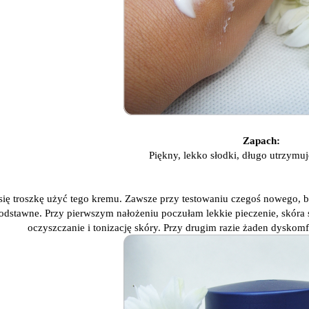
Zapach:
Piękny, lekko słodki, długo utrzymuj
ię troszkę użyć tego kremu. Zawsze przy testowaniu czegoś nowego, bo
odstawne. Przy pierwszym nałożeniu poczułam lekkie pieczenie, skóra st
oczyszczanie i tonizację skóry. Przy drugim razie żaden dyskomf