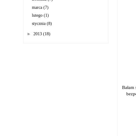
marca
(7)
lutego
(1)
stycznia
(8)
►
2013
(18)
Bałam s
bezp