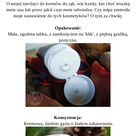
O mojej niechęci do kremów do rąk, wie każdy, kto choć troszkę
mnie zna lub przez jakiś czas mnie odwiedza. Czy tołpa zmieniła
moje nastawienie do tych kosmetyków? O tym za chwilę.
Opakowanie:
Mała, zgrabna tubka, z zamknięciem na 'klik', z piękną grafiką,
poręczna.
Konsystencja:
Kremowa, średnio gęsta o białym zabarwieniu.