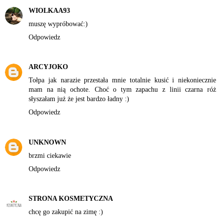
WIOLKAA93
muszę wypróbować:)
Odpowiedz
ARCYJOKO
Tołpa jak narazie przestała mnie totalnie kusić i niekoniecznie
mam na nią ochote. Choć o tym zapachu z linii czarna róż
słyszałam już że jest bardzo ładny :)
Odpowiedz
UNKNOWN
brzmi ciekawie
Odpowiedz
STRONA KOSMETYCZNA
chcę go zakupić na zimę :)