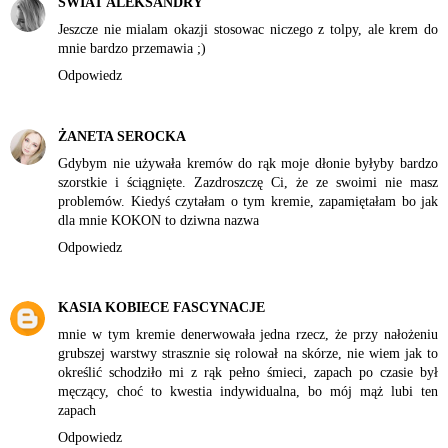
ŚWIAT ALEKSANDRY
Jeszcze nie mialam okazji stosowac niczego z tolpy, ale krem do
mnie bardzo przemawia ;)
Odpowiedz
ŻANETA SEROCKA
Gdybym nie używała kremów do rąk moje dłonie byłyby bardzo
szorstkie i ściągnięte. Zazdroszczę Ci, że ze swoimi nie masz
problemów. Kiedyś czytałam o tym kremie, zapamiętałam bo jak
dla mnie KOKON to dziwna nazwa
Odpowiedz
KASIA KOBIECE FASCYNACJE
mnie w tym kremie denerwowała jedna rzecz, że przy nałożeniu
grubszej warstwy strasznie się rolował na skórze, nie wiem jak to
określić schodziło mi z rąk pełno śmieci, zapach po czasie był
męczący, choć to kwestia indywidualna, bo mój mąż lubi ten
zapach
Odpowiedz