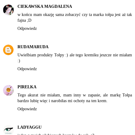
CIEKAWSKA MAGDALENA
w końcu mam okazję sama zobaczyć czy ta marka tołpa jest aż tak
fajna ;D
Odpowiedz
RUDAMARUDA
Uwielbiam produkty Tołpy :) ale tego kremiku jeszcze nie miałam
:)
Odpowiedz
PIRELKA
Tego akurat nie miałam, mam inny w zapasie, ale markę Tołpa
bardzo lubię więc i narobiłas mi ochoty na ten krem.
Odpowiedz
LADYAGGU