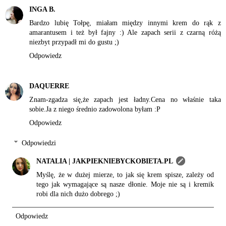
INGA B.
Bardzo lubię Tołpę, miałam między innymi krem do rąk z
amarantusem i też był fajny :) Ale zapach serii z czarną różą
niezbyt przypadł mi do gustu ;)
Odpowiedz
DAQUERRE
Znam-zgadza się,że zapach jest ładny.Cena no właśnie taka
sobie.Ja z niego średnio zadowolona byłam :P
Odpowiedz
Odpowiedzi
NATALIA | JAKPIEKNIEBYCKOBIETA.PL
Myślę, że w dużej mierze, to jak się krem spisze, zależy od
tego jak wymagające są nasze dłonie. Moje nie są i kremik
robi dla nich dużo dobrego ;)
Odpowiedz