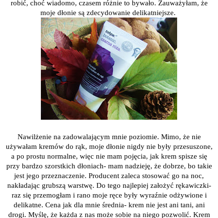
robić, choć wiadomo, czasem różnie to bywało. Zauważyłam, że
moje dłonie są zdecydowanie delikatniejsze.
Nawilżenie na zadowalającym mnie poziomie. Mimo, że nie
używałam kremów do rąk, moje dłonie nigdy nie były przesuszone,
a po prostu normalne, więc nie mam pojęcia, jak krem spisze się
przy bardzo szorstkich dłoniach- mam nadzieję, że dobrze, bo takie
jest jego przeznaczenie. Producent zaleca stosować go na noc,
nakładając grubszą warstwę. Do tego najlepiej założyć rękawiczki-
raz się przemogłam i rano moje ręce były wyraźnie odżywione i
delikatne. Cena jak dla mnie średnia- krem nie jest ani tani, ani
drogi. Myślę, że każda z nas może sobie na niego pozwolić. Krem