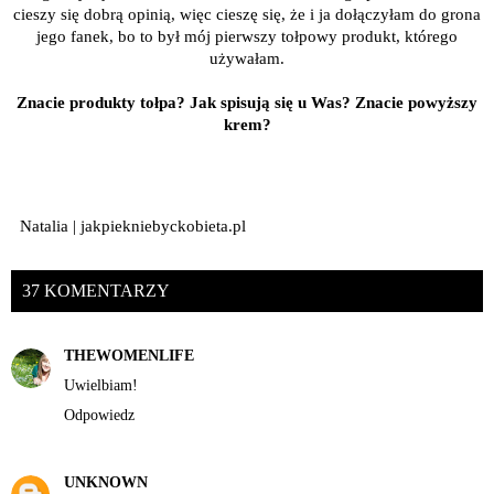
cieszy się dobrą opinią, więc cieszę się, że i ja dołączyłam do grona
jego fanek, bo to był mój pierwszy tołpowy produkt, którego
używałam.
Znacie produkty tołpa? Jak spisują się u Was? Znacie powyższy
krem?
Natalia | jakpiekniebyckobieta.pl
37 KOMENTARZY
THEWOMENLIFE
Uwielbiam!
Odpowiedz
UNKNOWN