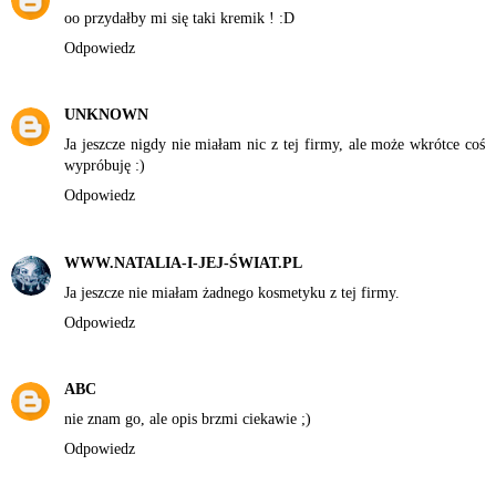
oo przydałby mi się taki kremik ! :D
Odpowiedz
UNKNOWN
Ja jeszcze nigdy nie miałam nic z tej firmy, ale może wkrótce coś
wypróbuję :)
Odpowiedz
WWW.NATALIA-I-JEJ-ŚWIAT.PL
Ja jeszcze nie miałam żadnego kosmetyku z tej firmy.
Odpowiedz
ABC
nie znam go, ale opis brzmi ciekawie ;)
Odpowiedz