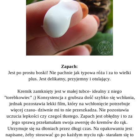
Zapach:
Jest po prostu boski! Nie pachnie jak typowa róża i za to wielki
plus. Jest delikatny, przyjemny i otulający.
Kremik zamknięty jest w małej tubce- idealny z niego
"torebkowiec" ;) Konsystencja z grubsza dość szybko się wchłania,
jednak pozostawia lekki film, który na wchłonięcie potrzebuje
więcej czasu- dziwnie mi to nie przeszkadza. Nie pozostawia
uczucia lepkości czy czegoś tłustego. Zapach jest obłędny i to za
jego sprawą przełamałam swoja awersję do kremów do rąk.
Utrzymuje się na dłoniach przez długi czas. Na opakowaniu jest
napisane, żeby stosować go po każdym myciu rąk- starałam się to