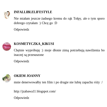
INFALLIBLELIFESTYLE
Nie miałam jeszcze żadnego kremu do rąk Tołpy, ale o tym sporo
dobrego czytałam :) Chcę go :D
Odpowiedz
KOSMETYCZKA_KIKUSI
Chętnie wypróbuję :) moje dłonie zimą potrzebują nawilżenia bo
inaczej są przesuszone
Odpowiedz
OKIEM JOANNY
mnie denerwowałby ten film i po drugie nie lubię zapachu róży :/
http://jzabawa11.blogspot.com/
Odpowiedz