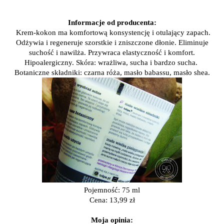
Informacje od producenta:
Krem-kokon ma komfortową konsystencję i otulający zapach.
Odżywia i regeneruje szorstkie i zniszczone dłonie. Eliminuje
suchość i nawilża. Przywraca elastyczność i komfort.
Hipoalergiczny. Skóra: wrażliwa, sucha i bardzo sucha.
Botaniczne składniki: czarna róża, masło babassu, masło shea.
Pojemność: 75 ml
Cena: 13,99 zł
Moja opinia: