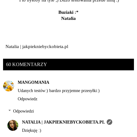
Buziaki :*
Natalia
Natalia | jakpiekniebyckobieta.pl
60 KOMENTARZY
MANGOMANIA
Udanych testów:) bardzo przyjemne przesyłki:)
Odpowiedz
Odpowiedzi
NATALIA | JAKPIEKNIEBYCKOBIETA.PL
Dziękuję :)