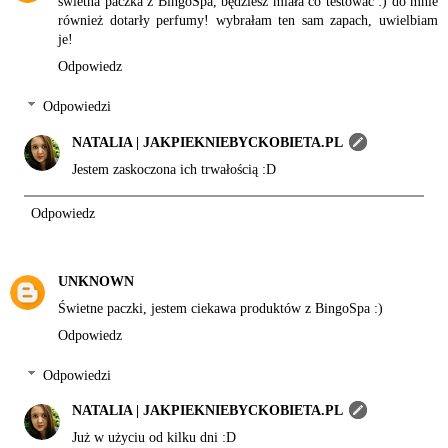
świetna paczka z BingoSpa, będziesz miała co testować :) do mnie
również dotarły perfumy! wybrałam ten sam zapach, uwielbiam
je!
Odpowiedz
Odpowiedzi
NATALIA | JAKPIEKNIEBYCKOBIETA.PL
Jestem zaskoczona ich trwałością :D
Odpowiedz
UNKNOWN
Świetne paczki, jestem ciekawa produktów z BingoSpa :)
Odpowiedz
Odpowiedzi
NATALIA | JAKPIEKNIEBYCKOBIETA.PL
Już w użyciu od kilku dni :D