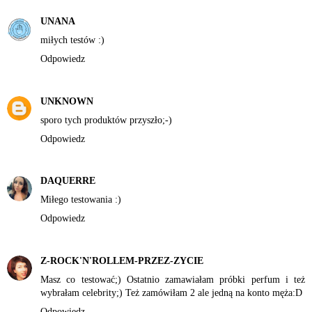
UNANA
miłych testów :)
Odpowiedz
UNKNOWN
sporo tych produktów przyszło;-)
Odpowiedz
DAQUERRE
Miłego testowania :)
Odpowiedz
Z-ROCK'N'ROLLEM-PRZEZ-ZYCIE
Masz co testować;) Ostatnio zamawiałam próbki perfum i też
wybrałam celebrity;) Też zamówiłam 2 ale jedną na konto męża:D
Odpowiedz