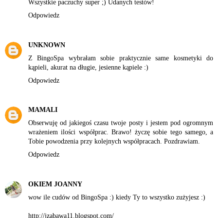
Wszystkie paczuchy super ;) Udanych testów!
Odpowiedz
UNKNOWN
Z BingoSpa wybrałam sobie praktycznie same kosmetyki do
kąpieli, akurat na długie, jesienne kąpiele :)
Odpowiedz
MAMALI
Obserwuję od jakiegoś czasu twoje posty i jestem pod ogromnym
wrażeniem ilości współprac. Brawo! życzę sobie tego samego, a
Tobie powodzenia przy kolejnych współpracach. Pozdrawiam.
Odpowiedz
OKIEM JOANNY
wow ile cudów od BingoSpa :) kiedy Ty to wszystko zużyjesz :)
http://jzabawa11.blogspot.com/