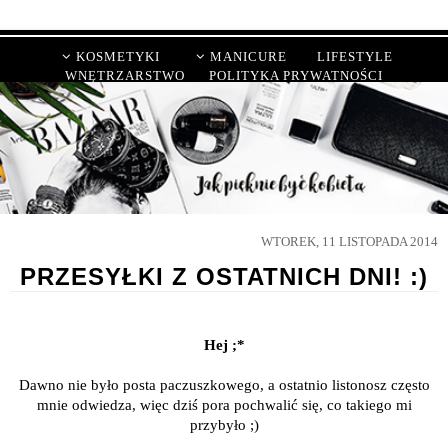
KOSMETYKI
MANICURE
LIFESTYLE
WNĘTRZARSTWO
POLITYKA PRYWATNOŚCI
WTOREK, 11 LISTOPADA 2014
PRZESYŁKI Z OSTATNICH DNI! :)
Hej ;*
Dawno nie było posta paczuszkowego, a ostatnio listonosz często
mnie odwiedza, więc dziś pora pochwalić się, co takiego mi
przybyło ;)