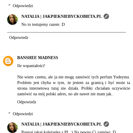
Odpowiedzi
NATALIA | JAKPIEKNIEBYCKOBIETA.PL
No to testujemy razem :D
Odpowiedz
BANSHEE MADNESS
Ile wspaniałości!
Nie wiem czemu, ale ja nie mogę zamówić tych perfum Yodeyma.
Problem jest chyba w tym, że jestem za granicą i być może ta
strona internetowa tutaj nie działa. Próbki chciałam oczywiście
zamówić na mój polski adres, no ale nawet nie mam jak..
Odpowiedz
Odpowiedzi
NATALIA | JAKPIEKNIEBYCKOBIETA.PL
Poproś jakąś koleżankę z PL ;) Na pewno Ci zamówi :D