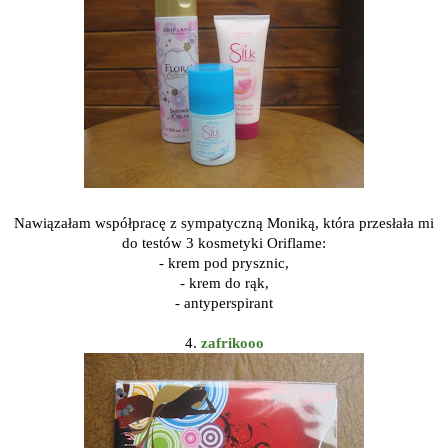
Nawiązałam współpracę z sympatyczną Moniką, która przesłała mi
do testów 3 kosmetyki Oriflame:
- krem pod prysznic,
- krem do rąk,
- antyperspirant
4.
zafrikooo