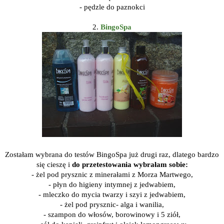
- pędzle do paznokci
2.
BingoSpa
Zostałam wybrana do testów BingoSpa już drugi raz, dlatego bardzo
się cieszę i
do przetestowania wybrałam sobie:
- żel pod prysznic z minerałami z Morza Martwego,
- płyn do higieny intymnej z jedwabiem,
- mleczko do mycia twarzy i szyi z jedwabiem,
- żel pod prysznic- alga i wanilia,
- szampon do włosów, borowinowy i 5 ziół,