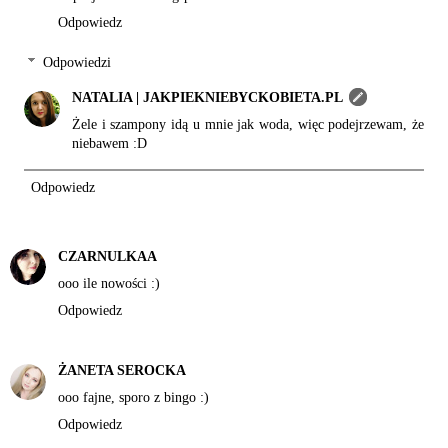
Odpowiedz
Odpowiedzi
NATALIA | JAKPIEKNIEBYCKOBIETA.PL
Żele i szampony idą u mnie jak woda, więc podejrzewam, że
niebawem :D
Odpowiedz
CZARNULKAA
ooo ile nowości :)
Odpowiedz
ŻANETA SEROCKA
ooo fajne, sporo z bingo :)
Odpowiedz