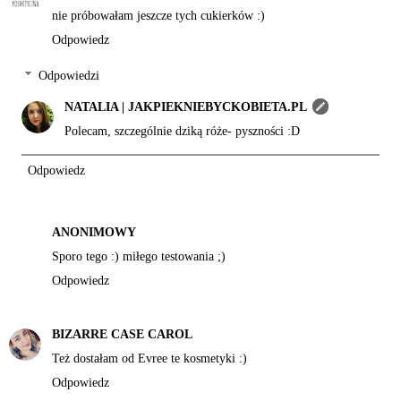
nie próbowałam jeszcze tych cukierków :)
Odpowiedz
Odpowiedzi
NATALIA | JAKPIEKNIEBYCKOBIETA.PL
Polecam, szczególnie dziką róże- pyszności :D
Odpowiedz
ANONIMOWY
Sporo tego :) miłego testowania ;)
Odpowiedz
BIZARRE CASE CAROL
Też dostałam od Evree te kosmetyki :)
Odpowiedz