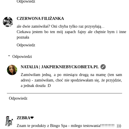
Odpowiedz
CZERWONA FILIŻANKA
ale dwie zamówiłaś? Oni chyba tylko raz przysyłają...
Ciekawa jestem bo ten mój zapach fajny ale chętnie bym i inne
poznała
Odpowiedz
Odpowiedzi
NATALIA | JAKPIEKNIEBYCKOBIETA.PL
Zamówiłam jedną, a po miesiącu drugą na mamę (ten sam
adres) - zamówiłam, choć nie spodziewałam się, że przyjdzie,
a jednak doszła :D
Odpowiedz
ZEBRA❤
Znam te produkty z Bingo Spa - miłego testowania!!!!!!!!!! :)))