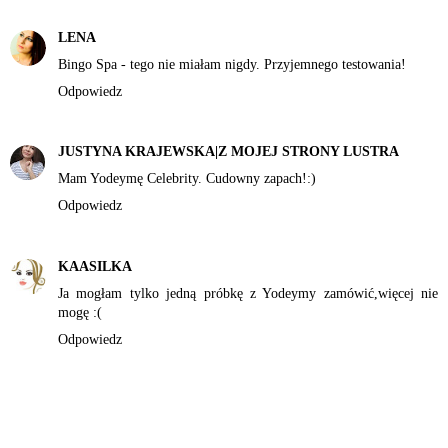
LENA
Bingo Spa - tego nie miałam nigdy. Przyjemnego testowania!
Odpowiedz
JUSTYNA KRAJEWSKA|Z MOJEJ STRONY LUSTRA
Mam Yodeymę Celebrity. Cudowny zapach!:)
Odpowiedz
KAASILKA
Ja mogłam tylko jedną próbkę z Yodeymy zamówić,więcej nie
mogę :(
Odpowiedz