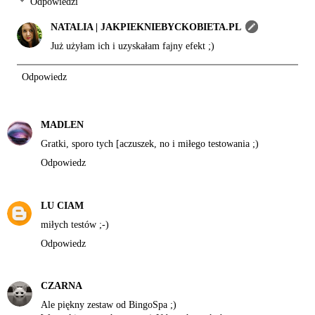
Odpowiedzi
NATALIA | JAKPIEKNIEBYCKOBIETA.PL
Już użyłam ich i uzyskałam fajny efekt ;)
Odpowiedz
MADLEN
Gratki, sporo tych [aczuszek, no i miłego testowania ;)
Odpowiedz
LU CIAM
miłych testów ;-)
Odpowiedz
CZARNA
Ale piękny zestaw od BingoSpa ;)