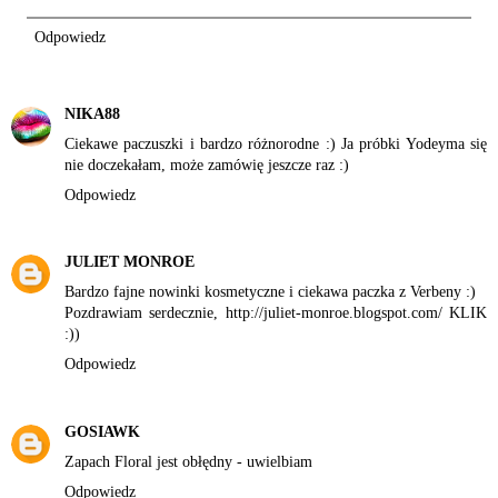
Odpowiedz
NIKA88
Ciekawe paczuszki i bardzo różnorodne :) Ja próbki Yodeyma się
nie doczekałam, może zamówię jeszcze raz :)
Odpowiedz
JULIET MONROE
Bardzo fajne nowinki kosmetyczne i ciekawa paczka z Verbeny :)
Pozdrawiam serdecznie,
http://juliet-monroe.blogspot.com/ KLIK
:))
Odpowiedz
GOSIAWK
Zapach Floral jest obłędny - uwielbiam
Odpowiedz