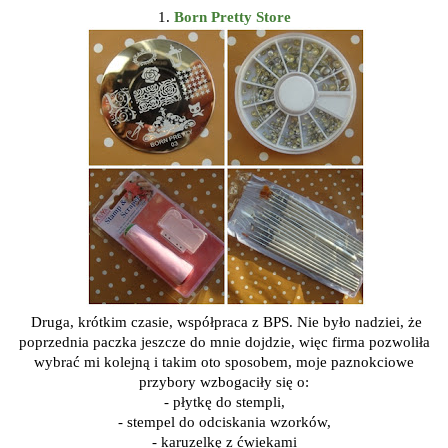
1.
Born Pretty Store
Druga, krótkim czasie, współpraca z BPS. Nie było nadziei, że
poprzednia paczka jeszcze do mnie dojdzie, więc firma pozwoliła
wybrać mi kolejną i takim oto sposobem, moje paznokciowe
przybory wzbogaciły się o:
- płytkę do stempli,
- stempel do odciskania wzorków,
- karuzelkę z ćwiekami