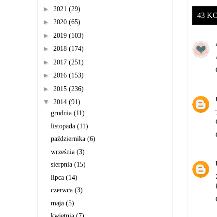
►
2021
(29)
43 K
►
2020
(65)
►
2019
(103)
►
2018
(174)
►
2017
(251)
►
2016
(153)
►
2015
(236)
▼
2014
(91)
grudnia
(11)
listopada
(11)
października
(6)
września
(3)
sierpnia
(15)
lipca
(14)
czerwca
(3)
maja
(5)
kwietnia
(7)