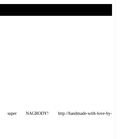
per NAGRODY! http://handmade-with-love-by-