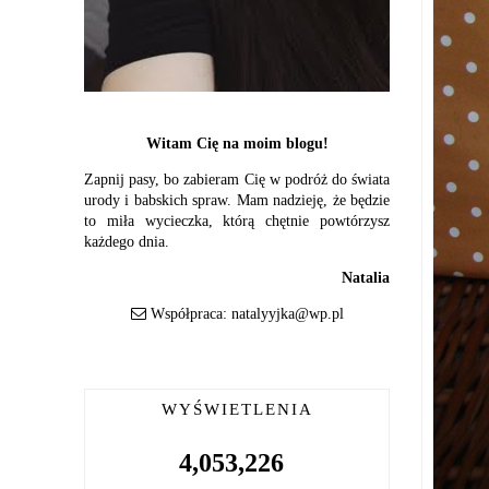
Witam Cię na moim blogu!
Zapnij pasy, bo zabieram Cię w podróż do świata
urody i babskich spraw. Mam nadzieję, że będzie
to miła wycieczka, którą chętnie powtórzysz
każdego dnia.
Natalia
Współpraca:
natalyyjka@wp.pl
WYŚWIETLENIA
4,053,226