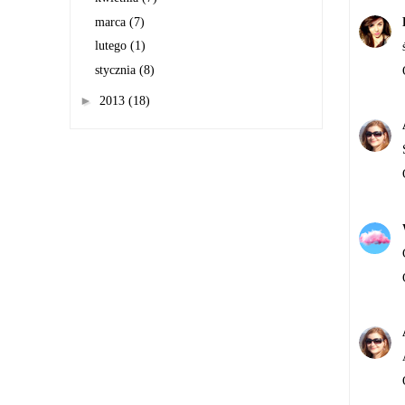
marca
(7)
lutego
(1)
stycznia
(8)
►
2013
(18)