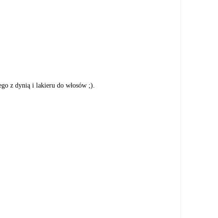
ego z dynią i lakieru do włosów ;).