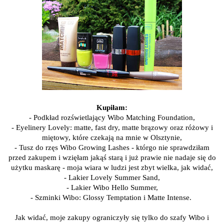
Kupiłam:
- Podkład rozświetlający Wibo Matching Foundation,
- Eyelinery Lovely: matte, fast dry, matte brązowy oraz różowy i
miętowy, które czekają na mnie w Olsztynie,
- Tusz do rzęs Wibo Growing Lashes - którgo nie sprawdziłam
przed zakupem i wzięłam jakąś starą i już prawie nie nadaje się do
użytku maskarę - moja wiara w ludzi jest zbyt wielka, jak widać,
- Lakier Lovely Summer Sand,
- Lakier Wibo Hello Summer,
- Szminki Wibo: Glossy Temptation i Matte Intense.
Jak widać, moje zakupy ograniczyły się tylko do szafy Wibo i