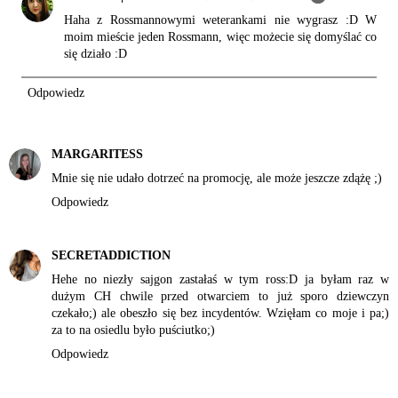
Haha z Rossmannowymi weterankami nie wygrasz :D W
moim mieście jeden Rossmann, więc możecie się domyślać co
się działo :D
Odpowiedz
MARGARITESS
Mnie się nie udało dotrzeć na promocję, ale może jeszcze zdążę ;)
Odpowiedz
SECRETADDICTION
Hehe no niezły sajgon zastałaś w tym ross:D ja byłam raz w
dużym CH chwile przed otwarciem to już sporo dziewczyn
czekało;) ale obeszło się bez incydentów. Wzięłam co moje i pa;)
za to na osiedlu było puściutko;)
Odpowiedz