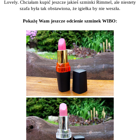
Lovely. Chciałam kupić jeszcze jakieś szminki Rimmel, ale niestety
szafa była tak obstawiona, że igiełka by nie weszła.
Pokażę Wam jeszcze odcienie szminek WIBO: