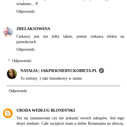
wiadomo...:P
Odpowiedz
ZRELAKSOWANA
Ciekawy jest ten żółty lakier, jestem ciekawa efektu na
paznokciach
Odpowiedz
Odpowiedzi
NATALIA | JAKPIEKNIEBYCKOBIETA.PL
To zielony :) taki limonkowy w sumie.
Odpowiedz
URODA WEDŁUG BLONDYNKI
Też się zastanawiam czy nie pokazać swoich zakupów. Jest tego
dosyć niedużo. Całe szczęście mam u siebie Rossmanna na uboczu,