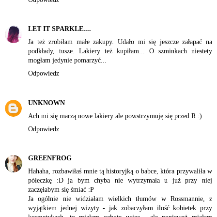
LET IT SPARKLE....
Ja też zrobiłam małe zakupy. Udało mi się jeszcze załapać na
podkłady, tusze. Lakiery też kupiłam... O szminkach niestety
mogłam jedynie pomarzyć...
Odpowiedz
UNKNOWN
Ach mi się marzą nowe lakiery ale powstrzymuję się przed R :)
Odpowiedz
GREENFROG
Hahaha, rozbawiłaś mnie tą historyjką o babce, która przywaliła w
półeczkę :D ja bym chyba nie wytrzymała u już przy niej
zaczęłabym się śmiać :P
Ja ogólnie nie widziałam wielkich tłumów w Rossmannie, z
wyjątkiem jednej wizyty - jak zobaczyłam ilość kobietek przy