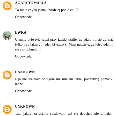
AGATA TOMALLA
To mnie chyba jednak bardziej poniosło :D
Odpowiedz
EWKA
U mnie było tyle ludzi przy każdej szafie, że udało mi się dorwać
tylko trzy lakiery i jeden błyszczyk. Mam nadzieję, że jutro uda mi
się coś dokupić :)
Odpowiedz
UNKNOWN
a ja nie szalałam w ogóle nie mialam takiej potrzeby:) pomadki
ładne
Odpowiedz
UNKNOWN
Taa, jakby za darmo rozdawali, też się dopchać nie umiałam