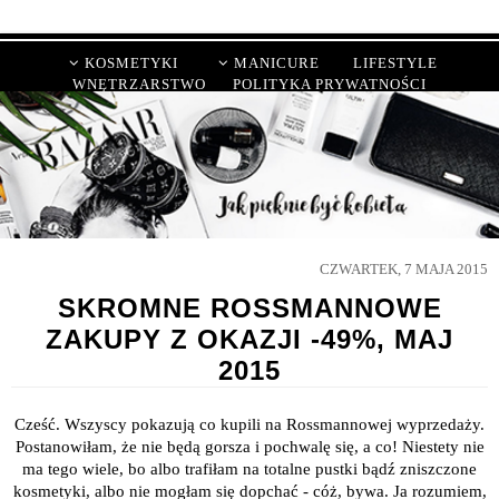
KOSMETYKI
MANICURE
LIFESTYLE
WNĘTRZARSTWO
POLITYKA PRYWATNOŚCI
CZWARTEK, 7 MAJA 2015
SKROMNE ROSSMANNOWE
ZAKUPY Z OKAZJI -49%, MAJ
2015
Cześć. Wszyscy pokazują co kupili na Rossmannowej wyprzedaży.
Postanowiłam, że nie będą gorsza i pochwalę się, a co! Niestety nie
ma tego wiele, bo albo trafiłam na totalne pustki bądź zniszczone
kosmetyki, albo nie mogłam się dopchać - cóż, bywa. Ja rozumiem,