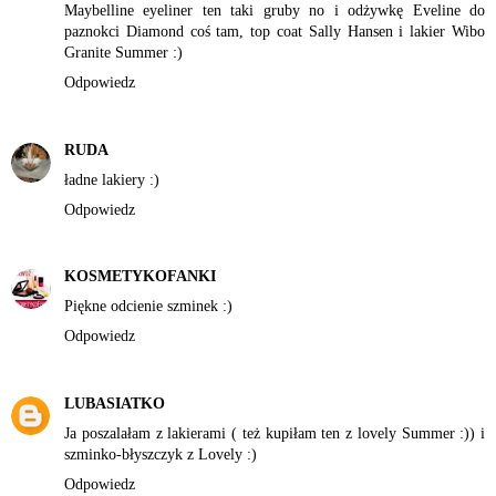
Maybelline eyeliner ten taki gruby no i odżywkę Eveline do
paznokci Diamond coś tam, top coat Sally Hansen i lakier Wibo
Granite Summer :)
Odpowiedz
RUDA
ładne lakiery :)
Odpowiedz
KOSMETYKOFANKI
Piękne odcienie szminek :)
Odpowiedz
LUBASIATKO
Ja poszalałam z lakierami ( też kupiłam ten z lovely Summer :)) i
szminko-błyszczyk z Lovely :)
Odpowiedz