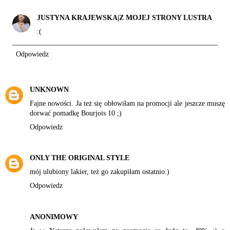
JUSTYNA KRAJEWSKA|Z MOJEJ STRONY LUSTRA
:(
Odpowiedz
UNKNOWN
Fajne nowości. Ja też się obłowiłam na promocji ale jeszcze muszę
dorwać pomadkę Bourjois 10 ;)
Odpowiedz
ONLY THE ORIGINAL STYLE
mój ulubiony lakier, też go zakupiłam ostatnio:)
Odpowiedz
ANONIMOWY