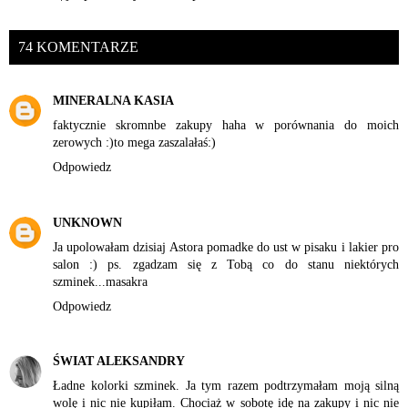
74 KOMENTARZE
MINERALNA KASIA
faktycznie skromnbe zakupy haha w porównania do moich
zerowych :)to mega zaszalałaś:)
Odpowiedz
UNKNOWN
Ja upolowałam dzisiaj Astora pomadke do ust w pisaku i lakier pro
salon :) ps. zgadzam się z Tobą co do stanu niektórych
szminek...masakra
Odpowiedz
ŚWIAT ALEKSANDRY
Ładne kolorki szminek. Ja tym razem podtrzymałam moją silną
wolę i nic nie kupiłam. Chociaż w sobotę idę na zakupy i nic nie