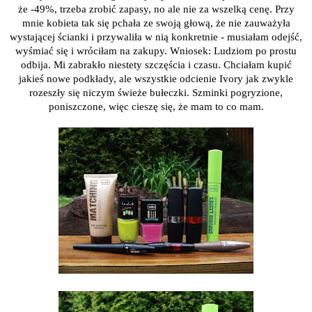
że -49%, trzeba zrobić zapasy, no ale nie za wszelką cenę. Przy
mnie kobieta tak się pchała ze swoją głową, że nie zauważyła
wystającej ścianki i przywaliła w nią konkretnie - musiałam odejść,
wyśmiać się i wróciłam na zakupy. Wniosek: Ludziom po prostu
odbija. Mi zabrakło niestety szczęścia i czasu. Chciałam kupić
jakieś nowe podkłady, ale wszystkie odcienie Ivory jak zwykle
rozeszły się niczym świeże bułeczki. Szminki pogryzione,
poniszczone, więc cieszę się, że mam to co mam.