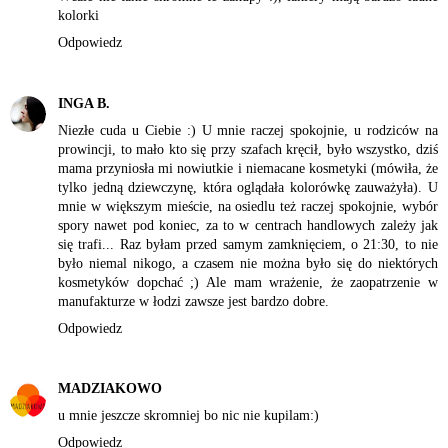
kolorki
Odpowiedz
INGA B.
Niezłe cuda u Ciebie :) U mnie raczej spokojnie, u rodziców na
prowincji, to mało kto się przy szafach kręcił, było wszystko, dziś
mama przyniosła mi nowiutkie i niemacane kosmetyki (mówiła, że
tylko jedną dziewczynę, która oglądała kolorówkę zauważyła). U
mnie w większym mieście, na osiedlu też raczej spokojnie, wybór
spory nawet pod koniec, za to w centrach handlowych zależy jak
się trafi... Raz byłam przed samym zamknięciem, o 21:30, to nie
było niemal nikogo, a czasem nie można było się do niektórych
kosmetyków dopchać ;) Ale mam wrażenie, że zaopatrzenie w
manufakturze w łodzi zawsze jest bardzo dobre.
Odpowiedz
MADZIAKOWO
u mnie jeszcze skromniej bo nic nie kupilam:)
Odpowiedz