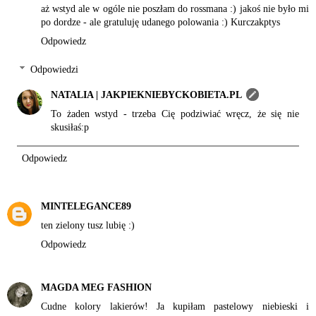
aż wstyd ale w ogóle nie poszłam do rossmana :) jakoś nie było mi
po dordze - ale gratuluję udanego polowania :)
Kurczakptys
Odpowiedz
Odpowiedzi
NATALIA | JAKPIEKNIEBYCKOBIETA.PL
To żaden wstyd - trzeba Cię podziwiać wręcz, że się nie
skusiłaś:p
Odpowiedz
MINTELEGANCE89
ten zielony tusz lubię :)
Odpowiedz
MAGDA MEG FASHION
Cudne kolory lakierów! Ja kupiłam pastelowy niebieski i