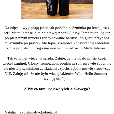
Na zdjęciu wyglądają jakoś tak podobnie. Szminka po lewej jest z
serii Matte Intense, a ta po prawej z serii Glossy Temptation. Są już
po pierwszym użyciu i zdecydowanie bardziej do gustu przypada
mi szminka po prawej. Ma fajną, kremową konsystencję i idealnie
sunie po ustach, czego nie można powiedzieć o Matte Intense.
Tak to mniej więcej wygląda. Żałuję, że nie udało mi się kupić
więcej szminek Glossy Temptation, ponieważ są naprawdę super, no
ale niestety szminkom ze śladami czyichś zębów mówię stanowcze
NIE. Żałuję też, że nie było więcej lakierów Wibo Hello Summer -
wydają się fajne.
A Wy co tam upolowałyście ciekawego?
Natalia | jakpiekniebyckobieta.pl