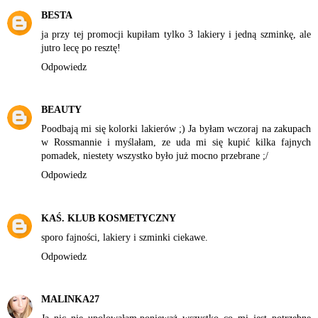
BESTA
ja przy tej promocji kupiłam tylko 3 lakiery i jedną szminkę, ale
jutro lecę po resztę!
Odpowiedz
BEAUTY
Poodbają mi się kolorki lakierów ;) Ja byłam wczoraj na zakupach
w Rossmannie i myślałam, ze uda mi się kupić kilka fajnych
pomadek, niestety wszystko było już mocno przebrane ;/
Odpowiedz
KAŚ. KLUB KOSMETYCZNY
sporo fajności, lakiery i szminki ciekawe.
Odpowiedz
MALINKA27