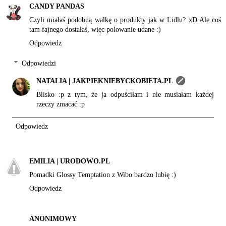
CANDY PANDAS
Czyli miałaś podobną walkę o produkty jak w Lidlu? xD Ale coś
tam fajnego dostałaś, więc polowanie udane :)
Odpowiedz
Odpowiedzi
NATALIA | JAKPIEKNIEBYCKOBIETA.PL
Blisko :p z tym, że ja odpuściłam i nie musiałam każdej
rzeczy zmacać :p
Odpowiedz
EMILIA | URODOWO.PL
Pomadki Glossy Temptation z Wibo bardzo lubię :)
Odpowiedz
ANONIMOWY