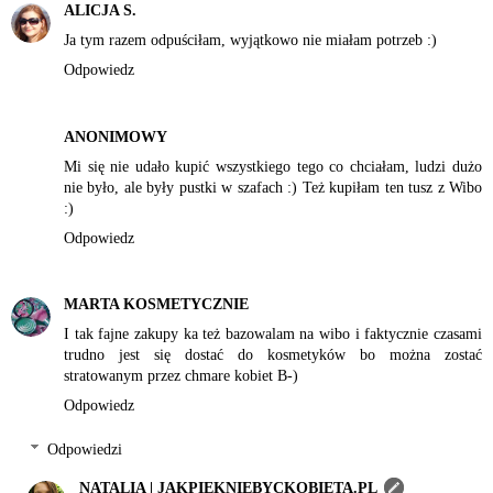
ALICJA S.
Ja tym razem odpuściłam, wyjątkowo nie miałam potrzeb :)
Odpowiedz
ANONIMOWY
Mi się nie udało kupić wszystkiego tego co chciałam, ludzi dużo
nie było, ale były pustki w szafach :) Też kupiłam ten tusz z Wibo
:)
Odpowiedz
MARTA KOSMETYCZNIE
I tak fajne zakupy ka też bazowalam na wibo i faktycznie czasami
trudno jest się dostać do kosmetyków bo można zostać
stratowanym przez chmare kobiet B-)
Odpowiedz
Odpowiedzi
NATALIA | JAKPIEKNIEBYCKOBIETA.PL