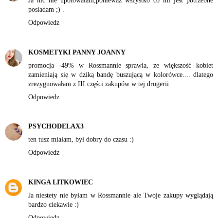
Ja nic nie upolowałam,ponieważ wszystko co mi jest potrzebne
posiadam ;) .
Odpowiedz
KOSMETYKI PANNY JOANNY
promocja -49% w Rossmannie sprawia, ze większość kobiet
zamieniają się w dziką bandę buszującą w kolorówce.... dlatego
zrezygnowałam z III części zakupów w tej drogerii
Odpowiedz
PSYCHODELAX3
ten tusz miałam, był dobry do czasu :)
Odpowiedz
KINGA LITKOWIEC
Ja niestety nie byłam w Rossmannie ale Twoje zakupy wyglądają
bardzo ciekawie :)
Odpowiedz