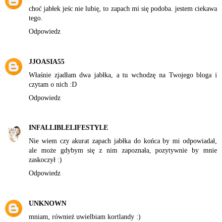
choć jabłek jeśc nie lubię, to zapach mi się podoba. jestem ciekawa
tego.
Odpowiedz
JJOASIA55
Właśnie zjadłam dwa jabłka, a tu wchodzę na Twojego bloga i
czytam o nich :D
Odpowiedz
INFALLIBLELIFESTYLE
Nie wiem czy akurat zapach jabłka do końca by mi odpowiadał,
ale może gdybym się z nim zapoznała, pozytywnie by mnie
zaskoczył :)
Odpowiedz
UNKNOWN
mniam, również uwielbiam kortlandy :)