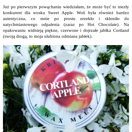
Już po pierwszym powąchaniu wiedziałam, że może być to niezły
konkurent dla wosku Sweet Apple. Woń była również bardzo
autentyczna, co mnie po prostu urzekło i skłoniło do
natychmiastowego odpalenia (zaraz po Hot Chocolate). Na
opakowaniu widnieją piękne, czerwone i dojrzałe jabłka Cortland
(swoją drogą, to moja ulubiona odmiana jabłek).