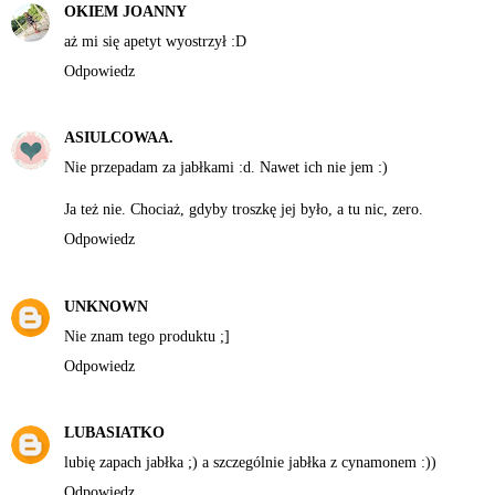
OKIEM JOANNY
aż mi się apetyt wyostrzył :D
Odpowiedz
ASIULCOWAA.
Nie przepadam za jabłkami :d. Nawet ich nie jem :)
Ja też nie. Chociaż, gdyby troszkę jej było, a tu nic, zero.
Odpowiedz
UNKNOWN
Nie znam tego produktu ;]
Odpowiedz
LUBASIATKO
lubię zapach jabłka ;) a szczególnie jabłka z cynamonem :))
Odpowiedz