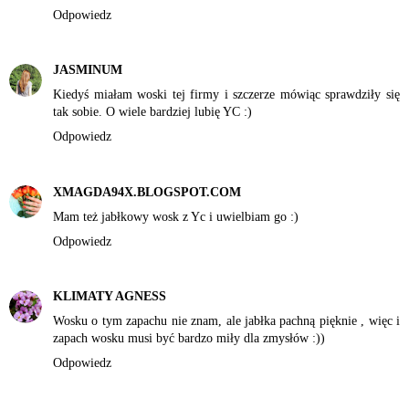
Odpowiedz
JASMINUM
Kiedyś miałam woski tej firmy i szczerze mówiąc sprawdziły się
tak sobie. O wiele bardziej lubię YC :)
Odpowiedz
XMAGDA94X.BLOGSPOT.COM
Mam też jabłkowy wosk z Yc i uwielbiam go :)
Odpowiedz
KLIMATY AGNESS
Wosku o tym zapachu nie znam, ale jabłka pachną pięknie , więc i
zapach wosku musi być bardzo miły dla zmysłów :))
Odpowiedz