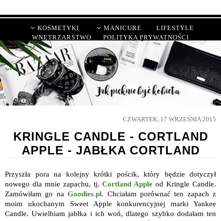
KOSMETYKI
MANICURE
LIFESTYLE
WNĘTRZARSTWO
POLITYKA PRYWATNOŚCI
CZWARTEK, 17 WRZEŚNIA 2015
KRINGLE CANDLE - CORTLAND
APPLE - JABŁKA CORTLAND
Przyszła pora na kolejny krótki pościk, który będzie dotyczył
nowego dla mnie zapachu, tj.
Cortland Apple
od Kringle Candle.
Zamówiłam go na
Goodies.pl
. Chciałam porównać ten zapach z
moim ukochanym Sweet Apple konkurencyjnej marki Yankee
Candle. Uwielbiam jabłka i ich woń, dlatego szybko dodałam ten