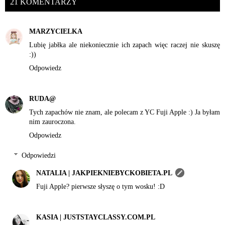
21 KOMENTARZY
MARZYCIELKA
Lubię jabłka ale niekoniecznie ich zapach więc raczej nie skuszę
:))
Odpowiedz
RUDA@
Tych zapachów nie znam, ale polecam z YC Fuji Apple :) Ja byłam
nim zauroczona.
Odpowiedz
Odpowiedzi
NATALIA | JAKPIEKNIEBYCKOBIETA.PL
Fuji Apple? pierwsze słyszę o tym wosku! :D
KASIA | JUSTSTAYCLASSY.COM.PL