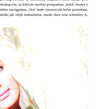
chłodzącym, za którym niezbyt przepadam, jeżeli chodzi o
 lekko naciągnięta, choć małe zmarszczki które posiadam,
ładniki jak olejk makadamia, masło shea oraz witaminy A,