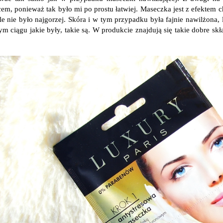
cem, ponieważ tak było mi po prostu łatwiej. Maseczka jest z efektem 
ale nie było najgorzej. Skóra i w tym przypadku była fajnie nawilżona,
ym ciągu jakie były, takie są. W produkcie znajdują się takie dobre sk