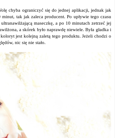
ę chyba ograniczyć się do jednej aplikacji, jednak jak
 minut, tak jak zaleca producent. Po upływie tego czasu
ultranawilżającą maseczkę, a po 10 minutach zetrzeć jej
wilżona, a skórek było naprawdę niewiele. Była gładka i
loryt jest kolejną zaletą tego produktu. Jeżeli chodzi o
dów, nic się nie stało.