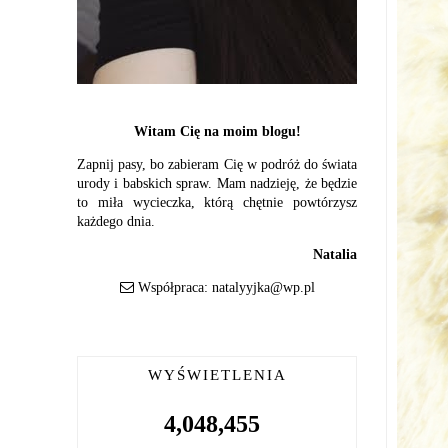
Witam Cię na moim blogu!
Zapnij pasy, bo zabieram Cię w podróż do świata
urody i babskich spraw. Mam nadzieję, że będzie
to miła wycieczka, którą chętnie powtórzysz
każdego dnia.
Natalia
Współpraca:
natalyyjka@wp.pl
WYŚWIETLENIA
4,048,455