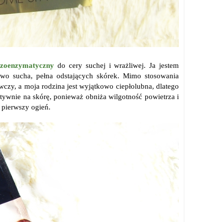
ezoenzymatyczny
do cery suchej i wrażliwej. Ja jestem
kowo sucha, pełna odstających skórek. Mimo stosowania
czy, a moja rodzina jest wyjątkowo ciepłolubna, dlatego
ytywnie na skórę, ponieważ obniża wilgotność powietrza i
 pierwszy ogień.