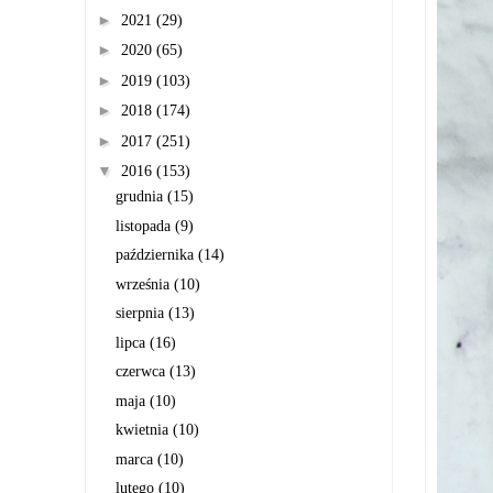
►
2021
(29)
►
2020
(65)
►
2019
(103)
►
2018
(174)
►
2017
(251)
▼
2016
(153)
grudnia
(15)
listopada
(9)
października
(14)
września
(10)
sierpnia
(13)
lipca
(16)
czerwca
(13)
maja
(10)
kwietnia
(10)
marca
(10)
lutego
(10)