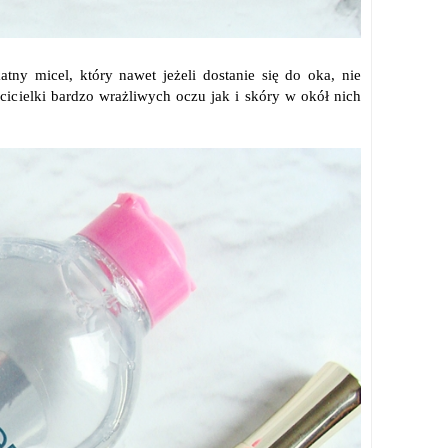
tny micel, który nawet jeżeli dostanie się do oka, nie
icielki bardzo wrażliwych oczu jak i skóry w okół nich