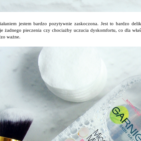
iałaniem jestem bardzo pozytywnie zaskoczona. Jest to bardzo delika
e żadnego pieczenia czy chociażby uczucia dyskomfortu, co dla właśc
rdzo ważne.