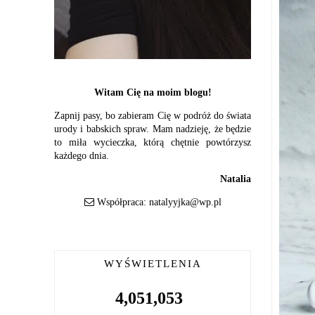
Witam Cię na moim blogu!
Zapnij pasy, bo zabieram Cię w podróż do świata
urody i babskich spraw. Mam nadzieję, że będzie
to miła wycieczka, którą chętnie powtórzysz
każdego dnia.
Natalia
Współpraca:
natalyyjka@wp.pl
WYŚWIETLENIA
4,051,053