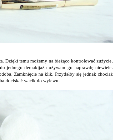
ysta. Dzięki temu możemy na bieżąco kontrolować zużycie,
go do jednego demakijażu używam go naprawdę niewiele.
doba. Zamknięcie na klik. Przydałby się jednak chociaż
zeba dociskać wacik do wylewu.