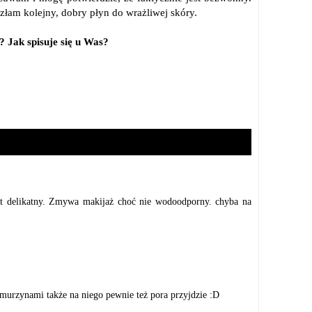
azłam kolejny, dobry płyn do wrażliwej skóry.
 Jak spisuje się u Was?
st delikatny. Zmywa makijaż choć nie wodoodporny. chyba na
a murzynami także na niego pewnie też pora przyjdzie :D