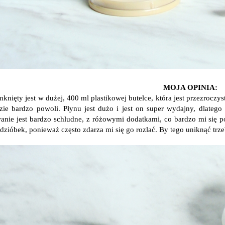
MOJA OPINIA:
mknięty jest w dużej, 400 ml plastikowej butelce, która jest przezrocz
dzie bardzo powoli. Płynu jest dużo i jest on super wydajny, dlate
nie jest bardzo schludne, z różowymi dodatkami, co bardzo mi się po
 dzióbek, ponieważ często zdarza mi się go rozlać. By tego uniknąć tr