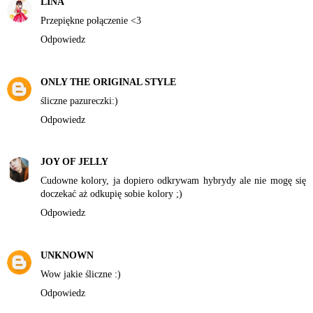
LINA
Przepiękne połączenie <3
Odpowiedz
ONLY THE ORIGINAL STYLE
śliczne pazureczki:)
Odpowiedz
JOY OF JELLY
Cudowne kolory, ja dopiero odkrywam hybrydy ale nie mogę się
doczekać aż odkupię sobie kolory ;)
Odpowiedz
UNKNOWN
Wow jakie śliczne :)
Odpowiedz