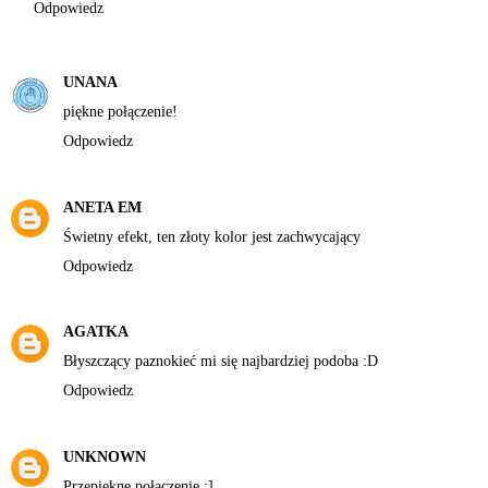
Odpowiedz
UNANA
piękne połączenie!
Odpowiedz
ANETA EM
Świetny efekt, ten złoty kolor jest zachwycający
Odpowiedz
AGATKA
Błyszczący paznokieć mi się najbardziej podoba :D
Odpowiedz
UNKNOWN
Przepiękne połączenie ;]