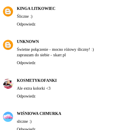
KINGA LITKOWIEC
Śliczne :)
Odpowiedz
UNKNOWN
Świetne połączenie - mocno różowy śliczny! :)
zapraszam do siebie -
xkarr.pl
Odpowiedz
KOSMETYKOFANKI
Ale extra kolorki <3
Odpowiedz
WIŚNIOWA CHMURKA
sliczne :)
Odpowiedz