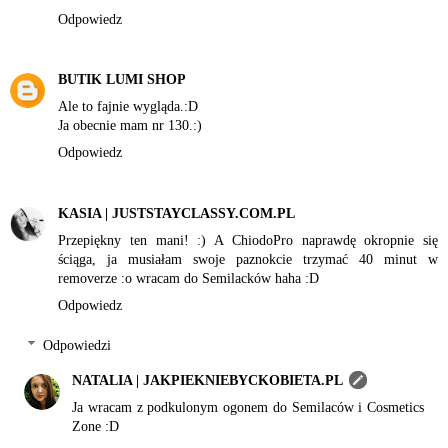
Odpowiedz
BUTIK LUMI SHOP
Ale to fajnie wygląda.:D
Ja obecnie mam nr 130.:)
Odpowiedz
KASIA | JUSTSTAYCLASSY.COM.PL
Przepiękny ten mani! :) A ChiodoPro naprawdę okropnie się
ściąga, ja musiałam swoje paznokcie trzymać 40 minut w
removerze :o wracam do Semilacków haha :D
Odpowiedz
Odpowiedzi
NATALIA | JAKPIEKNIEBYCKOBIETA.PL
Ja wracam z podkulonym ogonem do Semilaców i Cosmetics
Zone :D