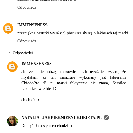
Odpowiedz
IMMENSENESS
przepiękne pazurki wyszły :) pierwsze słyszę o lakierach tej marki
Odpowiedz
Odpowiedzi
IMMENSENESS
ale ze mnie mózg, naprawdę... tak uważnie czytam, że
myślałam, że ten manciure wykonany jest lakierami
ChiodoPro :P tej marki faktycznie nie znam, Semilac
natomiast wielbię :D
eh eh eh :x
NATALIA | JAKPIEKNIEBYCKOBIETA.PL
Domyśliłam się o co chodzi :)