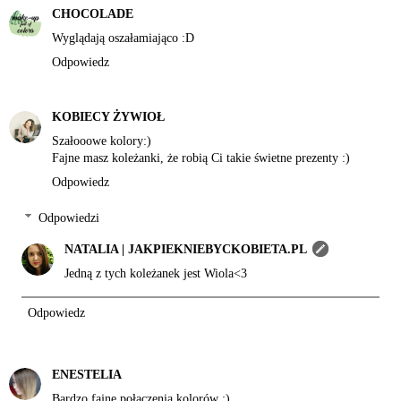
CHOCOLADE
Wyglądają oszałamiająco :D
Odpowiedz
KOBIECY ŻYWIOŁ
Szałooowe kolory:)
Fajne masz koleżanki, że robią Ci takie świetne prezenty :)
Odpowiedz
Odpowiedzi
NATALIA | JAKPIEKNIEBYCKOBIETA.PL
Jedną z tych koleżanek jest Wiola<3
Odpowiedz
ENESTELIA
Bardzo fajne połączenia kolorów ;)