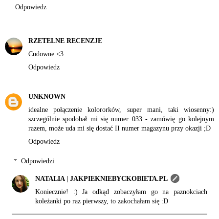
Odpowiedz
RZETELNE RECENZJE
Cudowne <3
Odpowiedz
UNKNOWN
idealne połączenie kolororków, super mani, taki wiosenny:)
szczególnie spodobał mi się numer 033 - zamówię go kolejnym
razem, może uda mi się dostać II numer magazynu przy okazji ;D
Odpowiedz
Odpowiedzi
NATALIA | JAKPIEKNIEBYCKOBIETA.PL
Koniecznie! :) Ja odkąd zobaczyłam go na paznokciach
koleżanki po raz pierwszy, to zakochałam się :D