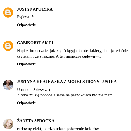
JUSTYNAPOLSKA
Pięknie :*
Odpowiedz
GABIKOBYLAK.PL
Napisz koniecznie jak się ściągają tamte lakiery, bo ja właśnie
czytałam , że strasznie. A ten manicure cudowny<3
Odpowiedz
JUSTYNA KRAJEWSKA|Z MOJEJ STRONY LUSTRA
U mnie też deszcz :(
Złotko mi się podoba a sama na paznokciach nic nie mam.
Odpowiedz
ŻANETA SEROCKA
cudowny efekt, bardzo udane połączenie kolorów