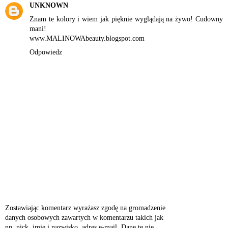
UNKNOWN
Znam te kolory i wiem jak pięknie wyglądają na żywo! Cudowny
mani!
www.MALINOWAbeauty.blogspot.com
Odpowiedz
Zostawiając komentarz wyrażasz zgodę na gromadzenie
danych osobowych zawartych w komentarzu takich jak
np. nick, imię i nazwisko, adres e-mail. Dane te nie