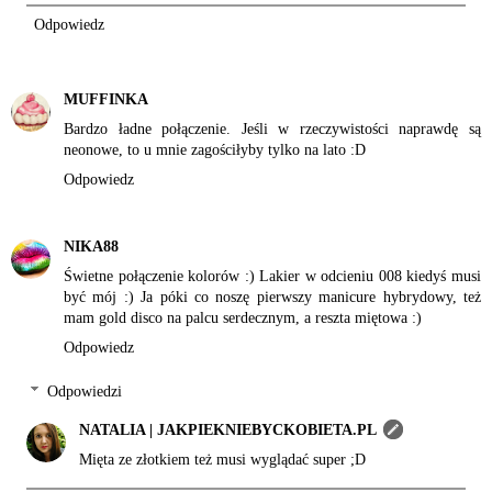
Odpowiedz
MUFFINKA
Bardzo ładne połączenie. Jeśli w rzeczywistości naprawdę są
neonowe, to u mnie zagościłyby tylko na lato :D
Odpowiedz
NIKA88
Świetne połączenie kolorów :) Lakier w odcieniu 008 kiedyś musi
być mój :) Ja póki co noszę pierwszy manicure hybrydowy, też
mam gold disco na palcu serdecznym, a reszta miętowa :)
Odpowiedz
Odpowiedzi
NATALIA | JAKPIEKNIEBYCKOBIETA.PL
Mięta ze złotkiem też musi wyglądać super ;D