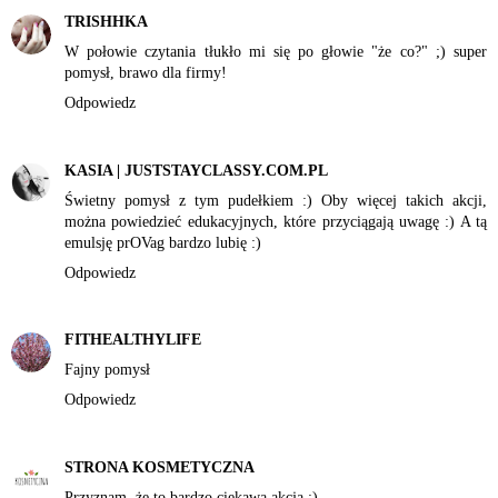
TRISHHKA
W połowie czytania tłukło mi się po głowie "że co?" ;) super
pomysł, brawo dla firmy!
Odpowiedz
KASIA | JUSTSTAYCLASSY.COM.PL
Świetny pomysł z tym pudełkiem :) Oby więcej takich akcji,
można powiedzieć edukacyjnych, które przyciągają uwagę :) A tą
emulsję prOVag bardzo lubię :)
Odpowiedz
FITHEALTHYLIFE
Fajny pomysł
Odpowiedz
STRONA KOSMETYCZNA
Przyznam, że to bardzo ciekawa akcja :)