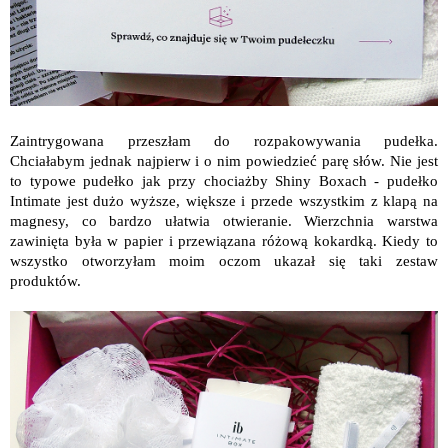
Zaintrygowana przeszłam do rozpakowywania pudełka.
Chciałabym jednak najpierw i o nim powiedzieć parę słów. Nie jest
to typowe pudełko jak przy chociażby Shiny Boxach - pudełko
Intimate jest dużo wyższe, większe i przede wszystkim z klapą na
magnesy, co bardzo ułatwia otwieranie. Wierzchnia warstwa
zawinięta była w papier i przewiązana różową kokardką. Kiedy to
wszystko otworzyłam moim oczom ukazał się taki zestaw
produktów.