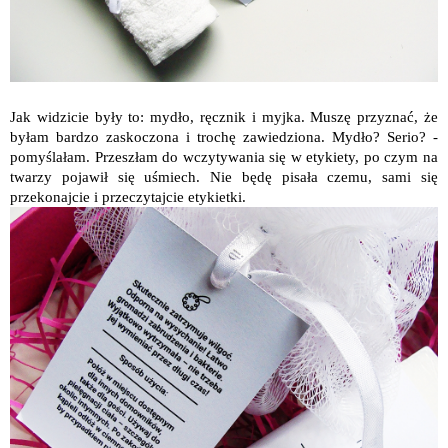
Jak widzicie były to: mydło, ręcznik i myjka. Muszę przyznać, że
byłam bardzo zaskoczona i trochę zawiedziona. Mydło? Serio? -
pomyślałam. Przeszłam do wczytywania się w etykiety, po czym na
twarzy pojawił się uśmiech. Nie będę pisała czemu, sami się
przekonajcie i przeczytajcie etykietki.