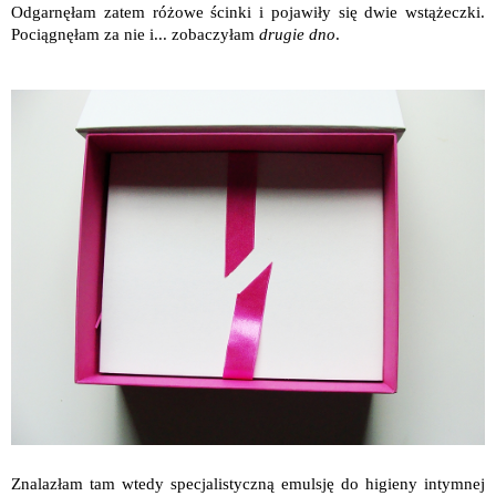
Odgarnęłam zatem różowe ścinki i pojawiły się dwie wstążeczki.
Pociągnęłam za nie i... zobaczyłam
drugie dno
.
Znalazłam tam wtedy specjalistyczną emulsję do higieny intymnej