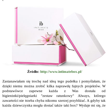
Źródło:
http://www.intimatebox.pl/
Zastanawiałam się trochę nad ideą tego pudełka i pomyślałam, że
dzięki niemu można zrobić kilka naprawdę fajnych projektów. W
podstawówce zapewne każda z Was dostała od
higienistki/pielęgniarki "zestaw ratunkowy" Always, którego
zawartości nie trzeba chyba nikomu szerzej przybliżać. A gdyby tak
każda dziewczynka mogła dostać także taki box? Wydaje mi się, że