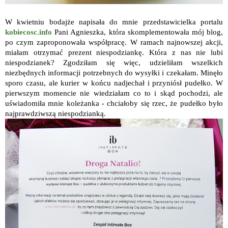
W kwietniu bodajże napisała do mnie przedstawicielka portalu
kobiecosc.info
Pani Agnieszka, która skomplementowała mój blog,
po czym zaproponowała współpracę. W ramach najnowszej akcji,
miałam otrzymać prezent niespodziankę. Która z nas nie lubi
niespodzianek? Zgodziłam się więc, udzieliłam wszelkich
niezbędnych informacji potrzebnych do wysyłki i czekałam. Minęło
sporo czasu, ale kurier w końcu nadjechał i przyniósł pudełko. W
pierwszym momencie nie wiedziałam co to i skąd pochodzi, ale
uświadomiła mnie koleżanka - chciałoby się rzec, że pudełko było
najprawdziwszą niespodzianką.