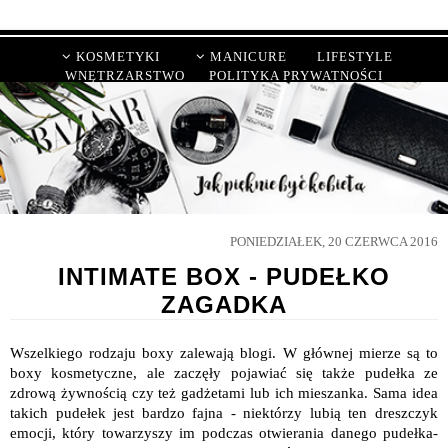
KOSMETYKI
MANICURE
LIFESTYLE
WNĘTRZARSTWO
POLITYKA PRYWATNOŚCI
PONIEDZIAŁEK, 20 CZERWCA 2016
INTIMATE BOX - PUDEŁKO
ZAGADKA
Wszelkiego rodzaju boxy zalewają blogi. W głównej mierze są to
boxy kosmetyczne, ale zaczęły pojawiać się także pudełka ze
zdrową żywnością czy też gadżetami lub ich mieszanka. Sama idea
takich pudełek jest bardzo fajna - niektórzy lubią ten dreszczyk
emocji, który towarzyszy im podczas otwierania danego pudełka-