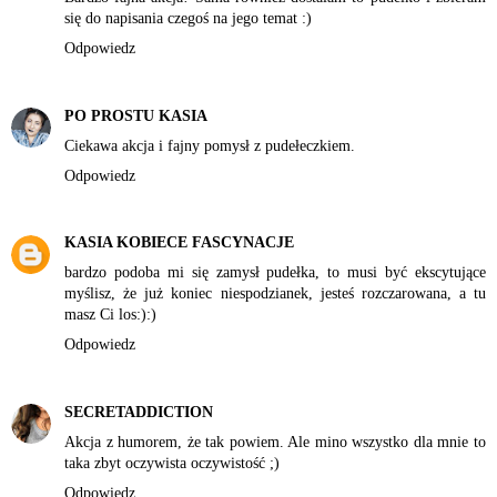
się do napisania czegoś na jego temat :)
Odpowiedz
PO PROSTU KASIA
Ciekawa akcja i fajny pomysł z pudełeczkiem.
Odpowiedz
KASIA KOBIECE FASCYNACJE
bardzo podoba mi się zamysł pudełka, to musi być ekscytujące
myślisz, że już koniec niespodzianek, jesteś rozczarowana, a tu
masz Ci los:):)
Odpowiedz
SECRETADDICTION
Akcja z humorem, że tak powiem. Ale mino wszystko dla mnie to
taka zbyt oczywista oczywistość ;)
Odpowiedz