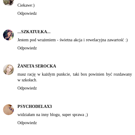
Ciekawe:)
Odpowiedz
...SZKATUŁKA...
Jestem pod wrażeniem - świetna akcja i rewelacyjna zawartość :)
Odpowiedz
ŻANETA SEROCKA
masz rację w każdym punkcie, taki box powinien być rozdawany
w szkołach.
Odpowiedz
PSYCHODELAX3
widziałam na inny blogu, super sprawa ;)
Odpowiedz