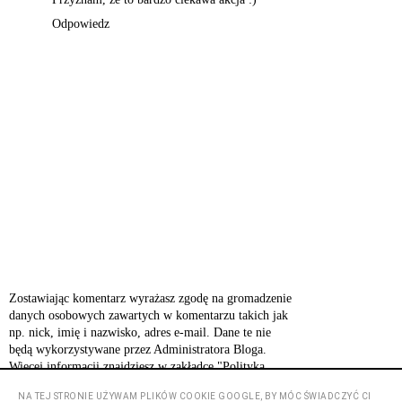
Odpowiedz
Zostawiając komentarz wyrażasz zgodę na gromadzenie
danych osobowych zawartych w komentarzu takich jak
np. nick, imię i nazwisko, adres e-mail. Dane te nie
będą wykorzystywane przez Administratora Bloga.
Więcej informacji znajdziesz w zakładce "Polityka
prywatności".
NA TEJ STRONIE UŻYWAM PLIKÓW COOKIE GOOGLE, BY MÓC ŚWIADCZYĆ CI