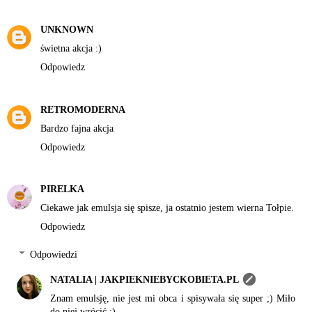
UNKNOWN
świetna akcja :)
Odpowiedz
RETROMODERNA
Bardzo fajna akcja
Odpowiedz
PIRELKA
Ciekawe jak emulsja się spisze, ja ostatnio jestem wierna Tołpie.
Odpowiedz
Odpowiedzi
NATALIA | JAKPIEKNIEBYCKOBIETA.PL
Znam emulsję, nie jest mi obca i spisywała się super ;) Miło
do niej wrócić :)