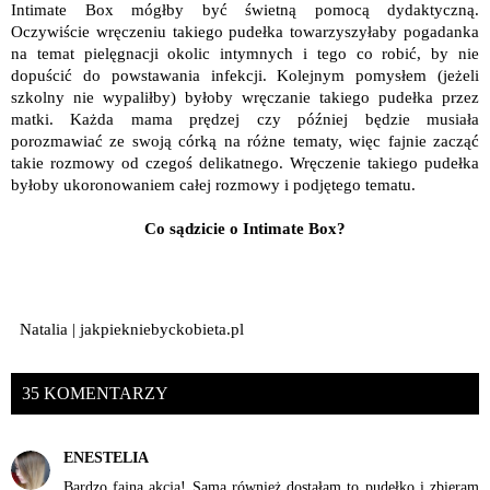
Intimate Box mógłby być świetną pomocą dydaktyczną.
Oczywiście wręczeniu takiego pudełka towarzyszyłaby pogadanka
na temat pielęgnacji okolic intymnych i tego co robić, by nie
dopuścić do powstawania infekcji. Kolejnym pomysłem (jeżeli
szkolny nie wypaliłby) byłoby wręczanie takiego pudełka przez
matki. Każda mama prędzej czy później będzie musiała
porozmawiać ze swoją córką na różne tematy, więc fajnie zacząć
takie rozmowy od czegoś delikatnego. Wręczenie takiego pudełka
byłoby ukoronowaniem całej rozmowy i podjętego tematu.
Co sądzicie o Intimate Box?
Natalia | jakpiekniebyckobieta.pl
35 KOMENTARZY
ENESTELIA
Bardzo fajna akcja! Sama również dostałam to pudełko i zbieram