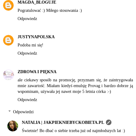
MAGDA_BLOGUJE
Pogratulować :) Miłego stosowania :)
Odpowiedz
JUSTYNAPOLSKA
Podoba mi się!
Odpowiedz
ZDROWA I PIĘKNA
ale ciekawy sposób na promocję, przyznam się, że zaintrygowała
mnie zawartość. Miałam kiedyś emulsję Provag i bardzo dobrze ją
wspominam, używała jej nawet moje 5 letnia córka :-)
Odpowiedz
Odpowiedzi
NATALIA | JAKPIEKNIEBYCKOBIETA.PL
Świetnie! Bo dbać o siebie trzeba już od najmłodszych lat :)