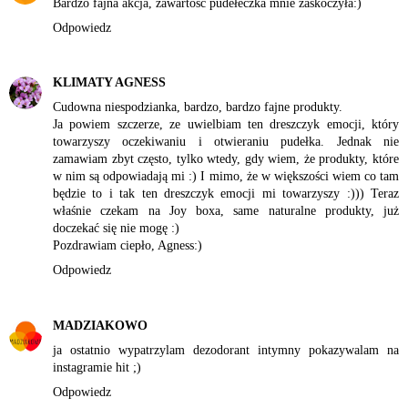
Bardzo fajna akcja, zawartość pudełeczka mnie zaskoczyła:)
Odpowiedz
KLIMATY AGNESS
Cudowna niespodzianka, bardzo, bardzo fajne produkty.
Ja powiem szczerze, ze uwielbiam ten dreszczyk emocji, który
towarzyszy oczekiwaniu i otwieraniu pudełka. Jednak nie
zamawiam zbyt często, tylko wtedy, gdy wiem, że produkty, które
w nim są odpowiadają mi :) I mimo, że w większości wiem co tam
będzie to i tak ten dreszczyk emocji mi towarzyszy :))) Teraz
właśnie czekam na Joy boxa, same naturalne produkty, już
doczekać się nie mogę :)
Pozdrawiam ciepło, Agness:)
Odpowiedz
MADZIAKOWO
ja ostatnio wypatrzylam dezodorant intymny pokazywalam na
instagramie hit ;)
Odpowiedz