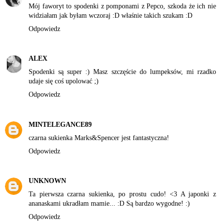
Mój faworyt to spodenki z pomponami z Pepco, szkoda że ich nie
widziałam jak byłam wczoraj :D właśnie takich szukam :D
Odpowiedz
ALEX
Spodenki są super :) Masz szczęście do lumpeksów, mi rzadko
udaje się coś upolować ;)
Odpowiedz
MINTELEGANCE89
czarna sukienka Marks&Spencer jest fantastyczna!
Odpowiedz
UNKNOWN
Ta pierwsza czarna sukienka, po prostu cudo! <3 A japonki z
ananaskami ukradłam mamie... :D Są bardzo wygodne! :)
Odpowiedz