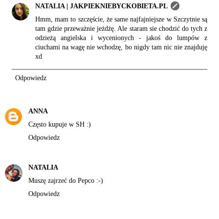
NATALIA | JAKPIEKNIEBYCKOBIETA.PL
Hmm, mam to szczęście, że same najfajniejsze w Szczytnie są
tam gdzie przeważnie jeżdżę. Ale staram sie chodzić do tych z
odzieżą angielska i wycenionych - jakoś do lumpów z
ciuchami na wagę nie wchodzę, bo nigdy tam nic nie znajduję
xd
Odpowiedz
ANNA
Często kupuje w SH :)
Odpowiedz
NATALIA
Muszę zajrzeć do Pepco :-)
Odpowiedz