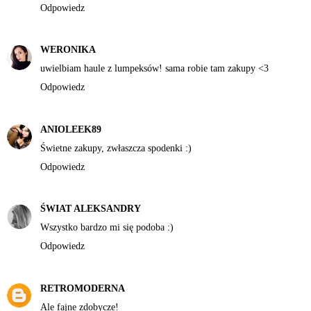
Odpowiedz
WERONIKA
uwielbiam haule z lumpeksów! sama robie tam zakupy <3
Odpowiedz
ANIOLEEK89
Świetne zakupy, zwłaszcza spodenki :)
Odpowiedz
ŚWIAT ALEKSANDRY
Wszystko bardzo mi się podoba :)
Odpowiedz
RETROMODERNA
Ale fajne zdobycze!