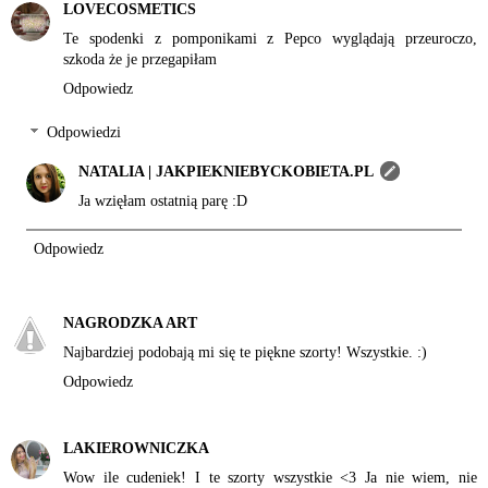
LOVECOSMETICS
Te spodenki z pomponikami z Pepco wyglądają przeuroczo,
szkoda że je przegapiłam
Odpowiedz
Odpowiedzi
NATALIA | JAKPIEKNIEBYCKOBIETA.PL
Ja wzięłam ostatnią parę :D
Odpowiedz
NAGRODZKA ART
Najbardziej podobają mi się te piękne szorty! Wszystkie. :)
Odpowiedz
LAKIEROWNICZKA
Wow ile cudeniek! I te szorty wszystkie <3 Ja nie wiem, nie