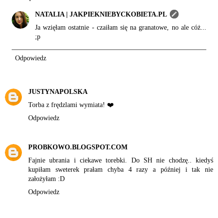
NATALIA | JAKPIEKNIEBYCKOBIETA.PL
Ja wzięłam ostatnie - czaiłam się na granatowe, no ale cóż...
;p
Odpowiedz
JUSTYNAPOLSKA
Torba z frędzlami wymiata! ❤️
Odpowiedz
PROBKOWO.BLOGSPOT.COM
Fajnie ubrania i ciekawe torebki. Do SH nie chodzę.. kiedyś
kupiłam sweterek prałam chyba 4 razy a później i tak nie
założyłam :D
Odpowiedz