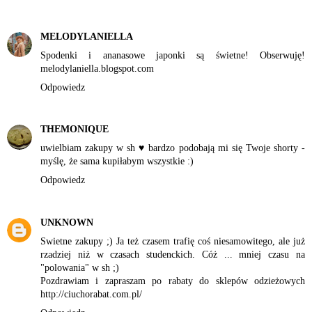
MELODYLANIELLA
Spodenki i ananasowe japonki są świetne! Obserwuję!
melodylaniella.blogspot.com
Odpowiedz
THEMONIQUE
uwielbiam zakupy w sh ♥ bardzo podobają mi się Twoje shorty -
myślę, że sama kupiłabym wszystkie :)
Odpowiedz
UNKNOWN
Swietne zakupy ;) Ja też czasem trafię coś niesamowitego, ale już
rzadziej niż w czasach studenckich. Cóż ... mniej czasu na
"polowania" w sh ;)
Pozdrawiam i zapraszam po rabaty do sklepów odzieżowych
http://ciuchorabat.com.pl/