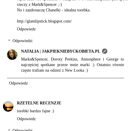
rzeczy z Mark&Spencer ;-)
No i zazdroszczę Chanelki - idealna torebka.
http://glamlipstick.blogspot.com/
Odpowiedz
Odpowiedzi
NATALIA | JAKPIEKNIEBYCKOBIETA.PL
Marks&Spencer, Doroty Perkins, Atmosphere i George to
najczęściej spotkane przeze mnie marki :) Ostatnio równie
często trafiam na odzież z New Looka :)
Odpowiedz
RZETELNE RECENZJE
torebki bardzo fajne :)
Odpowiedz
Odpowiedzi