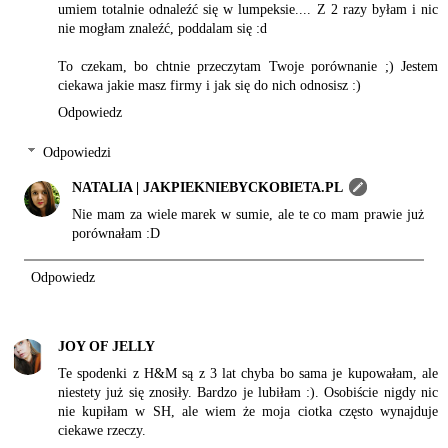
umiem totalnie odnaleźć się w lumpeksie.... Z 2 razy byłam i nic
nie mogłam znaleźć, poddalam się :d
To czekam, bo chtnie przeczytam Twoje porównanie ;) Jestem
ciekawa jakie masz firmy i jak się do nich odnosisz :)
Odpowiedz
Odpowiedzi
NATALIA | JAKPIEKNIEBYCKOBIETA.PL
Nie mam za wiele marek w sumie, ale te co mam prawie już
porównałam :D
Odpowiedz
JOY OF JELLY
Te spodenki z H&M są z 3 lat chyba bo sama je kupowałam, ale
niestety już się znosiły. Bardzo je lubiłam :). Osobiście nigdy nic
nie kupiłam w SH, ale wiem że moja ciotka często wynajduje
ciekawe rzeczy.