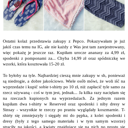
Ostatni kolaż przedstawia zakupy z Pepco. Pokazywałam je już
jakiś czas temu na IG, ale nie każdy z Was jest tam zarejestrowany,
więc pokażę je jeszcze raz. Kupiłam urocze ananasy za 4,99 zł,
spodenki z pomponami za... Chyba 14,99 zł oraz spódniczkę we
wzorki, która kosztowała 15-20 zł.
To byłoby na tyle. Najbardziej cieszą mnie zakupy w sh, ponieważ
są niedrogie, a dobre jakościowo. Wiele osób mówi, że woli iść na
wyprzedaże i kupić sobie t-shirty po 10 zł, niż zapłacić tyle samo za
rzecz używaną - coś w tym jest, jednak... Ja kilka razy nacięłam się
na rzeczach kupionych na wyprzedażach. Za jednym razem
kupiłam dwa t-shirty w Reserved oraz spodenki i niby dresy w
Sinsay - wszystkie te rzeczy po praniu wyglądały koszmarnie. T-
shirty się zmniejszyły i sięgały mi do pępka, z kolei spodenki i
dresy (były z tego samego materiału i w tym samym wzorze)
straciły na jakości, a kwiaty znajdujące się na nich po prostu się