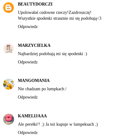
BEAUTYDORCZI
Upolowałaś cudowne rzeczy!Zazdroszczę!
Wszystkie spodenki strasznie mi się podobają<3
Odpowiedz
MARZYCIELKA
Najbardziej podobają mi się spodenki :)
Odpowiedz
MANGOMANIA
Nie chadzam po lumpkach:/
Odpowiedz
KAMELIJAAA
Ale perełki!! ;) Ja też kupuje w lumpeksach ;)
Odpowiedz