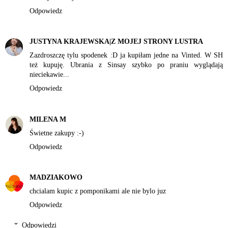
Odpowiedz
JUSTYNA KRAJEWSKA|Z MOJEJ STRONY LUSTRA
Zazdroszczę tylu spodenek :D ja kupiłam jedne na Vinted. W SH
też kupuję. Ubrania z Sinsay szybko po praniu wyglądają
nieciekawie...
Odpowiedz
MILENA M
Świetne zakupy :-)
Odpowiedz
MADZIAKOWO
chcialam kupic z pomponikami ale nie bylo juz
Odpowiedz
Odpowiedzi