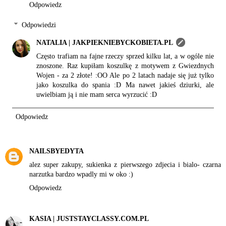
Odpowiedz
Odpowiedzi
NATALIA | JAKPIEKNIEBYCKOBIETA.PL
Często trafiam na fajne rzeczy sprzed kilku lat, a w ogóle nie
znoszone. Raz kupiłam koszulkę z motywem z Gwiezdnych
Wojen - za 2 złote! :OO Ale po 2 latach nadaje się już tylko
jako koszulka do spania :D Ma nawet jakieś dziurki, ale
uwielbiam ją i nie mam serca wyrzucić :D
Odpowiedz
NAILSBYEDYTA
alez super zakupy, sukienka z pierwszego zdjecia i bialo- czarna
narzutka bardzo wpadly mi w oko :)
Odpowiedz
KASIA | JUSTSTAYCLASSY.COM.PL