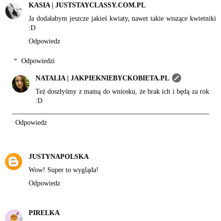
KASIA | JUSTSTAYCLASSY.COM.PL
Ja dodałabym jeszcze jakieś kwiaty, nawet takie wiszące kwietniki
:D
Odpowiedz
Odpowiedzi
NATALIA | JAKPIEKNIEBYCKOBIETA.PL
Też doszłyśmy z mamą do wniosku, że brak ich i będą za rok
:D
Odpowiedz
JUSTYNAPOLSKA
Wow! Super to wygląda!
Odpowiedz
PIRELKA