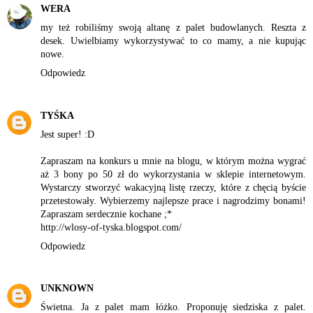
WERA
my też robiliśmy swoją altanę z palet budowlanych. Reszta z
desek. Uwielbiamy wykorzystywać to co mamy, a nie kupując
nowe.
Odpowiedz
TYŚKA
Jest super! :D
Zapraszam na konkurs u mnie na blogu, w którym można wygrać
aż 3 bony po 50 zł do wykorzystania w sklepie internetowym.
Wystarczy stworzyć wakacyjną listę rzeczy, które z chęcią byście
przetestowały. Wybierzemy najlepsze prace i nagrodzimy bonami!
Zapraszam serdecznie kochane ;*
http://wlosy-of-tyska.blogspot.com/
Odpowiedz
UNKNOWN
Świetna. Ja z palet mam łóżko. Proponuję siedziska z palet.