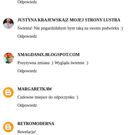
Odpowiedz
JUSTYNA KRAJEWSKA|Z MOJEJ STRONY LUSTRA
Świetna! Nie pogardziłabym bym taką na swoim podwórku :)
Odpowiedz
XMAGDA94X.BLOGSPOT.COM
Pozytywna zmiana :) Wygląda świetnie :)
Odpowiedz
MARGARETKAW
Cudowne miejsce do odpoczynku :)
Odpowiedz
RETROMODERNA
Rewelacja!