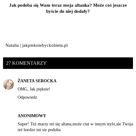
Jak podoba się Wam teraz moja altanka? Może coś jeszcze
byście do niej dodały?
Natalia | jakpiekniebyckobieta.pl
27 KOMENTARZY
ŻANETA SEROCKA
OMG, Jak pięknie!
Odpowiedz
ANONIMOWY
Super! Też marzy mi się altana,może ciut w innym stylu,ale Twoja
też bardzo mi sie podoba.