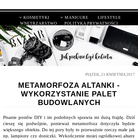
KOSMETYKI
MANICURE
LIFESTYLE
WNĘTRZARSTWO
POLITYKA PRYWATNOŚCI
PIĄTEK, 21 KWIETNIA 2017
METAMORFOZA ALTANKI -
WYKORZYSTANIE PALET
BUDOWLANYCH
Pisanie postów DIY i im podobnych sprawia mi dużą frajdę. Dziś
cieszę się podwójnie, ponieważ metamorfoza dotyczyła będzie
większego obiektu. Do tej pory były to przeważnie rzeczy małe jak
np. lampiony czy doniczki. Wykończenie mojej ogródkowej altany