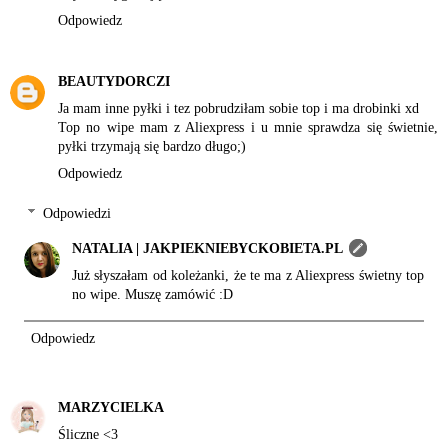
Odpowiedz
BEAUTYDORCZI
Ja mam inne pyłki i tez pobrudziłam sobie top i ma drobinki xd
Top no wipe mam z Aliexpress i u mnie sprawdza się świetnie,
pyłki trzymają się bardzo długo;)
Odpowiedz
Odpowiedzi
NATALIA | JAKPIEKNIEBYCKOBIETA.PL
Już słyszałam od koleżanki, że te ma z Aliexpress świetny top
no wipe. Muszę zamówić :D
Odpowiedz
MARZYCIELKA
Śliczne <3