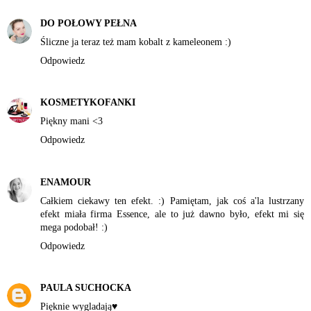
DO POŁOWY PEŁNA
Śliczne ja teraz też mam kobalt z kameleonem :)
Odpowiedz
KOSMETYKOFANKI
Piękny mani <3
Odpowiedz
ENAMOUR
Całkiem ciekawy ten efekt. :) Pamiętam, jak coś a'la lustrzany
efekt miała firma Essence, ale to już dawno było, efekt mi się
mega podobał! :)
Odpowiedz
PAULA SUCHOCKA
Pięknie wygladają♥