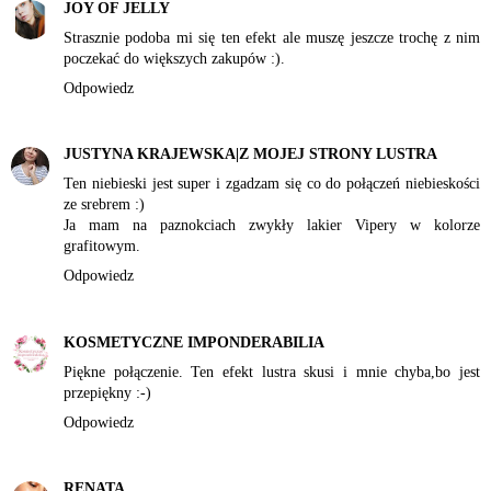
JOY OF JELLY
Strasznie podoba mi się ten efekt ale muszę jeszcze trochę z nim
poczekać do większych zakupów :).
Odpowiedz
JUSTYNA KRAJEWSKA|Z MOJEJ STRONY LUSTRA
Ten niebieski jest super i zgadzam się co do połączeń niebieskości
ze srebrem :)
Ja mam na paznokciach zwykły lakier Vipery w kolorze
grafitowym.
Odpowiedz
KOSMETYCZNE IMPONDERABILIA
Piękne połączenie. Ten efekt lustra skusi i mnie chyba,bo jest
przepiękny :-)
Odpowiedz
RENATA