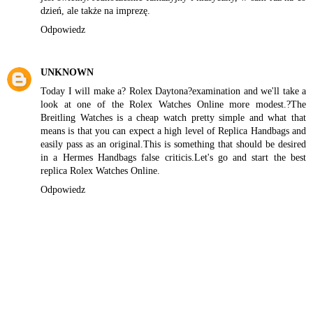
dzień, ale także na imprezę.
Odpowiedz
UNKNOWN
Today I will make a?
Rolex Daytona
?examination and we'll take a
look at one of the
Rolex Watches Online
more modest.?The
Breitling Watches
is a cheap watch pretty simple and what that
means is that you can expect a high level of
Replica Handbags
and
easily pass as an original.This is something that should be desired
in a
Hermes Handbags
false criticis.Let's go and start the best
replica
Rolex Watches Online
.
Odpowiedz