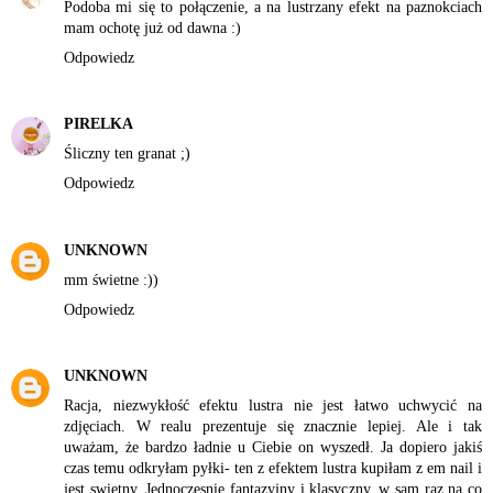
Podoba mi się to połączenie, a na lustrzany efekt na paznokciach
mam ochotę już od dawna :)
Odpowiedz
PIRELKA
Śliczny ten granat ;)
Odpowiedz
UNKNOWN
mm świetne :))
Odpowiedz
UNKNOWN
Racja, niezwykłość efektu lustra nie jest łatwo uchwycić na
zdjęciach. W realu prezentuje się znacznie lepiej. Ale i tak
uważam, że bardzo ładnie u Ciebie on wyszedł. Ja dopiero jakiś
czas temu odkryłam pyłki- ten z efektem lustra kupiłam z em nail i
jest swietny. Jednoczesnie fantazyjny i klasyczny, w sam raz na co