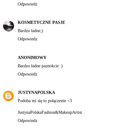
Odpowiedz
KOSMETYCZNE PASJE
Bardzo ładne;)
Odpowiedz
ANONIMOWY
Bardzo ładne paznokcie :)
Odpowiedz
JUSTYNAPOLSKA
Podoba mi się to połączenie <3
JustynaPolskaFashion&MakeupArtist
Odpowiedz