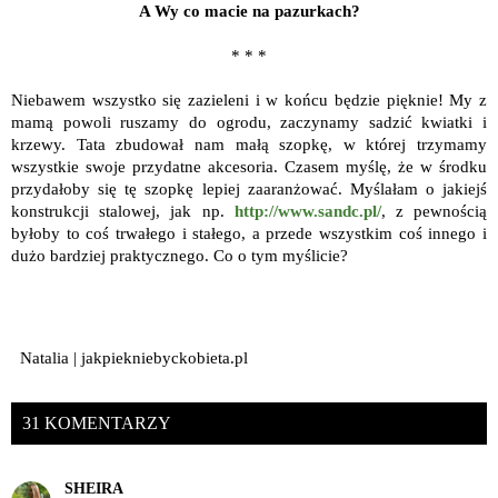
A Wy co macie na pazurkach?
* * *
Niebawem wszystko się zazieleni i w końcu będzie pięknie! My z
mamą powoli ruszamy do ogrodu, zaczynamy sadzić kwiatki i
krzewy. Tata zbudował nam małą szopkę, w której trzymamy
wszystkie swoje przydatne akcesoria. Czasem myślę, że w środku
przydałoby się tę szopkę lepiej zaaranżować. Myślałam o jakiejś
konstrukcji stalowej, jak np.
http://www.sandc.pl/
, z pewnością
byłoby to coś trwałego i stałego, a przede wszystkim coś innego i
dużo bardziej praktycznego. Co o tym myślicie?
Natalia | jakpiekniebyckobieta.pl
31 KOMENTARZY
SHEIRA