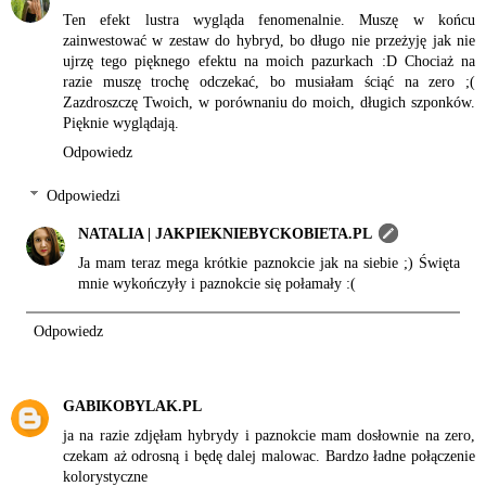
Ten efekt lustra wygląda fenomenalnie. Muszę w końcu
zainwestować w zestaw do hybryd, bo długo nie przeżyję jak nie
ujrzę tego pięknego efektu na moich pazurkach :D Chociaż na
razie muszę trochę odczekać, bo musiałam ściąć na zero ;(
Zazdroszczę Twoich, w porównaniu do moich, długich szponków.
Pięknie wyglądają.
Odpowiedz
Odpowiedzi
NATALIA | JAKPIEKNIEBYCKOBIETA.PL
Ja mam teraz mega krótkie paznokcie jak na siebie ;) Święta
mnie wykończyły i paznokcie się połamały :(
Odpowiedz
GABIKOBYLAK.PL
ja na razie zdjęłam hybrydy i paznokcie mam dosłownie na zero,
czekam aż odrosną i będę dalej malowac. Bardzo ładne połączenie
kolorystyczne