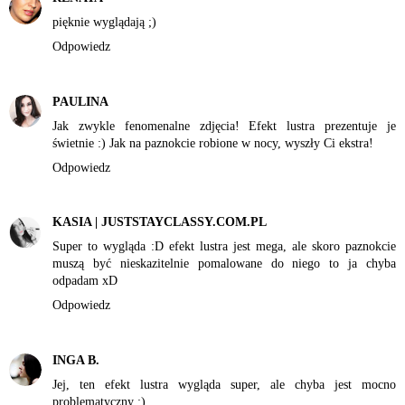
pięknie wyglądają ;)
Odpowiedz
PAULINA
Jak zwykle fenomenalne zdjęcia! Efekt lustra prezentuje je
świetnie :) Jak na paznokcie robione w nocy, wyszły Ci ekstra!
Odpowiedz
KASIA | JUSTSTAYCLASSY.COM.PL
Super to wygląda :D efekt lustra jest mega, ale skoro paznokcie
muszą być nieskazitelnie pomalowane do niego to ja chyba
odpadam xD
Odpowiedz
INGA B.
Jej, ten efekt lustra wygląda super, ale chyba jest mocno
problematyczny ;)