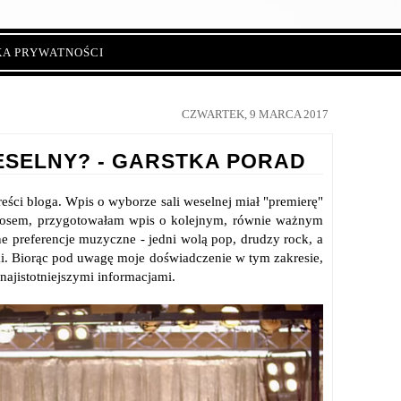
KA PRYWATNOŚCI
CZWARTEK, 9 MARCA 2017
ESELNY? - GARSTKA PORAD
eści bloga. Wpis o wyborze sali weselnej miał "premierę"
 ciosem, przygotowałam wpis o kolejnym, równie ważnym
e preferencje muzyczne - jedni wolą pop, drudzy rock, a
yki. Biorąc pod uwagę moje doświadczenie w tym zakresie,
najistotniejszymi informacjami.