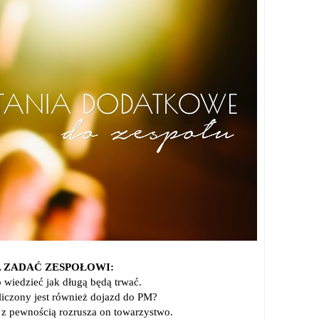
 ZADAĆ ZESPOŁOWI:
o wiedzieć jak długą będą trwać.
wliczony jest również dojazd do PM?
, z pewnością rozrusza on towarzystwo.