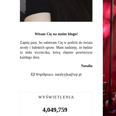
Witam Cię na moim blogu!
Zapnij pasy, bo zabieram Cię w podróż do świata
urody i babskich spraw. Mam nadzieję, że będzie
to miła wycieczka, którą chętnie powtórzysz
każdego dnia.
Natalia
Współpraca:
natalyyjka@wp.pl
WYŚWIETLENIA
4,049,759