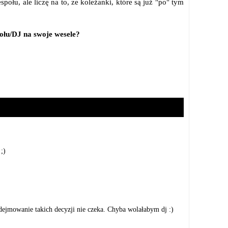
ołu, ale liczę na to, ze koleżanki, które są już "po" tym
ołu/DJ na swoje wesele?
;)
ejmowanie takich decyzji nie czeka. Chyba wolałabym dj :)