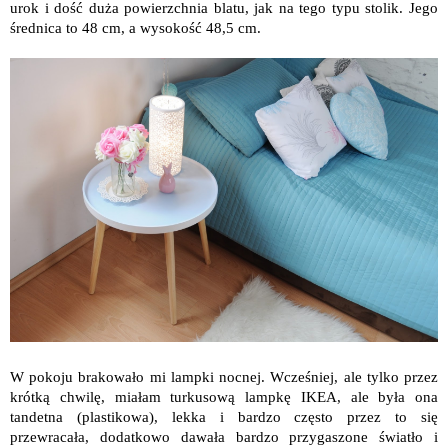
urok i dość duża powierzchnia blatu, jak na tego typu stolik. Jego
średnica to 48 cm, a wysokość 48,5 cm.
W pokoju brakowało mi lampki nocnej. Wcześniej, ale tylko przez
krótką chwilę, miałam turkusową lampkę IKEA, ale była ona
tandetna (plastikowa), lekka i bardzo często przez to się
przewracała, dodatkowo dawała bardzo przygaszone światło i