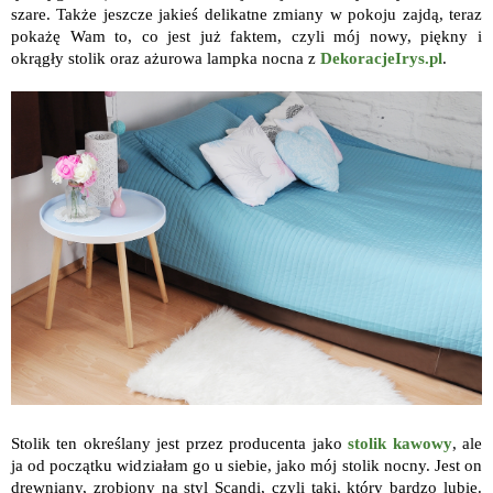
szare. Także jeszcze jakieś delikatne zmiany w pokoju zajdą, teraz
pokażę Wam to, co jest już faktem, czyli mój nowy, piękny i
okrągły stolik oraz ażurowa lampka nocna z
DekoracjeIrys.pl
.
Stolik ten określany jest przez producenta jako
stolik kawowy
, ale
ja od początku widziałam go u siebie, jako mój stolik nocny. Jest on
drewniany, zrobiony na styl Scandi, czyli taki, który bardzo lubię.