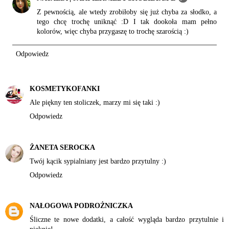
Z pewnością, ale wtedy zrobiłoby się już chyba za słodko, a
tego chcę trochę uniknąć :D I tak dookoła mam pełno
kolorów, więc chyba przygaszę to trochę szarością :)
Odpowiedz
KOSMETYKOFANKI
Ale piękny ten stoliczek, marzy mi się taki :)
Odpowiedz
ŻANETA SEROCKA
Twój kącik sypialniany jest bardzo przytulny :)
Odpowiedz
NAŁOGOWA PODROŻNICZKA
Śliczne te nowe dodatki, a całość wygląda bardzo przytulnie i