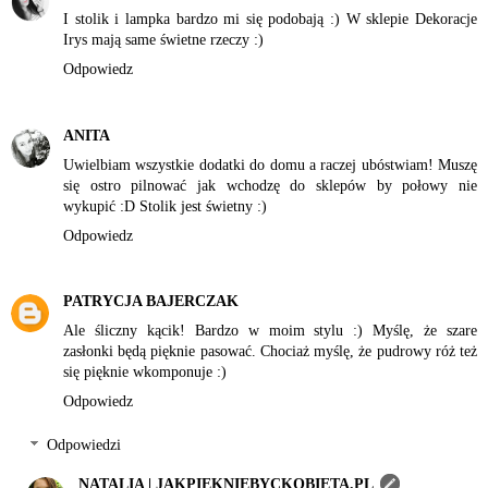
I stolik i lampka bardzo mi się podobają :) W sklepie Dekoracje
Irys mają same świetne rzeczy :)
Odpowiedz
ANITA
Uwielbiam wszystkie dodatki do domu a raczej ubóstwiam! Muszę
się ostro pilnować jak wchodzę do sklepów by połowy nie
wykupić :D Stolik jest świetny :)
Odpowiedz
PATRYCJA BAJERCZAK
Ale śliczny kącik! Bardzo w moim stylu :) Myślę, że szare
zasłonki będą pięknie pasować. Chociaż myślę, że pudrowy róż też
się pięknie wkomponuje :)
Odpowiedz
Odpowiedzi
NATALIA | JAKPIEKNIEBYCKOBIETA.PL