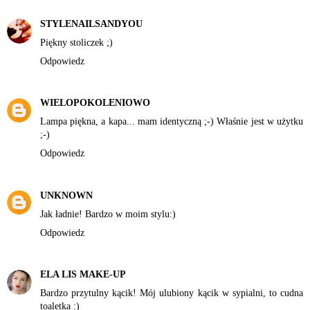
STYLENAILSANDYOU
Piękny stoliczek ;)
Odpowiedz
WIELOPOKOLENIOWO
Lampa piękna, a kapa... mam identyczną ;-) Właśnie jest w użytku
;-)
Odpowiedz
UNKNOWN
Jak ładnie! Bardzo w moim stylu:)
Odpowiedz
ELA LIS MAKE-UP
Bardzo przytulny kącik! Mój ulubiony kącik w sypialni, to cudna
toaletka :)