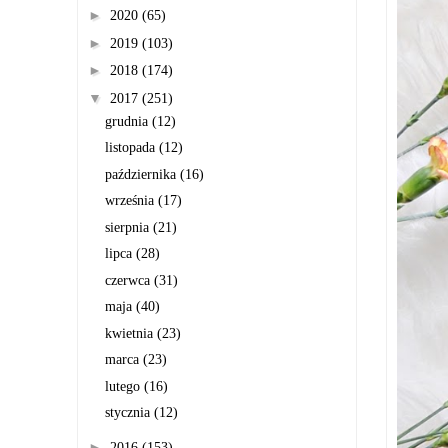
►
2020
(65)
►
2019
(103)
►
2018
(174)
▼
2017
(251)
grudnia
(12)
listopada
(12)
października
(16)
września
(17)
sierpnia
(21)
lipca
(28)
czerwca
(31)
maja
(40)
kwietnia
(23)
marca
(23)
lutego
(16)
stycznia
(12)
►
2016
(153)