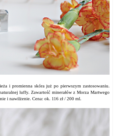
ieża i promienna skóra już po pierwszym zastosowaniu.
naturalnej luffy. Zawartość minerałów z Morza Martwego
 i nawilżenie. Cena: ok. 116 zł / 200 ml.