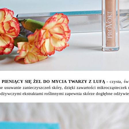
17 PIENIĄCY SIĘ ŻEL DO MYCIA TWARZY Z LUFĄ
- czysta, św
e usuwanie zanieczyszczeń skóry, dzięki zawartości mikrocząsteczek 
odżywczymi ekstraktami roślinnymi zapewnia skórze dogłębne odżywienie