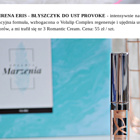
 IRENA ERIS - BŁYSZCZYK DO UST PROVOKE
- intensywnie na
acyjna formuła, wzbogacona o Volulip Complex regeneruje i ujędrnia u
rów, a mi trafił się nr 3 Romantic Cream. Cena: 55 zł / szt.