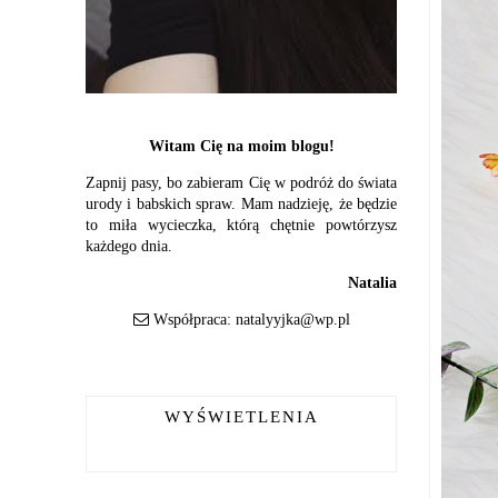
Witam Cię na moim blogu!
Zapnij pasy, bo zabieram Cię w podróż do świata
urody i babskich spraw. Mam nadzieję, że będzie
to miła wycieczka, którą chętnie powtórzysz
każdego dnia.
Natalia
Współpraca:
natalyyjka@wp.pl
WYŚWIETLENIA