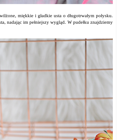
wilżone, miękkie i gładkie usta o długotrwałym połysku.
sta, nadając im pełniejszy wygląd. W pudełku znajdziemy