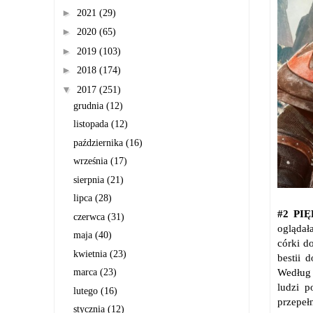
►
2021
(29)
►
2020
(65)
►
2019
(103)
►
2018
(174)
▼
2017
(251)
grudnia
(12)
listopada
(12)
października
(16)
września
(17)
sierpnia
(21)
lipca
(28)
#2 PI
czerwca
(31)
oglądał
maja
(40)
córki d
kwietnia
(23)
bestii 
Według 
marca
(23)
ludzi p
lutego
(16)
przepeł
stycznia
(12)