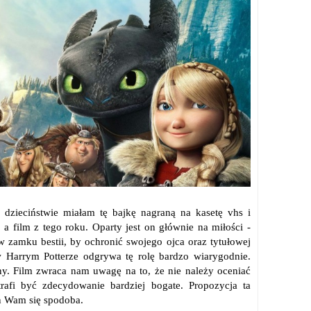
w dzieciństwie miałam tę bajkę nagraną na kasetę vhs i
a film z tego roku. Oparty jest on głównie na miłości -
 w zamku bestii, by ochronić swojego ojca oraz tytułowej
 Harrym Potterze odgrywa tę rolę bardzo wiarygodnie.
yny. Film zwraca nam uwagę na to, że nie należy oceniać
rafi być zdecydowanie bardziej bogate. Propozycja ta
en Wam się spodoba.