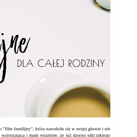
"film familijny", która narodziła się w mojej głowie i nie
, wzruszająca i mam wrażenie, że już dawno nikt takiego