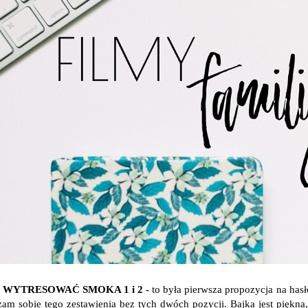
K WYTRESOWAĆ SMOKA 1 i 2 -
to była pierwsza propozycja na hasło 
am sobie tego zestawienia bez tych dwóch pozycji. Bajka jest piękna