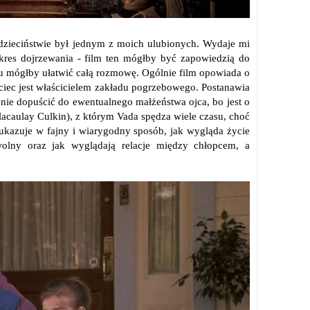
w dzieciństwie był jednym z moich ulubionych. Wydaje mi
kres dojrzewania - film ten mógłby być zapowiedzią do
u mógłby ułatwić całą rozmowę. Ogólnie film opowiada o
ciec jest właścicielem zakładu pogrzebowego. Postanawia
nie dopuścić do ewentualnego małżeństwa ojca, bo jest o
acaulay Culkin), z którym Vada spędza wiele czasu, choć
e ukazuje w fajny i wiarygodny sposób, jak wygląda życie
wolny oraz jak wyglądają relacje między chłopcem, a