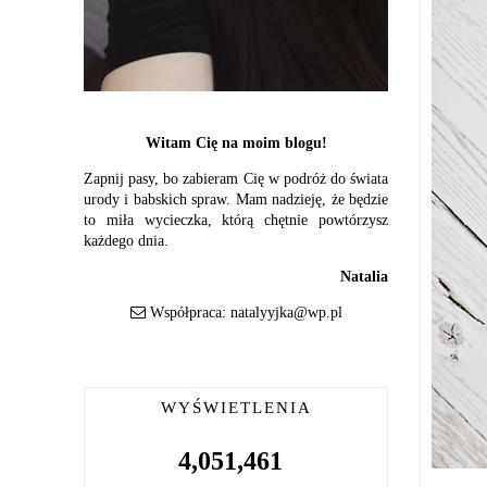
Witam Cię na moim blogu!
Zapnij pasy, bo zabieram Cię w podróż do świata
urody i babskich spraw. Mam nadzieję, że będzie
to miła wycieczka, którą chętnie powtórzysz
każdego dnia.
Natalia
Współpraca:
natalyyjka@wp.pl
WYŚWIETLENIA
4,051,461