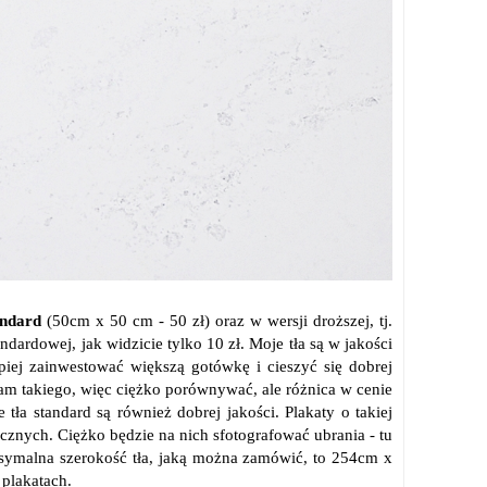
andard
(50cm x 50 cm - 50 zł) oraz w wersji droższej, tj.
ndardowej, jak widzicie tylko 10 zł. Moje tła są w jakości
iej zainwestować większą gotówkę i cieszyć się dobrej
am takiego, więc ciężko porównywać, ale różnica w cenie
ła standard są również dobrej jakości. Plakaty o takiej
znych. Ciężko będzie na nich sfotografować ubrania - tu
ksymalna szerokość tła, jaką można zamówić, to 254cm x
plakatach.