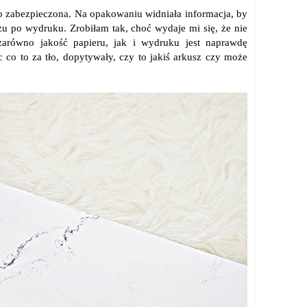
o zabezpieczona. Na opakowaniu widniała informacja, by
u po wydruku. Zrobiłam tak, choć wydaje mi się, że nie
zarówno jakość papieru, jak i wydruku jest naprawdę
co to za tło, dopytywały, czy to jakiś arkusz czy może