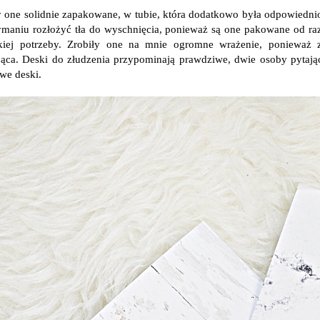
y one solidnie zapakowane, w tubie, która dodatkowo była odpowiedni
ymaniu rozłożyć tła do wyschnięcia, ponieważ są one pakowane od raz
kiej potrzeby. Zrobiły one na mnie ogromne wrażenie, ponieważ 
ąca. Deski do złudzenia przypominają prawdziwe, dwie osoby pytając 
we deski.