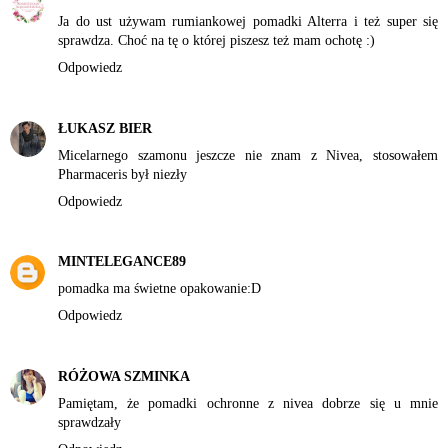
Ja do ust używam rumiankowej pomadki Alterra i też super się
sprawdza. Choć na tę o której piszesz też mam ochotę :)
Odpowiedz
ŁUKASZ BIER
Micelarnego szamonu jeszcze nie znam z Nivea, stosowałem
Pharmaceris był niezły
Odpowiedz
MINTELEGANCE89
pomadka ma świetne opakowanie:D
Odpowiedz
RÓŻOWA SZMINKA
Pamiętam, że pomadki ochronne z nivea dobrze się u mnie
sprawdzały