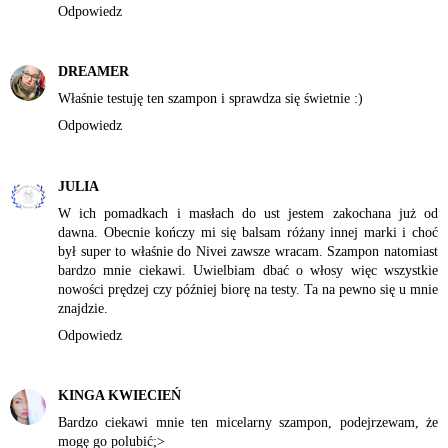
Odpowiedz
DREAMER
Właśnie testuję ten szampon i sprawdza się świetnie :)
Odpowiedz
JULIA
W ich pomadkach i masłach do ust jestem zakochana już od
dawna. Obecnie kończy mi się balsam różany innej marki i choć
był super to właśnie do Nivei zawsze wracam. Szampon natomiast
bardzo mnie ciekawi. Uwielbiam dbać o włosy więc wszystkie
nowości prędzej czy później biorę na testy. Ta na pewno się u mnie
znajdzie.
Odpowiedz
KINGA KWIECIEŃ
Bardzo ciekawi mnie ten micelarny szampon, podejrzewam, że
mogę go polubić;>