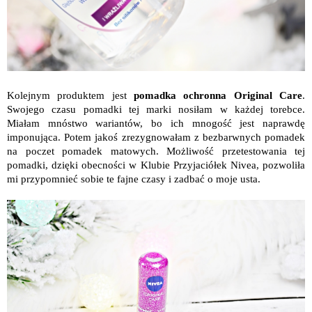
Kolejnym produktem jest
pomadka ochronna Original Care
.
Swojego czasu pomadki tej marki nosiłam w każdej torebce.
Miałam mnóstwo wariantów, bo ich mnogość jest naprawdę
imponująca. Potem jakoś zrezygnowałam z bezbarwnych pomadek
na poczet pomadek matowych. Możliwość przetestowania tej
pomadki, dzięki obecności w Klubie Przyjaciółek Nivea, pozwoliła
mi przypomnieć sobie te fajne czasy i zadbać o moje usta.