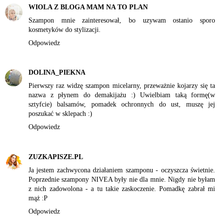
WIOLA Z BLOGA MAM NA TO PLAN
Szampon mnie zainteresował, bo uzywam ostanio sporo
kosmetyków do stylizacji.
Odpowiedz
DOLINA_PIEKNA
Pierwszy raz widzę szampon micelarny, przeważnie kojarzy się ta
nazwa z płynem do demakijażu :) Uwielbiam taką formę(w
sztyfcie) balsamów, pomadek ochronnych do ust, muszę jej
poszukać w sklepach :)
Odpowiedz
ZUZKAPISZE.PL
Ja jestem zachwycona działaniem szamponu - oczyszcza świetnie.
Poprzednie szampony NIVEA były nie dla mnie. Nigdy nie byłam
z nich zadowolona - a tu takie zaskoczenie. Pomadkę zabrał mi
mąż :P
Odpowiedz