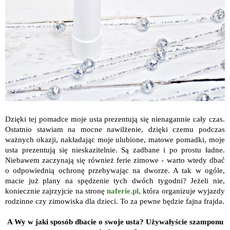
Dzięki tej pomadce moje usta prezentują się nienagannie cały czas.
Ostatnio stawiam na mocne nawilżenie, dzięki czemu podczas
ważnych okazji, nakładając moje ulubione, matowe pomadki, moje
usta prezentują się nieskazitelnie. Są zadbane i po prostu ładne.
Niebawem zaczynają się również ferie zimowe - warto wtedy dbać
o odpowiednią ochronę przebywając na dworze. A tak w ogóle,
macie już plany na spędzenie tych dwóch tygodni? Jeżeli nie,
koniecznie zajrzyjcie na stronę
naferie.pl
, która organizuje wyjazdy
rodzinne czy zimowiska dla dzieci. To za pewne będzie fajna frajda.
A Wy w jaki sposób dbacie o swoje usta? Używałyście szamponu