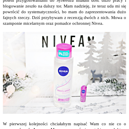
potem przygotowaniami do Sylwestra miałam dość dużo pracy i
blogowanie zeszło na dalszy tor. Mam nadzieję, że teraz uda mi się
powrócić do systematyczności, bo mam do zaprezentowania dużo
fajnych rzeczy. Dziś przybywam z recenzją dwóch z nich. Mowa o
szamponie micelarnym oraz pomadce ochronnej Nivea.
W pierwszej kolejności chciałabym napisać Wam co nie co o