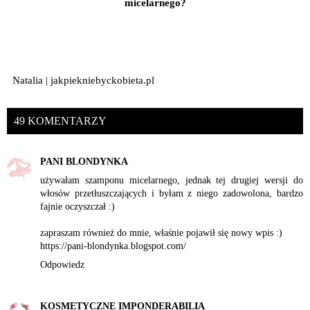
micelarnego?
Natalia | jakpiekniebyckobieta.pl
49 KOMENTARZY
PANI BLONDYNKA
używałam szamponu micelarnego, jednak tej drugiej wersji do
włosów przetłuszczających i byłam z niego zadowolona, bardzo
fajnie oczyszczał :)
zapraszam również do mnie, właśnie pojawił się nowy wpis :)
https://pani-blondynka.blogspot.com/
Odpowiedz
KOSMETYCZNE IMPONDERABILIA