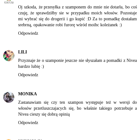
Oj szkoda, że przesyłka z szamponem do mnie nie dotarła, bo coś
czuję, że sprawdziłby sie w przypadku moich włosów. Pozostaje
mi wybrać się do drogerii i go kupić :D Za to pomadkę dostałam
srebrną, opakowanie robi furorę wśród moihc koleżanek :)
Odpowiedz
LILI
Przyznaje że o szamponie jeszcze nie słyszałam a pomadki z Nivea
bardzo lubię :)
Odpowiedz
MONIKA
Zastanawiam się czy ten szampon występuje też w wersji do
włosów przetluszczajacych się, bo właśnie takiego potrzebuje a
Nivea cieszy się dobrą opinią
Odpowiedz