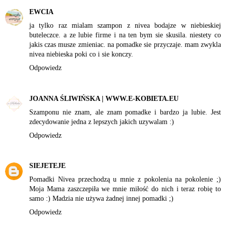
EWCIA
ja tylko raz mialam szampon z nivea bodajze w niebieskiej
buteleczce. a ze lubie firme i na ten bym sie skusila. niestety co
jakis czas musze zmieniac. na pomadke sie przyczaje. mam zwykla
nivea niebieska poki co i sie konczy.
Odpowiedz
JOANNA ŚLIWIŃSKA | WWW.E-KOBIETA.EU
Szamponu nie znam, ale znam pomadke i bardzo ja lubie. Jest
zdecydowanie jedna z lepszych jakich uzywalam :)
Odpowiedz
SIEJETEJE
Pomadki Nivea przechodzą u mnie z pokolenia na pokolenie ;)
Moja Mama zaszczepiła we mnie miłość do nich i teraz robię to
samo :) Madzia nie używa żadnej innej pomadki ;)
Odpowiedz