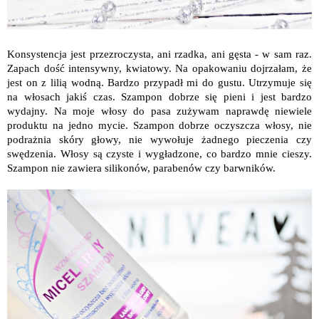
Konsystencja jest przezroczysta, ani rzadka, ani gęsta - w sam raz.
Zapach dość intensywny, kwiatowy. Na opakowaniu dojrzałam, że
jest on z lilią wodną. Bardzo przypadł mi do gustu. Utrzymuje się
na włosach jakiś czas. Szampon dobrze się pieni i jest bardzo
wydajny. Na moje włosy do pasa zużywam naprawdę niewiele
produktu na jedno mycie. Szampon dobrze oczyszcza włosy, nie
podrażnia skóry głowy, nie wywołuje żadnego pieczenia czy
swędzenia. Włosy są czyste i wygładzone, co bardzo mnie cieszy.
Szampon nie zawiera silikonów, parabenów czy barwników.