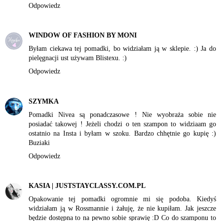
Odpowiedz
WINDOW OF FASHION BY MONI
Byłam ciekawa tej pomadki, bo widziałam ją w sklepie. :) Ja do
pielęgnacji ust używam Blistexu. :)
Odpowiedz
SZYMKA
Pomadki Nivea są ponadczasowe ! Nie wyobraża sobie nie
posiadać takowej ! Jeżeli chodzi o ten szampon to widziaam go
ostatnio na Insta i byłam w szoku. Bardzo chhętnie go kupię :)
Buziaki
Odpowiedz
KASIA | JUSTSTAYCLASSY.COM.PL
Opakowanie tej pomadki ogromnie mi się podoba. Kiedyś
widziałam ją w Rossmannie i żałuję, że nie kupiłam. Jak jeszcze
będzie dostępna to na pewno sobie sprawię :D Co do szamponu to