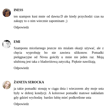
INESS
ten szampon kusi mnie od dawna:D ale kiedy przychodzi czas na
zakupy to o nim wiecznie zapominam ;)
Odpowiedz
EMI
Szamponu micelarnego jeszcze nis mialam okazji używać, ale z
chęcia wyprobuję bo nie zawiera silikonow. Pomadki
pielęgnacyjne od Nivea gościły u mnie nie jeden raz. Moją
ulubioną jest taka z bladoróżową zatyczką. Pięknie nawilżają.
Odpowiedz
ŻANETA SEROCKA
ja takie pomadki stosuję w ciągu dnia i wieczorem aby moje usta
były w dobrej kondycji. A kolorowe pomadki matowe nakładam
gdy gdzieś wychodzę. bardzo lubię mieć podkreślone usta
Odpowiedz