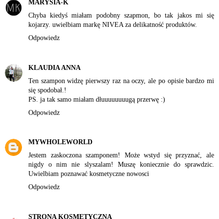
MARYSIA-K
Chyba kiedyś miałam podobny szapmon, bo tak jakos mi się
kojarzy. uwielbiam markę NIVEA za delikatność produktów.
Odpowiedz
KLAUDIA ANNA
Ten szampon widzę pierwszy raz na oczy, ale po opisie bardzo mi
się spodobał.!
PS. ja tak samo miałam dłuuuuuuuugą przerwę :)
Odpowiedz
MYWHOLEWORLD
Jestem zaskoczona szamponem! Może wstyd się przyznać, ale
nigdy o nim nie slyszalam! Muszę koniecznie do sprawdzic.
Uwielbiam poznawać kosmetyczne nowosci
Odpowiedz
STRONA KOSMETYCZNA