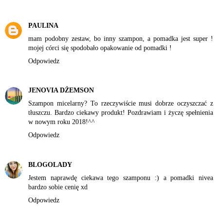
PAULINA
mam podobny zestaw, bo inny szampon, a pomadka jest super !
mojej córci się spodobało opakowanie od pomadki !
Odpowiedz
JENOVIA DŻEMSON
Szampon micelarny? To rzeczywiście musi dobrze oczyszczać z
tłuszczu. Bardzo ciekawy produkt! Pozdrawiam i życzę spełnienia
w nowym roku 2018!^^
Odpowiedz
BLOGOLADY
Jestem naprawdę ciekawa tego szamponu :) a pomadki nivea
bardzo sobie cenię xd
Odpowiedz