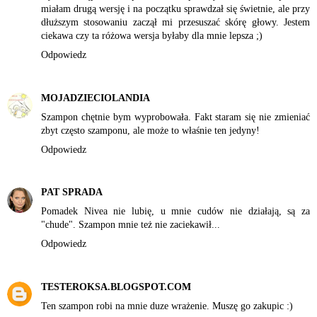
miałam drugą wersję i na początku sprawdzał się świetnie, ale przy
dłuższym stosowaniu zaczął mi przesuszać skórę głowy. Jestem
ciekawa czy ta różowa wersja byłaby dla mnie lepsza ;)
Odpowiedz
MOJADZIECIOLANDIA
Szampon chętnie bym wyprobowała. Fakt staram się nie zmieniać
zbyt często szamponu, ale może to właśnie ten jedyny!
Odpowiedz
PAT SPRADA
Pomadek Nivea nie lubię, u mnie cudów nie działają, są za
"chude". Szampon mnie też nie zaciekawił...
Odpowiedz
TESTEROKSA.BLOGSPOT.COM
Ten szampon robi na mnie duze wrażenie. Muszę go zakupic :)