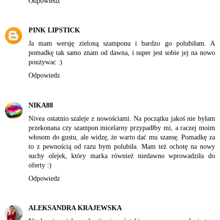
Odpowiedz
PINK LIPSTICK
Ja mam wersję zieloną szamponu i bardzo go polubiłam. A
pomadkę tak samo znam od dawna, i super jest sobie jej na nowo
poużywac :)
Odpowiedz
NIKA88
Nivea ostatnio szaleje z nowościami. Na początku jakoś nie byłam
przekonana czy szampon micelarny przypadłby mi, a raczej moim
włosom do gustu, ale widzę, że warto dać mu szansę. Pomadkę za
to z pewnością od razu bym polubiła. Mam też ochotę na nowy
suchy olejek, który marka również niedawno wprowadziła do
oferty :)
Odpowiedz
ALEKSANDRA KRAJEWSKA