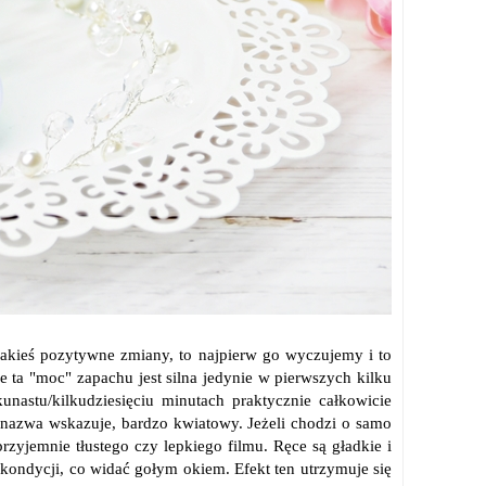
jakieś pozytywne zmiany, to najpierw go wyczujemy i to
 ta "moc" zapachu jest silna jedynie w pierwszych kilku
unastu/kilkudziesięciu minutach praktycznie całkowicie
 nazwa wskazuje, bardzo kwiatowy. Jeżeli chodzi o samo
przyjemnie tłustego czy lepkiego filmu. Ręce są gładkie i
kondycji, co widać gołym okiem. Efekt ten utrzymuje się