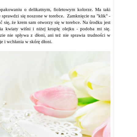
pakowaniu o delikatnym, fioletowym kolorze. Ma taki
ie sprawdzi się noszone w torebce. Zamknięcie na "klik" -
bać się, że krem sam otworzy się w torebce. Na środku jest
wia kwiaty wiśni i niżej kroplę olejku - podoba mi się.
zie nie spływa z dłoni, ani też nie sprawia trudności w
e i wchłania w skórę dłoni.