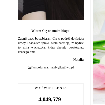
Witam Cię na moim blogu!
Zapnij pasy, bo zabieram Cię w podróż do świata
urody i babskich spraw. Mam nadzieję, że będzie
to miła wycieczka, którą chętnie powtórzysz
każdego dnia.
Natalia
Współpraca:
natalyyjka@wp.pl
WYŚWIETLENIA
4,049,579