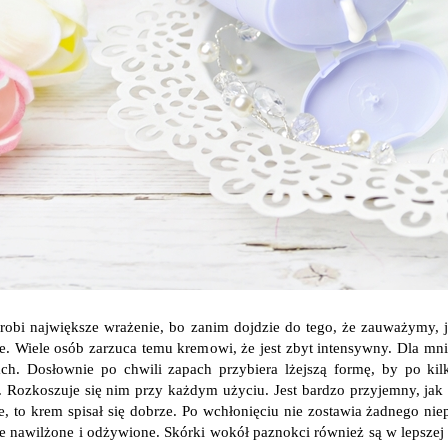
robi największe wrażenie, bo zanim dojdzie do tego, że zauważymy, 
e. Wiele osób zarzuca temu kremowi, że jest zbyt intensywny. Dla mnie
ch. Dosłownie po chwili zapach przybiera lżejszą formę, by po kilk
. Rozkoszuje się nim przy każdym użyciu. Jest bardzo przyjemny, jak
ie, to krem spisał się dobrze. Po wchłonięciu nie zostawia żadnego nie
e nawilżone i odżywione. Skórki wokół paznokci również są w lepszej 