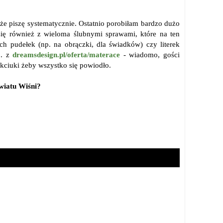
 że piszę systematycznie. Ostatnio porobiłam bardzo dużo
się również z wieloma ślubnymi sprawami, które na ten
h pudełek (np. na obrączki, dla świadków) czy literek
p. z
dreamsdesign.pl/oferta/materace
- wiadomo, gości
 kciuki żeby wszystko się powiodło.
wiatu Wiśni?