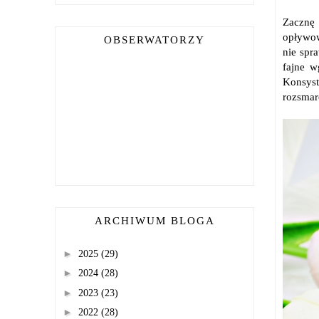
Zacznę 
opływow
OBSERWATORZY
nie spra
fajne w
Konsyst
rozsmar
ARCHIWUM BLOGA
►
2025
(29)
►
2024
(28)
►
2023
(23)
►
2022
(28)