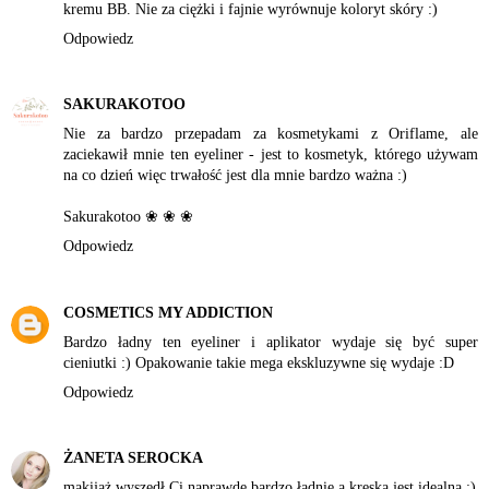
kremu BB. Nie za ciężki i fajnie wyrównuje koloryt skóry :)
Odpowiedz
SAKURAKOTOO
Nie za bardzo przepadam za kosmetykami z Oriflame, ale
zaciekawił mnie ten eyeliner - jest to kosmetyk, którego używam
na co dzień więc trwałość jest dla mnie bardzo ważna :)
Sakurakotoo ❀ ❀ ❀
Odpowiedz
COSMETICS MY ADDICTION
Bardzo ładny ten eyeliner i aplikator wydaje się być super
cieniutki :) Opakowanie takie mega ekskluzywne się wydaje :D
Odpowiedz
ŻANETA SEROCKA
makijaż wyszedł Ci naprawdę bardzo ładnie a kreska jest idealna :)