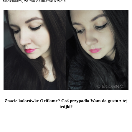
widziałam, że ma delikatne krycie.
Znacie kolorówkę Oriflame? Coś przypadło Wam do gustu z tej
trójki?