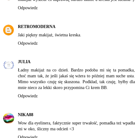
Odpowiedz
RETROMODERNA
Jaki piękny makijaż, świetna kreska.
Odpowiedz
JULIA
Ładny makijaż na co dzień. Bardzo podoba mi się ta pomadka,
choć mam tak, że jeśli jakaś się wżera to później mam suche usta.
Mimo wszystko czuję się skuszona. Podkład, tak czuję, byłby dla
mnie nieco za lekki skoro przypomina Ci krem BB.
Odpowiedz
NIKA88
Wow dla eyelinera, faktycznie super trwałość, pomadka też wpadła
mi w oko, śliczny ma odcień <3
Odpowiedz