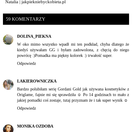
Natalia | jakpiekniebyckobieta.pl
59 KOMENTARZY
DOLINA_PIEKNA
W oko mimo wszystko wpadł mi ten podkład, chyba dlatego że
kiedyś używałam GG i byłam zadowolona, z chęcią do niego
powrócę :)Pomadka ma piękny kolorek :) trwałość super.
Odpowiedz
LAKIEROWNICZKA
Bardzo polubiłam serię Gordani Gold jak używana kosmetyków z
Origlame, fajnie mi się sprawdziła ☺ Po 14 godzinach to mało z
jakiej pomadki coś zostaje, tutaj przyznam że i tak super wynik ☺
Odpowiedz
MONIKA OZDOBA