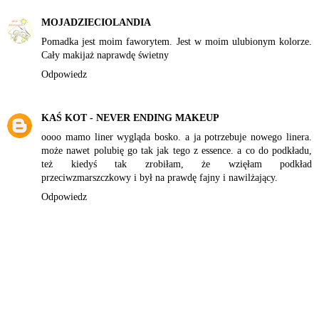
MOJADZIECIOLANDIA
Pomadka jest moim faworytem. Jest w moim ulubionym kolorze.
Cały makijaż naprawdę świetny
Odpowiedz
KAŚ KOT - NEVER ENDING MAKEUP
oooo mamo liner wygląda bosko. a ja potrzebuje nowego linera.
może nawet polubię go tak jak tego z essence. a co do podkładu,
też kiedyś tak zrobiłam, że wzięłam podkład
przeciwzmarszczkowy i był na prawdę fajny i nawilżający.
Odpowiedz