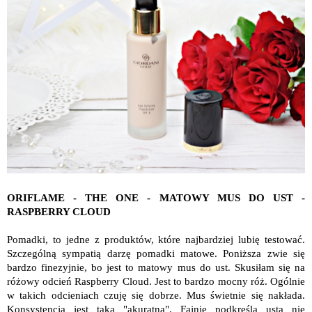
ORIFLAME - THE ONE - MATOWY MUS DO UST -
RASPBERRY CLOUD
Pomadki, to jedne z produktów, które najbardziej lubię testować.
Szczególną sympatią darzę pomadki matowe. Poniższa zwie się
bardzo finezyjnie, bo jest to matowy mus do ust. Skusiłam się na
różowy odcień Raspberry Cloud. Jest to bardzo mocny róż. Ogólnie
w takich odcieniach czuję się dobrze. Mus świetnie się nakłada.
Konsystencja jest taka "akuratna". Fajnie podkreśla usta nie