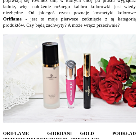
pojawiają się również dni, w których chcę po prostu wyglądać
ładnie, więc nałożenie różnego kalibru kolorówki jest wtedy
niezbędne. Od jakiegoś czasu poznaję kosmetyki kolorowe
Oriflame
- jest to moje pierwsze zetknięcie z tą kategorią
produktów. Czy będą zachwyty? A może wręcz przeciwnie?
ORIFLAME - GIORDANI GOLD - PODKŁAD