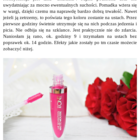
uwydatniając za mocno ewentualnych suchości. Pomadka wżera się
w wargi, dzięki czemu ma naprawdę bardzo dobrą trwałość. Nawet
jeżeli ją zetrzemy, to poświata tego koloru zostanie na ustach. Przez
pierwsze godziny świetnie utrzymuje się na nich podczas jedzenia i
picia. Nie odbija się na szklance. Jest praktycznie nie do zdarcia.
Naniosłam ją rano, ok. godziny 9 i trzymałam na ustach bez
poprawek ok. 14 godzin. Efekty jakie zostały po tm czasie możecie
zobaczyć niżej.