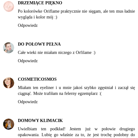
DRZEMIĄCE PIĘKNO
Po kolorówke Oriflame praktycznie nie sięgam, ale ten mus ładnie
wygląda i kolor mój :)
Odpowiedz
DO POŁOWY PEŁNA
Całe wieki nie miałam niczego z Orfilame :)
Odpowiedz
COSMETICOSMOS
Miałam ten eyeliner i u mnie jakoś szybko zgęstniał i zaczął się
ciągnąć. Może trafiłam na felerny egzemplarz :(
Odpowiedz
DOMOWY KLIMACIK
Uwielbiam ten podkład! Jestem już w połowie drugiego
opakowania. Lubię go właśnie za to, że jest trochę podobny do