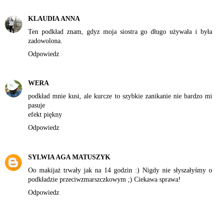
KLAUDIA ANNA
Ten podkład znam, gdyz moja siostra go długo używała i była
zadowolona.
Odpowiedz
WERA
podkład mnie kusi, ale kurcze to szybkie zanikanie nie bardzo mi
pasuje
efekt piękny
Odpowiedz
SYLWIA AGA MATUSZYK
Oo makijaż trwały jak na 14 godzin :) Nigdy nie słyszałyśmy o
podkładzie przeciwzmarszczkowym ;) Ciekawa sprawa!
Odpowiedz