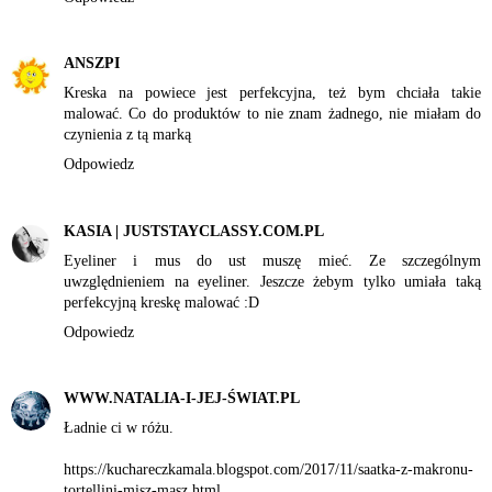
ANSZPI
Kreska na powiece jest perfekcyjna, też bym chciała takie
malować. Co do produktów to nie znam żadnego, nie miałam do
czynienia z tą marką
Odpowiedz
KASIA | JUSTSTAYCLASSY.COM.PL
Eyeliner i mus do ust muszę mieć. Ze szczególnym
uwzględnieniem na eyeliner. Jeszcze żebym tylko umiała taką
perfekcyjną kreskę malować :D
Odpowiedz
WWW.NATALIA-I-JEJ-ŚWIAT.PL
Ładnie ci w różu.
https://kuchareczkamala.blogspot.com/2017/11/saatka-z-makronu-
tortellini-misz-masz.html