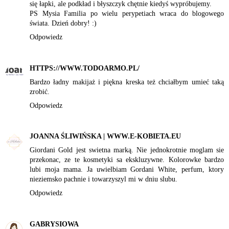
się łapki, ale podkład i błyszczyk chętnie kiedyś wypróbujemy.
PS Mysia Familia po wielu perypetiach wraca do blogowego
świata. Dzień dobry! :)
Odpowiedz
HTTPS://WWW.TODOARMO.PL/
Bardzo ładny makijaż i piękna kreska też chciałbym umieć taką
zrobić.
Odpowiedz
JOANNA ŚLIWIŃSKA | WWW.E-KOBIETA.EU
Giordani Gold jest swietna marką. Nie jednokrotnie moglam sie
przekonac, ze te kosmetyki sa ekskluzywne. Kolorowke bardzo
lubi moja mama. Ja uwielbiam Gordani White, perfum, ktory
nieziemsko pachnie i towarzyszyl mi w dniu slubu.
Odpowiedz
GABRYSIOWA