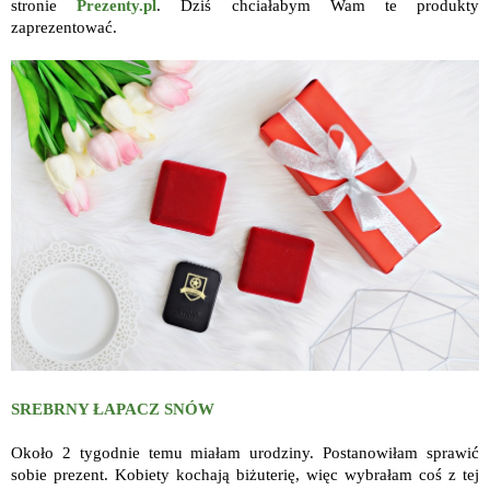
stronie
Prezenty.pl
. Dziś chciałabym Wam te produkty
zaprezentować.
SREBRNY ŁAPACZ SNÓW
Około 2 tygodnie temu miałam urodziny. Postanowiłam sprawić
sobie prezent. Kobiety kochają biżuterię, więc wybrałam coś z tej