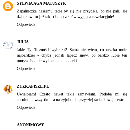
SYLWIA AGA MATUSZYK
Zapalniczka naszemu tacie by się nie przydała, bo nie pali, ale
dziadkowi to już tak :) Łapacz snów wygląda rewelacyjnie!
Odpowiedz
JULIA
Jakie Ty śliczności wybrałaś! Sama nie wiem, co urzeka mnie
najbardziej - chyba jednak łapacz snów, bo bardzo lubię ten
motyw. Ładnie wykonane te podarki.
Odpowiedz
ZUZKAPISZE.PL
Uwielbiam! Często nawet takie zamawiam. Podoba mi się
absolutnie wszystko - a naszyjnik dla przyszłej świadkowej - extra!
Odpowiedz
ANONIMOWY