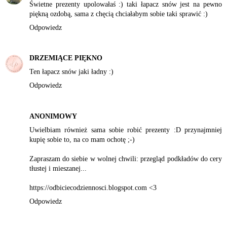
Świetne prezenty upolowałaś :) taki łapacz snów jest na pewno
piękną ozdobą, sama z chęcią chciałabym sobie taki sprawić :)
Odpowiedz
DRZEMIĄCE PIĘKNO
Ten łapacz snów jaki ładny :)
Odpowiedz
ANONIMOWY
Uwielbiam również sama sobie robić prezenty :D przynajmniej
kupię sobie to, na co mam ochotę ;-)
Zapraszam do siebie w wolnej chwili: przegląd podkładów do cery
tłustej i mieszanej...
https://odbiciecodziennosci.blogspot.com <3
Odpowiedz