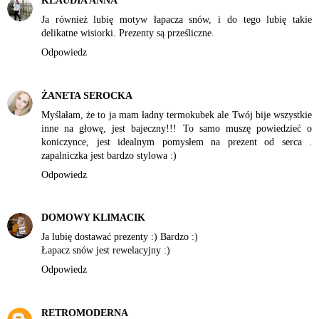
KLAUDIA ANNA
Ja również lubię motyw łapacza snów, i do tego lubię takie
delikatne wisiorki. Prezenty są prześliczne.
Odpowiedz
ŻANETA SEROCKA
Myślałam, że to ja mam ładny termokubek ale Twój bije wszystkie
inne na głowę, jest bajeczny!!! To samo muszę powiedzieć o
koniczynce, jest idealnym pomysłem na prezent od serca .
zapalniczka jest bardzo stylowa :)
Odpowiedz
DOMOWY KLIMACIK
Ja lubię dostawać prezenty :) Bardzo :)
Łapacz snów jest rewelacyjny :)
Odpowiedz
RETROMODERNA