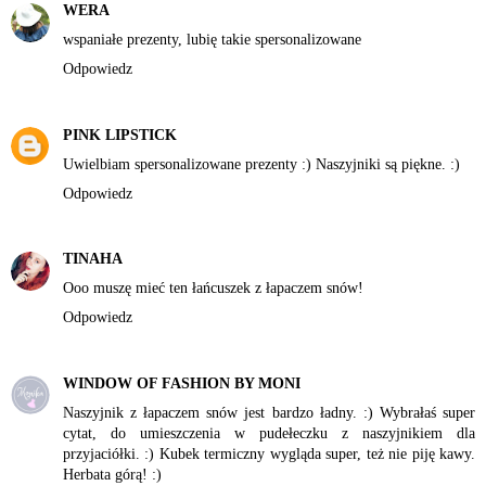
WERA
wspaniałe prezenty, lubię takie spersonalizowane
Odpowiedz
PINK LIPSTICK
Uwielbiam spersonalizowane prezenty :) Naszyjniki są piękne. :)
Odpowiedz
TINAHA
Ooo muszę mieć ten łańcuszek z łapaczem snów!
Odpowiedz
WINDOW OF FASHION BY MONI
Naszyjnik z łapaczem snów jest bardzo ładny. :) Wybrałaś super
cytat, do umieszczenia w pudełeczku z naszyjnikiem dla
przyjaciółki. :) Kubek termiczny wygląda super, też nie piję kawy.
Herbata górą! :)