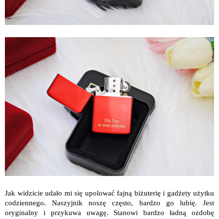
Jak widzicie udało mi się upolować fajną biżuterię i gadżety użytku
codziennego. Naszyjnik noszę często, bardzo go lubię. Jest
oryginalny i przykuwa uwagę. Stanowi bardzo ładną ozdobę