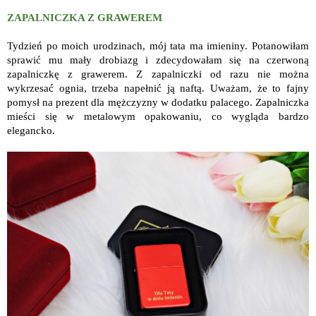
ZAPALNICZKA Z GRAWEREM
Tydzień po moich urodzinach, mój tata ma imieniny. Potanowiłam
sprawić mu mały drobiazg i zdecydowałam się na czerwoną
zapalniczkę z grawerem. Z zapalniczki od razu nie można
wykrzesać ognia, trzeba napełnić ją naftą. Uważam, że to fajny
pomysł na prezent dla mężczyzny w dodatku palacego. Zapalniczka
mieści się w metalowym opakowaniu, co wygląda bardzo
elegancko.