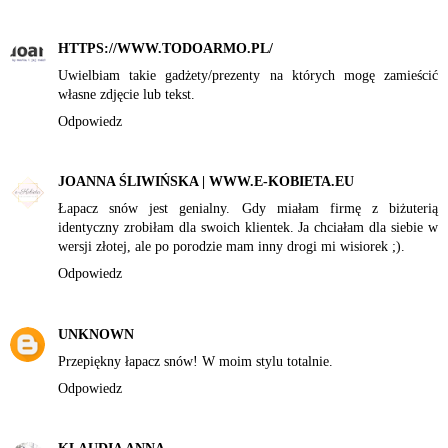
HTTPS://WWW.TODOARMO.PL/
Uwielbiam takie gadżety/prezenty na których mogę zamieścić
własne zdjęcie lub tekst.
Odpowiedz
JOANNA ŚLIWIŃSKA | WWW.E-KOBIETA.EU
Łapacz snów jest genialny. Gdy miałam firmę z biżuterią
identyczny zrobiłam dla swoich klientek. Ja chciałam dla siebie w
wersji złotej, ale po porodzie mam inny drogi mi wisiorek ;).
Odpowiedz
UNKNOWN
Przepiękny łapacz snów! W moim stylu totalnie.
Odpowiedz