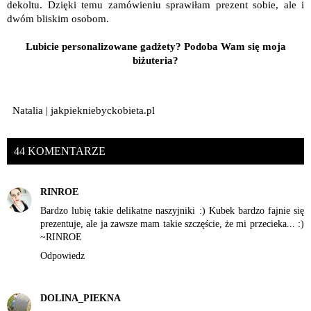
dekoltu. Dzięki temu zamówieniu sprawiłam prezent sobie, ale i
dwóm bliskim osobom.
Lubicie personalizowane gadżety? Podoba Wam się moja
biżuteria?
Natalia | jakpiekniebyckobieta.pl
44 KOMENTARZE
RINROE
Bardzo lubię takie delikatne naszyjniki :) Kubek bardzo fajnie się
prezentuje, ale ja zawsze mam takie szczęście, że mi przecieka... :)
~RINROE
Odpowiedz
DOLINA_PIEKNA