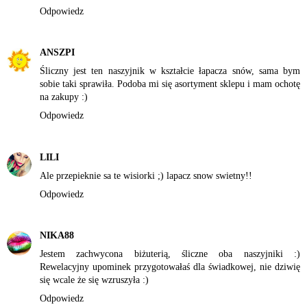
Odpowiedz
ANSZPI
Śliczny jest ten naszyjnik w kształcie łapacza snów, sama bym
sobie taki sprawiła. Podoba mi się asortyment sklepu i mam ochotę
na zakupy :)
Odpowiedz
LILI
Ale przepieknie sa te wisiorki ;) lapacz snow swietny!!
Odpowiedz
NIKA88
Jestem zachwycona biżuterią, śliczne oba naszyjniki :)
Rewelacyjny upominek przygotowałaś dla świadkowej, nie dziwię
się wcale że się wzruszyła :)
Odpowiedz