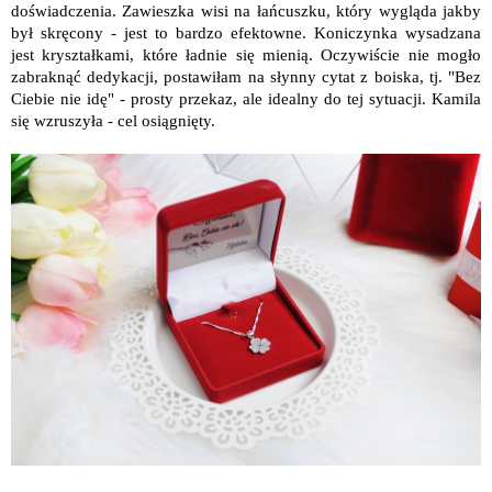
doświadczenia. Zawieszka wisi na łańcuszku, który wygląda jakby
był skręcony - jest to bardzo efektowne. Koniczynka wysadzana
jest kryształkami, które ładnie się mienią. Oczywiście nie mogło
zabraknąć dedykacji, postawiłam na słynny cytat z boiska, tj. "Bez
Ciebie nie idę" - prosty przekaz, ale idealny do tej sytuacji. Kamila
się wzruszyła - cel osiągnięty.