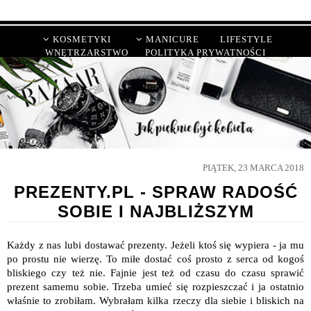
KOSMETYKI
MANICURE
LIFESTYLE
WNĘTRZARSTWO
POLITYKA PRYWATNOŚCI
PIĄTEK, 23 MARCA 2018
PREZENTY.PL - SPRAW RADOŚĆ
SOBIE I NAJBLIŻSZYM
Każdy z nas lubi dostawać prezenty. Jeżeli ktoś się wypiera - ja mu
po prostu nie wierzę. To miłe dostać coś prosto z serca od kogoś
bliskiego czy też nie. Fajnie jest też od czasu do czasu sprawić
prezent samemu sobie. Trzeba umieć się rozpieszczać i ja ostatnio
właśnie to zrobiłam. Wybrałam kilka rzeczy dla siebie i bliskich na