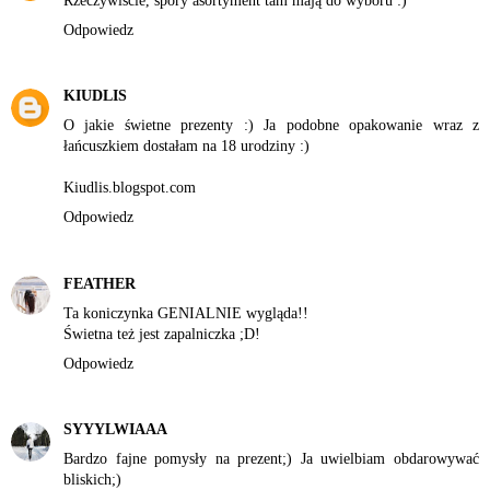
Rzeczywiście, spory asortyment tam mają do wyboru :)
Odpowiedz
KIUDLIS
O jakie świetne prezenty :) Ja podobne opakowanie wraz z
łańcuszkiem dostałam na 18 urodziny :)
Kiudlis.blogspot.com
Odpowiedz
FEATHER
Ta koniczynka GENIALNIE wygląda!!
Świetna też jest zapalniczka ;D!
Odpowiedz
SYYYLWIAAA
Bardzo fajne pomysły na prezent;) Ja uwielbiam obdarowywać
bliskich;)