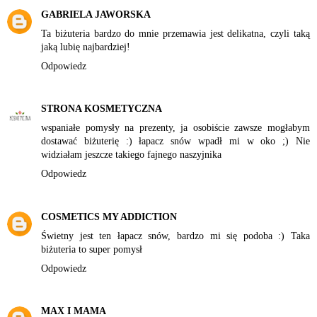
GABRIELA JAWORSKA
Ta biżuteria bardzo do mnie przemawia jest delikatna, czyli taką
jaką lubię najbardziej!
Odpowiedz
STRONA KOSMETYCZNA
wspaniałe pomysły na prezenty, ja osobiście zawsze mogłabym
dostawać biżuterię :) łapacz snów wpadł mi w oko ;) Nie
widziałam jeszcze takiego fajnego naszyjnika
Odpowiedz
COSMETICS MY ADDICTION
Świetny jest ten łapacz snów, bardzo mi się podoba :) Taka
biżuteria to super pomysł
Odpowiedz
MAX I MAMA