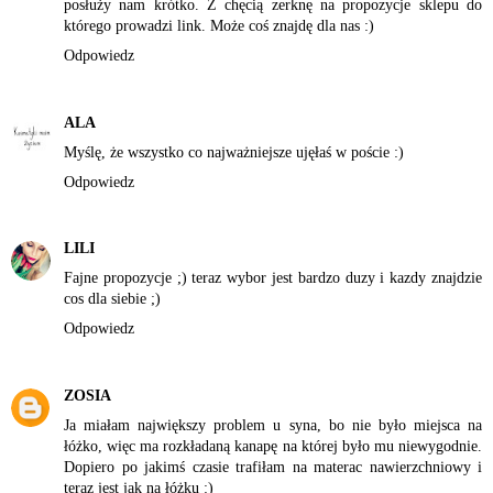
posłuży nam krótko. Z chęcią zerknę na propozycje sklepu do
którego prowadzi link. Może coś znajdę dla nas :)
Odpowiedz
ALA
Myślę, że wszystko co najważniejsze ujęłaś w poście :)
Odpowiedz
LILI
Fajne propozycje ;) teraz wybor jest bardzo duzy i kazdy znajdzie
cos dla siebie ;)
Odpowiedz
ZOSIA
Ja miałam największy problem u syna, bo nie było miejsca na
łóżko, więc ma rozkładaną kanapę na której było mu niewygodnie.
Dopiero po jakimś czasie trafiłam na
materac nawierzchniowy
i
teraz jest jak na łóżku :)