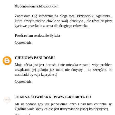
💁 odnowionaja.blogspot.com
Zapraszam Cię serdecznie na bloga swej Przyjaciółki Agnieszki ,
która chwyta piękne chwile w swój obiektyw , ale również pisze
życiowe przesłania z serca dla drugiego człowieka .
Pozdrawiam serdecznie Sylwia
Odpowiedz
CHUJOWA PANI DOMU
Moja córka już jest dorosła i nie mieszka z nami, więc problem
urządzania jej pokoju juz mnie nie dotyczy - na szczęście, bo
nastolatki bywaja kapryśne ;)
Odpowiedz
JOANNA ŚLIWIŃSKA | WWW.E-KOBIETA.EU
Mi sie podoba gdy jest jedno duze lozko i nad nim cottonballsy.
Ogólnie wole kiedy calosc jest utrzymana w jasnej kolorystyce:)