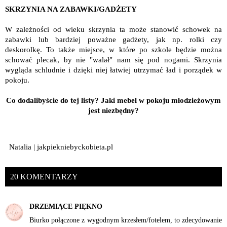
SKRZYNIA NA ZABAWKI/GADŻETY
W zależności od wieku skrzynia ta może stanowić schowek na
zabawki lub bardziej poważne gadżety, jak np. rolki czy
deskorolkę. To także miejsce, w które po szkole będzie można
schować plecak, by nie "walał" nam się pod nogami. Skrzynia
wygląda schludnie i dzięki niej łatwiej utrzymać ład i porządek w
pokoju.
Co dodalibyście do tej listy? Jaki mebel w pokoju młodzieżowym
jest niezbędny?
Natalia | jakpiekniebyckobieta.pl
20 KOMENTARZY
DRZEMIĄCE PIĘKNO
Biurko połączone z wygodnym krzesłem/fotelem, to zdecydowanie