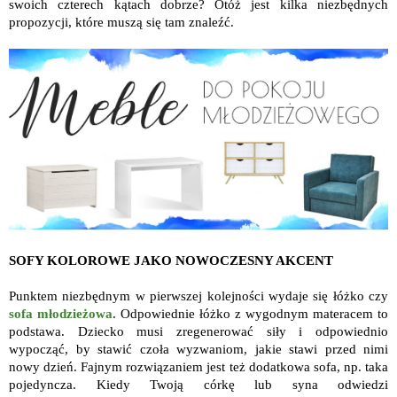
swoich czterech kątach dobrze? Otóż jest kilka niezbędnych
propozycji, które muszą się tam znaleźć.
SOFY KOLOROWE JAKO NOWOCZESNY AKCENT
Punktem niezbędnym w pierwszej kolejności wydaje się łóżko czy
sofa młodzieżowa
. Odpowiednie łóżko z wygodnym materacem to
podstawa. Dziecko musi zregenerować siły i odpowiednio
wypocząć, by stawić czoła wyzwaniom, jakie stawi przed nimi
nowy dzień. Fajnym rozwiązaniem jest też dodatkowa sofa, np. taka
pojedyncza. Kiedy Twoją córkę lub syna odwiedzi