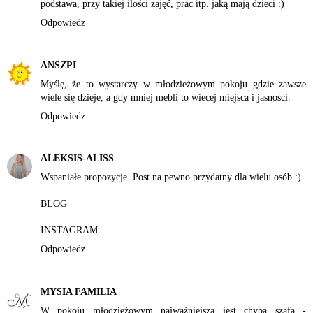
podstawa, przy takiej ilości zajęć, prac itp. jaką mają dzieci :)
Odpowiedz
ANSZPI
Myślę, że to wystarczy w młodzieżowym pokoju gdzie zawsze
wiele się dzieje, a gdy mniej mebli to wiecej miejsca i jasności.
Odpowiedz
ALEKSIS-ALISS
Wspaniałe propozycje. Post na pewno przydatny dla wielu osób :)
BLOG
INSTAGRAM
Odpowiedz
MYSIA FAMILIA
W pokoju młodzieżowym najważniejsza jest chyba szafa -