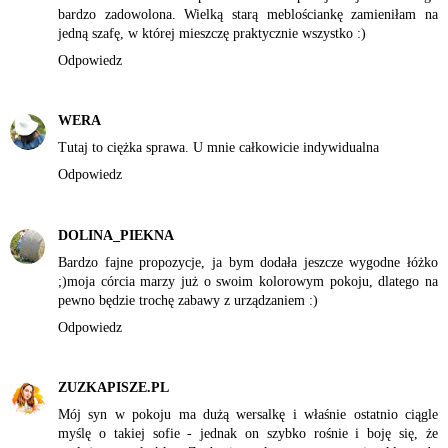
bardzo zadowolona. Wielką starą meblościankę zamieniłam na
jedną szafę, w której mieszczę praktycznie wszystko :)
Odpowiedz
WERA
Tutaj to ciężka sprawa. U mnie całkowicie indywidualna
Odpowiedz
DOLINA_PIEKNA
Bardzo fajne propozycje, ja bym dodała jeszcze wygodne łóżko
;)moja córcia marzy już o swoim kolorowym pokoju, dlatego na
pewno będzie trochę zabawy z urządzaniem :)
Odpowiedz
ZUZKAPISZE.PL
Mój syn w pokoju ma dużą wersalkę i właśnie ostatnio ciągle
myślę o takiej sofie - jednak on szybko rośnie i boję się, że