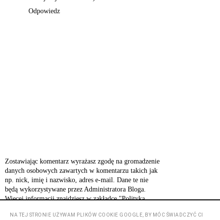
Odpowiedz
Zostawiając komentarz wyrażasz zgodę na gromadzenie
danych osobowych zawartych w komentarzu takich jak
np. nick, imię i nazwisko, adres e-mail. Dane te nie
będą wykorzystywane przez Administratora Bloga.
Więcej informacji znajdziesz w zakładce "Polityka
prywatności".
NA TEJ STRONIE UŻYWAM PLIKÓW COOKIE GOOGLE, BY MÓC ŚWIADCZYĆ CI