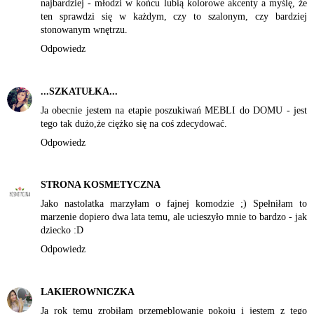
najbardziej - młodzi w końcu lubią kolorowe akcenty a myślę, że
ten sprawdzi się w każdym, czy to szalonym, czy bardziej
stonowanym wnętrzu.
Odpowiedz
...SZKATUŁKA...
Ja obecnie jestem na etapie poszukiwań MEBLI do DOMU - jest
tego tak dużo,że ciężko się na coś zdecydować.
Odpowiedz
STRONA KOSMETYCZNA
Jako nastolatka marzyłam o fajnej komodzie ;) Spełniłam to
marzenie dopiero dwa lata temu, ale ucieszyło mnie to bardzo - jak
dziecko :D
Odpowiedz
LAKIEROWNICZKA
Ja rok temu zrobiłam przemeblowanie pokoju i jestem z tego