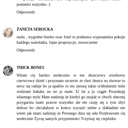
pomieści wszystko :)
Odpowiedz
ŻANETA SEROCKA
szafa , wygodne biurko oraz fotel to podstawa wyposażenia pokoju
każdego nastolatka, fajne propozycje, nowoczesne
Odpowiedz
THICK BONES
Witam cię bardzo serdecznie w ten deszczowy wtorkowy
czerwcowy dzień i przyznam szczerze że choć deszcz na dworze to
serce się raduje bo ja upałów to nie znoszę także ochłodzenie mile
widziane hahaha no no ja mam 32 lat a ja ciągle Poszukuję
własnego stylu Mam nadzieję że kiedyś go znajdę w chwili obecnej
przygarnia mam prawie wszystko ale nie czuję się z tym zbyt
dobrze bo chciałabym w końcu wyrazić siebie a dokładnie nie
wiem jak mam nadzieję że Pewnego dnia się uda Pozdrawiam cię
serdecznie Życzę samych przyjemności Trzymaj się cieplutko