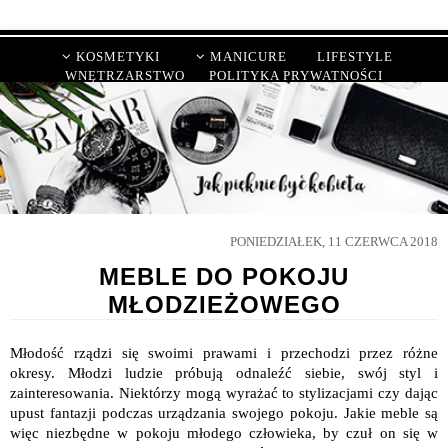
KOSMETYKI
MANICURE
LIFESTYLE
WNĘTRZARSTWO
POLITYKA PRYWATNOŚCI
PONIEDZIAŁEK, 11 CZERWCA 2018
MEBLE DO POKOJU
MŁODZIEŻOWEGO
Młodość rządzi się swoimi prawami i przechodzi przez różne
okresy. Młodzi ludzie próbują odnaleźć siebie, swój styl i
zainteresowania. Niektórzy mogą wyrażać to stylizacjami czy dając
upust fantazji podczas urządzania swojego pokoju. Jakie meble są
więc niezbędne w pokoju młodego człowieka, by czuł on się w