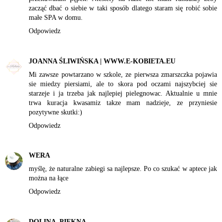
zacząć dbać o siebie w taki sposób dlatego staram się robić sobie
małe SPA w domu.
Odpowiedz
JOANNA ŚLIWIŃSKA | WWW.E-KOBIETA.EU
Mi zawsze powtarzano w szkole, ze pierwsza zmarszczka pojawia
sie miedzy piersiami, ale to skora pod oczami najszybciej sie
starzeje i ja trzeba jak najlepiej pielegnowac. Aktualnie u mnie
trwa kuracja kwasamiz takze mam nadzieje, ze przyniesie
pozytywne skutki:)
Odpowiedz
WERA
myślę, że naturalne zabiegi sa najlepsze. Po co szukać w aptece jak
można na łące
Odpowiedz
DOLINA_PIEKNA