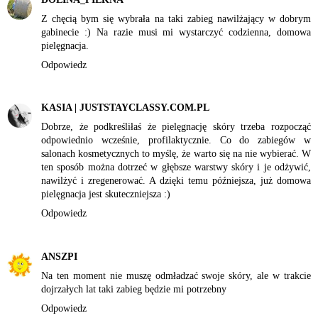
Z chęcią bym się wybrała na taki zabieg nawilżający w dobrym
gabinecie :) Na razie musi mi wystarczyć codzienna, domowa
pielęgnacja.
Odpowiedz
KASIA | JUSTSTAYCLASSY.COM.PL
Dobrze, że podkreśliłaś że pielęgnację skóry trzeba rozpocząć
odpowiednio wcześnie, profilaktycznie. Co do zabiegów w
salonach kosmetycznych to myślę, że warto się na nie wybierać. W
ten sposób można dotrzeć w głębsze warstwy skóry i je odżywić,
nawilżyć i zregenerować. A dzięki temu późniejsza, już domowa
pielęgnacja jest skuteczniejsza :)
Odpowiedz
ANSZPI
Na ten moment nie muszę odmładzać swoje skóry, ale w trakcie
dojrzałych lat taki zabieg będzie mi potrzebny
Odpowiedz