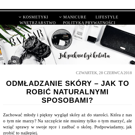
KOSMETYKI
MANICURE
LIFESTYLE
WNĘTRZARSTWO
POLITYKA PRYWATNOŚCI
CZWARTEK, 28 CZERWCA 2018
ODMŁADZANIE SKÓRY – JAK TO
ROBIĆ NATURALNYMI
SPOSOBAMI?
Zachować młody i piękny wygląd skóry aż do starości. Która z nas
o tym nie marzy? Na szczęście nie musimy tylko o tym marzyć, ale
wziąć sprawy w swoje ręce i zadbać o skórę. Podpowiadamy, jak
zrobić to najlepiej.