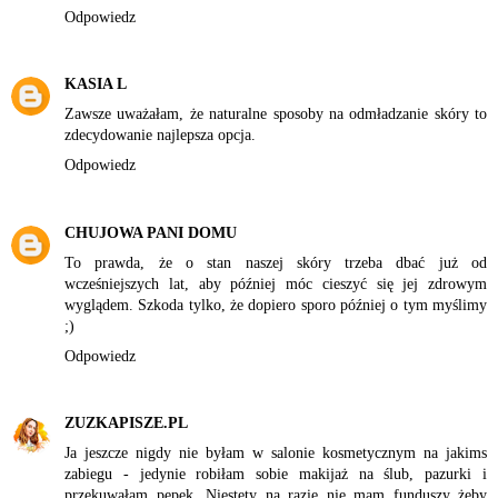
Odpowiedz
KASIA L
Zawsze uważałam, że naturalne sposoby na odmładzanie skóry to
zdecydowanie najlepsza opcja.
Odpowiedz
CHUJOWA PANI DOMU
To prawda, że o stan naszej skóry trzeba dbać już od
wcześniejszych lat, aby później móc cieszyć się jej zdrowym
wyglądem. Szkoda tylko, że dopiero sporo później o tym myślimy
;)
Odpowiedz
ZUZKAPISZE.PL
Ja jeszcze nigdy nie byłam w salonie kosmetycznym na jakims
zabiegu - jedynie robiłam sobie makijaż na ślub, pazurki i
przekuwałam pępek. Niestety na razie nie mam funduszy żeby