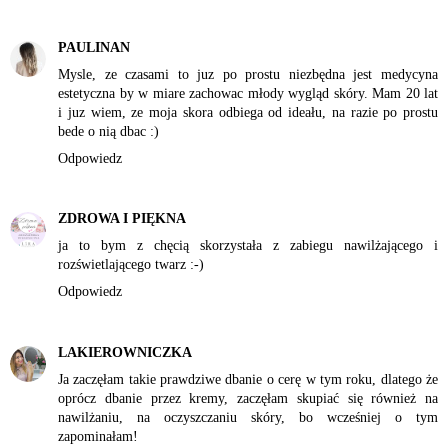
PAULINAN
Mysle, ze czasami to juz po prostu niezbędna jest medycyna
estetyczna by w miare zachowac młody wygląd skóry. Mam 20 lat
i juz wiem, ze moja skora odbiega od ideału, na razie po prostu
bede o nią dbac :)
Odpowiedz
ZDROWA I PIĘKNA
ja to bym z chęcią skorzystała z zabiegu nawilżającego i
rozświetlającego twarz :-)
Odpowiedz
LAKIEROWNICZKA
Ja zaczęłam takie prawdziwe dbanie o cerę w tym roku, dlatego że
oprócz dbanie przez kremy, zaczęłam skupiać się również na
nawilżaniu, na oczyszczaniu skóry, bo wcześniej o tym
zapominałam!