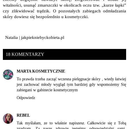
witalności, usunąć zmarszczki w okolicach oczu tzw. „kurze łapki”
czy zlikwidować trądzik. O pozostałych zabiegach odmładzania
skóry dowiesz się bezpośrednio u kosmetyczki.
Natalia | jakpiekniebyckobieta.pl
18 KOMENTARZY
MARTA KOSMETYCZNIE
To prawda trzeba zacząć wczesna pielęgnacje skóry , wtedy łatwiej
jest zachować młody wygląd tym bardziej gdy wspomożemy Się
zabiegani w gabinecie kosmetycznym
Odpowiedz
REBEL
Tak myślałam, ze to właśnie napiszesz. Całkowicie się z Tobą
zgadzam. Za nasze zdrowie jesteśmy odpowiedzialni sami.