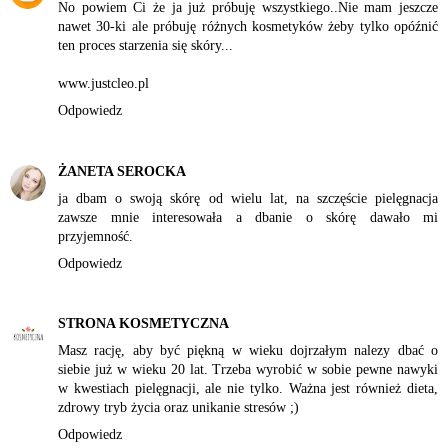
No powiem Ci że ja już próbuję wszystkiego..Nie mam jeszcze
nawet 30-ki ale próbuję różnych kosmetyków żeby tylko opóźnić
ten proces starzenia się skóry...
www.justcleo.pl
Odpowiedz
ŻANETA SEROCKA
ja dbam o swoją skórę od wielu lat, na szczęście pielęgnacja
zawsze mnie interesowała a dbanie o skórę dawało mi
przyjemność.
Odpowiedz
STRONA KOSMETYCZNA
Masz rację, aby być piękną w wieku dojrzałym nalezy dbać o
siebie już w wieku 20 lat. Trzeba wyrobić w sobie pewne nawyki
w kwestiach pielęgnacji, ale nie tylko. Ważna jest również dieta,
zdrowy tryb życia oraz unikanie stresów ;)
Odpowiedz