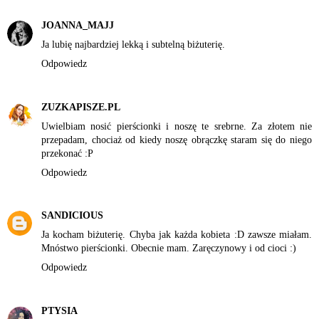
JOANNA_MAJJ
Ja lubię najbardziej lekką i subtelną biżuterię.
Odpowiedz
ZUZKAPISZE.PL
Uwielbiam nosić pierścionki i noszę te srebrne. Za złotem nie
przepadam, chociaż od kiedy noszę obrączkę staram się do niego
przekonać :P
Odpowiedz
SANDICIOUS
Ja kocham biżuterię. Chyba jak każda kobieta :D zawsze miałam.
Mnóstwo pierścionki. Obecnie mam. Zaręczynowy i od cioci :)
Odpowiedz
PTYSIA