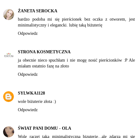
ŻANETA SEROCKA
bardzo podoba mi się pierścionek bez oczka z otworem, jest
minimalistyczny i elegancki. lubię taką biżuterię
Odpowiedz
STRONA KOSMETYCZNA
ja obecnie nieco spuchłam i nie mogę nosić pierścionków :P Ale
miałam ostatnio fazę na złoto
Odpowiedz
SYLWKA1128
wole biżuterie złota :)
Odpowiedz
ŚWIAT PANI DOMU - OLA
Wolę raczej taką minimalistyczną bizuterię...ale zdarza mi sie