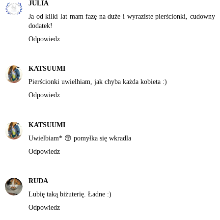
JULIA
Ja od kilki lat mam fazę na duże i wyraziste pierścionki, cudowny
dodatek!
Odpowiedz
KATSUUMI
Pierścionki uwielhiam, jak chyba każda kobieta :)
Odpowiedz
KATSUUMI
Uwielbiam* 😚 pomyłka się wkradla
Odpowiedz
RUDA
Lubię taką biżuterię. Ładne :)
Odpowiedz