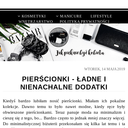
KOSMETYKI
MANICURE
LIFESTYLE
WNĘTRZARSTWO
POLITYKA PRYWATNOŚCI
WTOREK, 14 MAJA 2019
PIERŚCIONKI - ŁADNE I
NIENACHALNE DODATKI
Kiedyś bardzo lubiłam nosić pierścionki. Miałam ich pokaźne
kolekcje. Dawno temu to było nawet modne, kiedy ręce były
obwieszone pierścionkami. Teraz panuje moda na minimalizm i
cieszę się z tego, bo... Bardzo często to jednak
mniej
znaczy
więcej.
Do minimalistycznej biżuterii przekonałam się kilka lat temu i ta