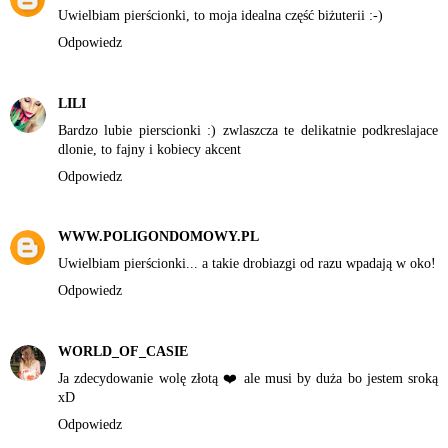
Uwielbiam pierścionki, to moja idealna część biżuterii :-)
Odpowiedz
LILI
Bardzo lubie pierscionki :) zwlaszcza te delikatnie podkreslajace
dlonie, to fajny i kobiecy akcent
Odpowiedz
WWW.POLIGONDOMOWY.PL
Uwielbiam pierścionki... a takie drobiazgi od razu wpadają w oko!
Odpowiedz
WORLD_OF_CASIE
Ja zdecydowanie wolę złotą ❤️ ale musi by duża bo jestem sroką
xD
Odpowiedz