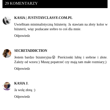
29 KOMENTARZY
KASIA | JUSTSTAYCLASSY.COM.PL
Uwielbiam minimalistyczną biżuterię. Ja stawiam na złoty kolor w
biżuterii, więc pozłacane srebro to coś dla mnie.
Odpowiedz
SECRETADDICTION
Jestem bardzo bizuteryjna😜 Pierścionki lubię i srebrne i złote.
Zależy od wzoru:) Muszę popatrzeć czy mają tam małe rozmiary;)
Odpowiedz
KASIA J.
Ja wolę złotą :)
Odpowiedz