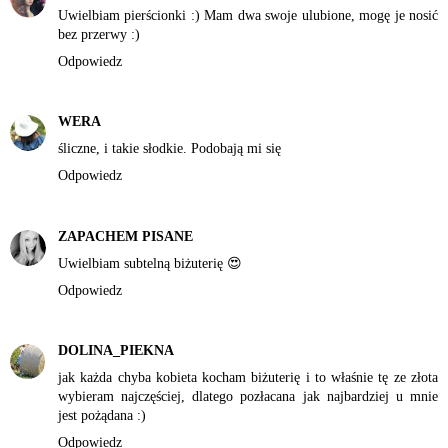
Uwielbiam pierścionki :) Mam dwa swoje ulubione, mogę je nosić
bez przerwy :)
Odpowiedz
WERA
śliczne, i takie słodkie. Podobają mi się
Odpowiedz
ZAPACHEM PISANE
Uwielbiam subtelną biżuterię 😍
Odpowiedz
DOLINA_PIEKNA
jak każda chyba kobieta kocham biżuterię i to właśnie tę ze złota
wybieram najczęściej, dlatego pozłacana jak najbardziej u mnie
jest pożądana :)
Odpowiedz