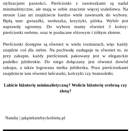
stylizacjami paznokci. Pierścionki z zawieszkami są nadal
minimalistyczne, ale mają w sobie znacznie więcej szaleństwa. Na
stronie Lian art znajdziecie bardzo wiele zawieszek do wyboru.
Będą tam: gwiazdki, serduszka, krzyżyki, piórka. Wybór jest
naprawdę ogromny. Do wyboru mamy również 3 kolory:
pierścionki srebrne, oraz te pozłacane różowym i żółtym złotem.
Pierścionki dostępne są również w wielu rozmiarach, więc każdy
znajdzie coś dla siebie. Na pochwałę zasługuje tu również to, że
przy zakupie, każdy pierścionek pakowany jest w eleganckie
pudełko jubilerskie. Do niego dołączany jest również dowód
zakupu, a także logowana metka jubilerska. Poza pierścionkami
znajdziecie tam również łańcuszki, kolczyki czy bransoletki.
Lubicie biżuterię minimalistyczną? Wolicie biżuterię srebrną czy
złotą?
Natalia | jakpiekniebyckobieta.pl