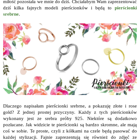
miłość pozostała we mnie do dziś. Chciałabym Wam zaprezentować
dziś kilka fajnych modeli pierścionków i będą to
pierścionki
srebrne
.
Dlaczego napisałam pierścionki srebrne, a pokazuję złote i rose
gold? Z jednej prostej przyczyny. Każdy z tych pierścionków
wykonany jest ze srebra próby 925. Niektóre są dodatkowo
pozłacane. Jak widzicie te pierścionki są bardzo skromne, ale mają
coś w sobie. Te proste, czyli z kółkami na czele będą pasować do
każdej stylizacji. Fajnie zaprezentują się również do zdjęć ze