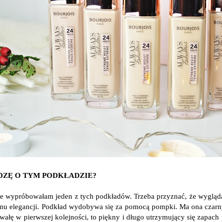
DZĘ O TYM PODKŁADZIE?
e wypróbowałam jeden z tych podkładów. Trzeba przyznać, że wygląda o
mu elegancji. Podkład wydobywa się za pomocą pompki. Ma ona czarny ko
wałę w pierwszej kolejności, to piękny i długo utrzymujący się zapach 