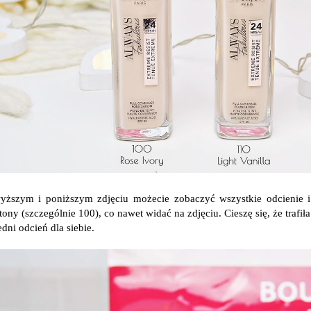
ższym i poniższym zdjęciu możecie zobaczyć wszystkie odcienie i
ony (szczególnie 100), co nawet widać na zdjęciu. Cieszę się, że trafi
dni odcień dla siebie.