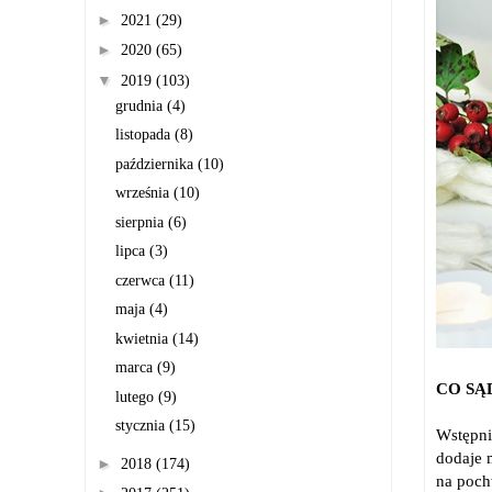
►
2021
(29)
►
2020
(65)
▼
2019
(103)
grudnia
(4)
listopada
(8)
października
(10)
września
(10)
sierpnia
(6)
lipca
(3)
czerwca
(11)
maja
(4)
kwietnia
(14)
marca
(9)
CO SĄ
lutego
(9)
stycznia
(15)
Wstępni
dodaje 
►
2018
(174)
na poch