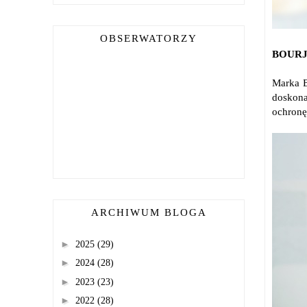
OBSERWATORZY
BOURJ
Marka B
doskona
ochronę
ARCHIWUM BLOGA
►
2025
(29)
►
2024
(28)
►
2023
(23)
►
2022
(28)