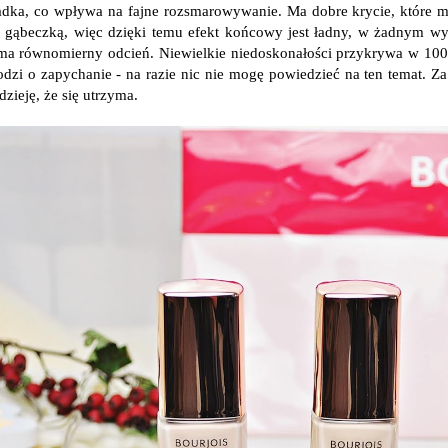
adka, co wpływa na fajne rozsmarowywanie. Ma dobre krycie, które 
 gąbeczką, więc dzięki temu efekt końcowy jest ładny, w żadnym 
 ma równomierny odcień. Niewielkie niedoskonałości przykrywa w 100%,
hodzi o zapychanie - na razie nic nie mogę powiedzieć na ten temat. Za
zieję, że się utrzyma.