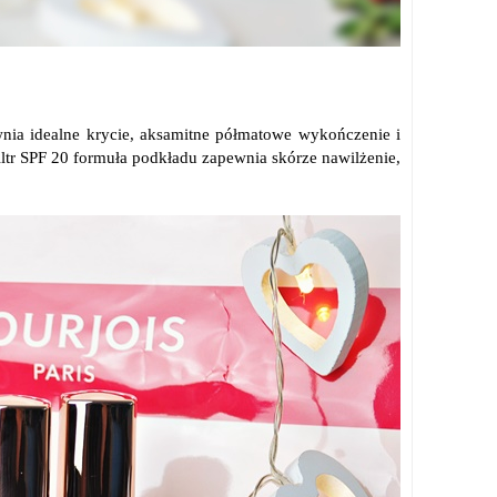
nia idealne krycie, aksamitne półmatowe wykończenie i
iltr SPF 20 formuła podkładu zapewnia skórze nawilżenie,