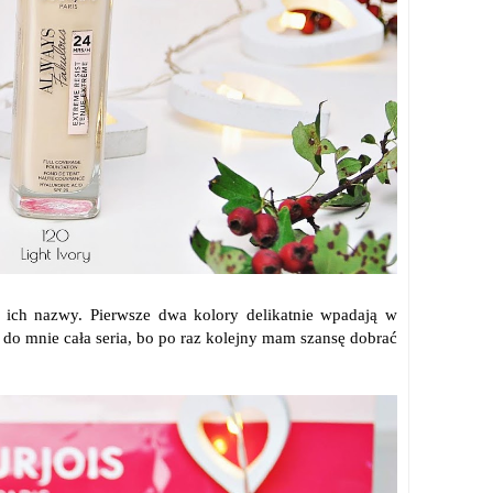
 ich nazwy. Pierwsze dwa kolory delikatnie wpadają w
ła do mnie cała seria, bo po raz kolejny mam szansę dobrać