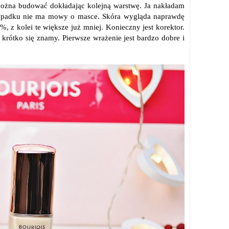
można budować dokładając kolejną warstwę. Ja nakładam
wypadku nie ma mowy o masce. Skóra wygląda naprawdę
 z kolei te większe już mniej. Konieczny jest korektor.
 krótko się znamy. Pierwsze wrażenie jest bardzo dobre i