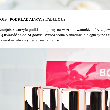
OIS - PODKŁAD ALWAYS FABULOUS
ourjois stworzyła podkład odporny na wszelkie warunki, który zapew
łą trwałość aż do 24 godzin. Wzbogacona o składniki pielęgnacyjne i f
 i nieskazitelny wygląd o każdej porze.