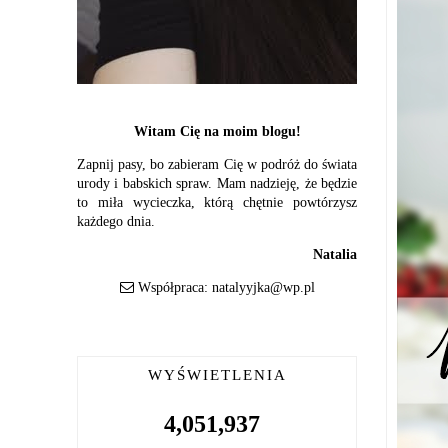
Witam Cię na moim blogu!
Zapnij pasy, bo zabieram Cię w podróż do świata
urody i babskich spraw. Mam nadzieję, że będzie
to miła wycieczka, którą chętnie powtórzysz
każdego dnia.
Natalia
Współpraca:
natalyyjka@wp.pl
WYŚWIETLENIA
4,051,937