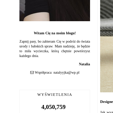
Witam Cię na moim blogu!
Zapnij pasy, bo zabieram Cię w podróż do świata
urody i babskich spraw. Mam nadzieję, że będzie
to miła wycieczka, którą chętnie powtórzysz
każdego dnia.
Natalia
Współpraca:
natalyyjka@wp.pl
WYŚWIETLENIA
Designe
4,050,759
Jak wyg