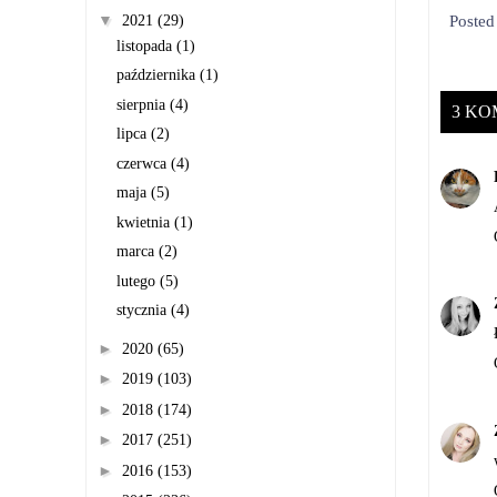
▼
Poste
2021
(29)
listopada
(1)
października
(1)
sierpnia
(4)
3 K
lipca
(2)
czerwca
(4)
maja
(5)
kwietnia
(1)
marca
(2)
lutego
(5)
stycznia
(4)
►
2020
(65)
►
2019
(103)
►
2018
(174)
►
2017
(251)
►
2016
(153)