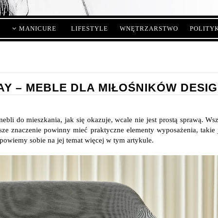
MANICURE
LIFESTYLE
WNĘTRZARSTWO
POLITY
AY – MEBLE DLA MIŁOŚNIKÓW DESI
ebli do mieszkania, jak się okazuje, wcale nie jest prostą sprawą. Ws
sze znaczenie powinny mieć praktyczne elementy wyposażenia, takie j
 powiemy sobie na jej temat więcej w tym artykule.