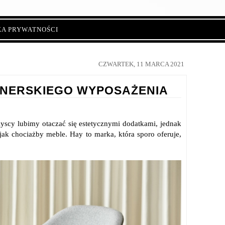
KA PRYWATNOŚCI
CZWARTEK, 11 MARCA 2021
GNERSKIEGO WYPOSAŻENIA
zyscy lubimy otaczać się estetycznymi dodatkami, jednak
ak chociażby meble. Hay to marka, która sporo oferuje,