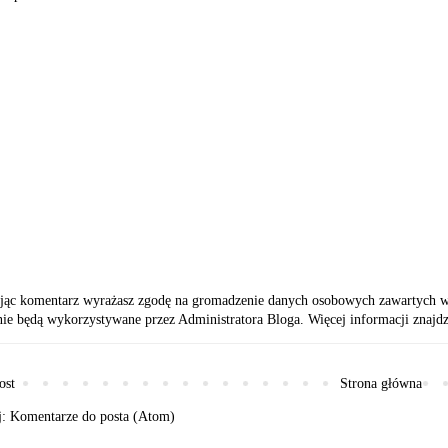
jąc komentarz wyrażasz zgodę na gromadzenie danych osobowych zawartych w ko
nie będą wykorzystywane przez Administratora Bloga. Więcej informacji znajdz
ost
Strona główna
j:
Komentarze do posta (Atom)