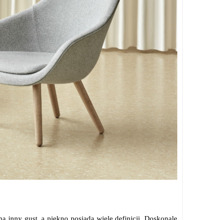
 inny gust, a piękno posiada wiele definicji. Doskonale