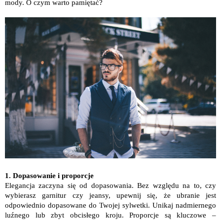
mody. O czym warto pamiętać?
1. Dopasowanie i proporcje
Elegancja zaczyna się od dopasowania. Bez względu na to, czy
wybierasz garnitur czy jeansy, upewnij się, że ubranie jest
odpowiednio dopasowane do Twojej sylwetki. Unikaj nadmiernego
luźnego lub zbyt obcisłego kroju. Proporcje są kluczowe –