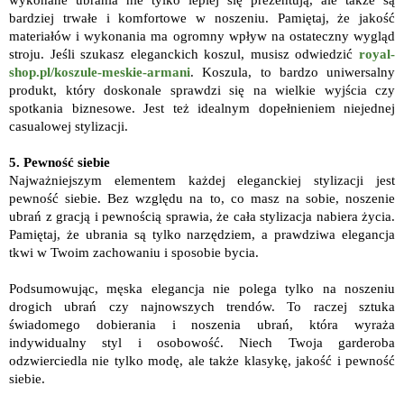
bardziej trwałe i komfortowe w noszeniu. Pamiętaj, że jakość
materiałów i wykonania ma ogromny wpływ na ostateczny wygląd
stroju. Jeśli szukasz eleganckich koszul, musisz odwiedzić
royal-
shop.pl/koszule-meskie-armani
. Koszula, to bardzo uniwersalny
produkt, który doskonale sprawdzi się na wielkie wyjścia czy
spotkania biznesowe. Jest też idealnym dopełnieniem niejednej
casualowej stylizacji.
5. Pewność siebie
Najważniejszym elementem każdej eleganckiej stylizacji jest
pewność siebie. Bez względu na to, co masz na sobie, noszenie
ubrań z gracją i pewnością sprawia, że ​​cała stylizacja nabiera życia.
Pamiętaj, że ubrania są tylko narzędziem, a prawdziwa elegancja
tkwi w Twoim zachowaniu i sposobie bycia.
Podsumowując, męska elegancja nie polega tylko na noszeniu
drogich ubrań czy najnowszych trendów. To raczej sztuka
świadomego dobierania i noszenia ubrań, która wyraża
indywidualny styl i osobowość. Niech Twoja garderoba
odzwierciedla nie tylko modę, ale także klasykę, jakość i pewność
siebie.