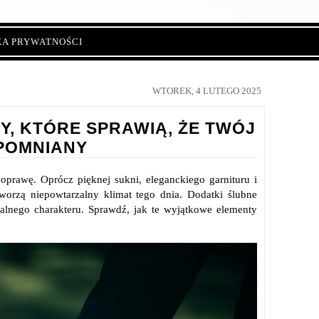
KA PRYWATNOŚCI
WTOREK, 4 LUTEGO 2025
, KTÓRE SPRAWIĄ, ŻE TWÓJ
APOMNIANY
oprawę. Oprócz pięknej sukni, eleganckiego garnituru i
worzą niepowtarzalny klimat tego dnia. Dodatki ślubne
alnego charakteru. Sprawdź, jak te wyjątkowe elementy