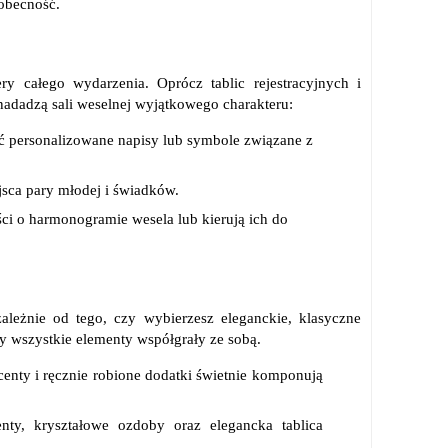
obecność.
ry całego wydarzenia. Oprócz tablic rejestracyjnych i
nadadzą sali weselnej wyjątkowego charakteru:
ć personalizowane napisy lub symbole związane z
sca pary młodej i świadków.
ści o harmonogramie wesela lub kierują ich do
ależnie od tego, czy wybierzesz eleganckie, klasyczne
by wszystkie elementy współgrały ze sobą.
kcenty i ręcznie robione dodatki świetnie komponują
nty, kryształowe ozdoby oraz elegancka tablica