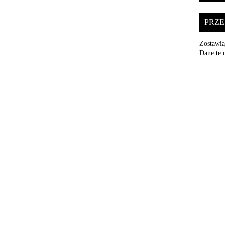
PRZE
Zostawia
Dane te 