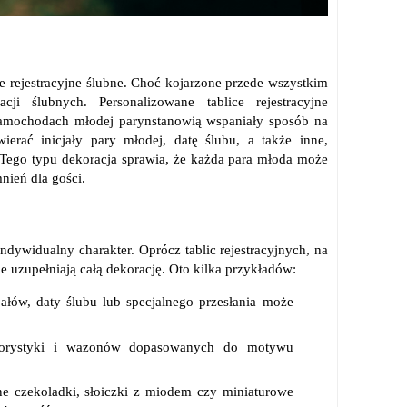
e rejestracyjne ślubne. Choć kojarzone przede wszystkim
i ślubnych. Personalizowane tablice rejestracyjne
samochodach młodej parynstanowią wspaniały sposób na
ierać inicjały pary młodej, datę ślubu, a także inne,
. Tego typu dekoracja sprawia, że każda para młoda może
ień dla gości.
ndywidualny charakter. Oprócz tablic rejestracyjnych, na
e uzupełniają całą dekorację. Oto kilka przykładów:
ałów, daty ślubu lub specjalnego przesłania może
lorystyki i wazonów dopasowanych do motywu
e czekoladki, słoiczki z miodem czy miniaturowe