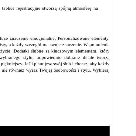
tablice rejestracyjne stworzą spójną atmosferę na
 duże znaczenie emocjonalne. Personalizowane elementy,
osobisty, a każdy szczegół ma swoje znaczenie. Wspomnienia
 życie. Dodatki ślubne są kluczowym elementem, który
wybranego stylu, odpowiednio dobrane detale tworzą
piękniejszy. Jeśli planujesz swój ślub i chcesz, aby każdy
, ale również wyraz Twojej osobowości i stylu. Wybieraj