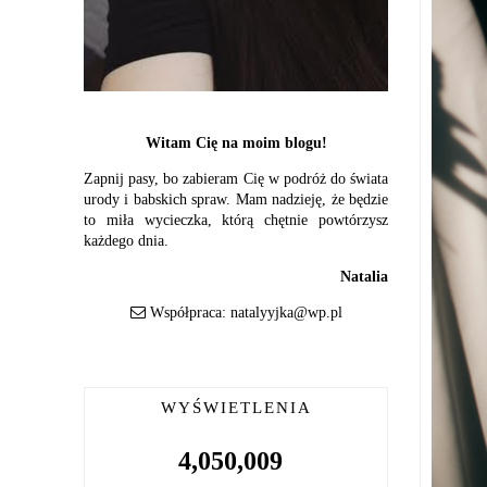
Witam Cię na moim blogu!
Zapnij pasy, bo zabieram Cię w podróż do świata
urody i babskich spraw. Mam nadzieję, że będzie
to miła wycieczka, którą chętnie powtórzysz
każdego dnia.
Natalia
Współpraca:
natalyyjka@wp.pl
WYŚWIETLENIA
4,050,009