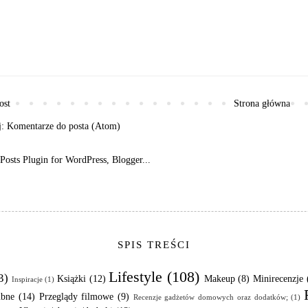
ost
Strona główna
j:
Komentarze do posta (Atom)
SPIS TREŚCI
Lifestyle
(108)
3)
Książki
(12)
Makeup
(8)
Minirecenzje
Inspiracje
(1)
ubne
(14)
Przeglądy filmowe
(9)
Recenzje gadżetów domowych oraz dodatków;
(1)