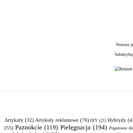
Nowszy p
Subskrybu
Artykuły
(32)
Artykuły reklamowe
(70)
Hybrydy
(4
DIY
(21)
Paznokcie
(119)
Pielęgnacja
(194)
(55)
Pogotowie śl