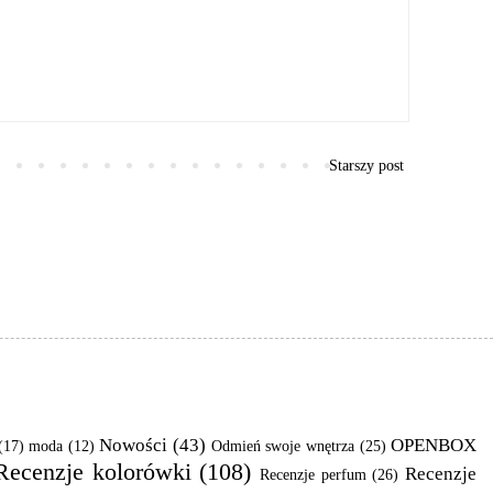
Starszy post
Nowości
(43)
OPENBOX
(17)
moda
(12)
Odmień swoje wnętrza
(25)
Recenzje kolorówki
(108)
Recenzje
Recenzje perfum
(26)