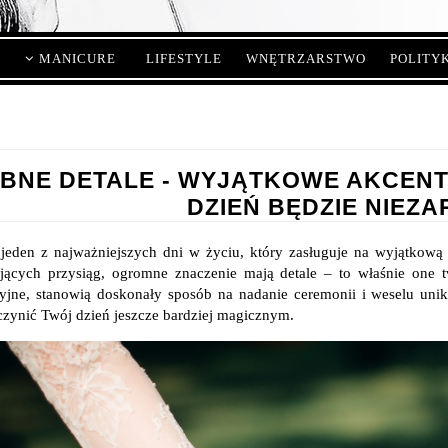
MANICURE
LIFESTYLE
WNĘTRZARSTWO
POLITY
BNE DETALE - WYJĄTKOWE AKCENTY
DZIEŃ BĘDZIE NIEZ
 jeden z najważniejszych dni w życiu, który zasługuje na wyjątkową 
jących przysiąg, ogromne znaczenie mają detale – to właśnie one t
yjne, stanowią doskonały sposób na nadanie ceremonii i weselu unik
zynić Twój dzień jeszcze bardziej magicznym.