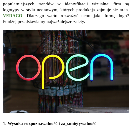
popularniejszych trendów w identyfikacji wizualnej firm są
logotypy w stylu neonowym, których produkcją zajmuje się m.in
VERACO
. Dlaczego warto rozważyć neon jako formę logo?
Poniżej przedstawiamy najważniejsze zalety.
1. Wysoka rozpoznawalność i zapamiętywalność