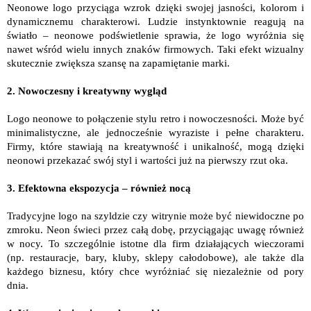
Neonowe logo przyciąga wzrok dzięki swojej jasności, kolorom i
dynamicznemu charakterowi. Ludzie instynktownie reagują na
światło – neonowe podświetlenie sprawia, że logo wyróżnia się
nawet wśród wielu innych znaków firmowych. Taki efekt wizualny
skutecznie zwiększa szansę na zapamiętanie marki.
2. Nowoczesny i kreatywny wygląd
Logo neonowe to połączenie stylu retro i nowoczesności. Może być
minimalistyczne, ale jednocześnie wyraziste i pełne charakteru.
Firmy, które stawiają na kreatywność i unikalność, mogą dzięki
neonowi przekazać swój styl i wartości już na pierwszy rzut oka.
3. Efektowna ekspozycja – również nocą
Tradycyjne logo na szyldzie czy witrynie może być niewidoczne po
zmroku. Neon świeci przez całą dobę, przyciągając uwagę również
w nocy. To szczególnie istotne dla firm działających wieczorami
(np. restauracje, bary, kluby, sklepy całodobowe), ale także dla
każdego biznesu, który chce wyróżniać się niezależnie od pory
dnia.