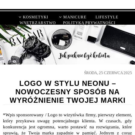
KOSMETYKI
MANICURE
LIFESTYLE
WNĘTRZARSTWO
POLITYKA PRYWATNOŚCI
ŚRODA, 25 CZERWCA 2025
LOGO W STYLU NEONU –
NOWOCZESNY SPOSÓB NA
WYRÓŻNIENIE TWOJEJ MARKI
*Wpis sponsorowany / Logo to wizytówka firmy, pierwszy element,
który przykuwa uwagę potencjalnego klienta. W czasach, gdy
konkurencja jest ogromna, warto postawić na rozwiązania, które
sprawią, że Twoja marka zapadnie w pamięć. Jednym z coraz