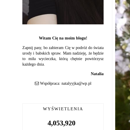
Witam Cię na moim blogu!
Zapnij pasy, bo zabieram Cię w podróż do świata
urody i babskich spraw. Mam nadzieję, że będzie
to miła wycieczka, którą chętnie powtórzysz
każdego dnia.
Natalia
Współpraca:
natalyyjka@wp.pl
WYŚWIETLENIA
4,053,920