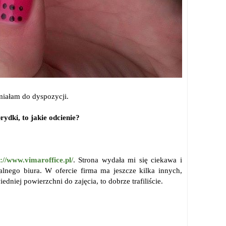
miałam do dyspozycji.
ydki, to jakie odcienie?
://www.vimaroffice.pl/
. Strona wydała mi się ciekawa i
lnego biura. W ofercie firma ma jeszcze kilka innych,
edniej powierzchni do zajęcia, to dobrze trafiliście.