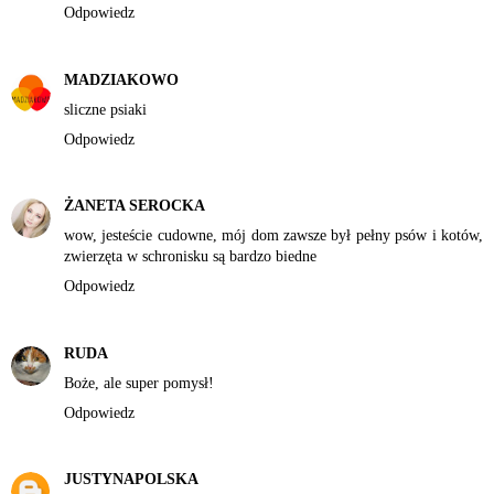
Odpowiedz
MADZIAKOWO
sliczne psiaki
Odpowiedz
ŻANETA SEROCKA
wow, jesteście cudowne, mój dom zawsze był pełny psów i kotów,
zwierzęta w schronisku są bardzo biedne
Odpowiedz
RUDA
Boże, ale super pomysł!
Odpowiedz
JUSTYNAPOLSKA