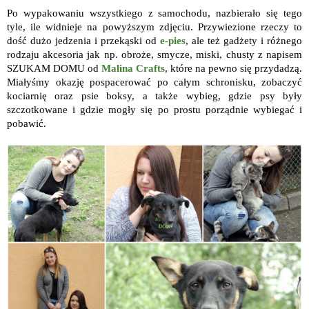
Po wypakowaniu wszystkiego z samochodu, nazbierało się tego
tyle, ile widnieje na powyższym zdjęciu. Przywiezione rzeczy to
dość dużo jedzenia i przekąski od
e-pies
, ale też gadżety i różnego
rodzaju akcesoria jak np. obroże, smycze, miski, chusty z napisem
SZUKAM DOMU od
Malina Crafts
, które na pewno się przydadzą.
Miałyśmy okazję pospacerować po całym schronisku, zobaczyć
kociarnię oraz psie boksy, a także wybieg, gdzie psy były
szczotkowane i gdzie mogły się po prostu porządnie wybiegać i
pobawić.