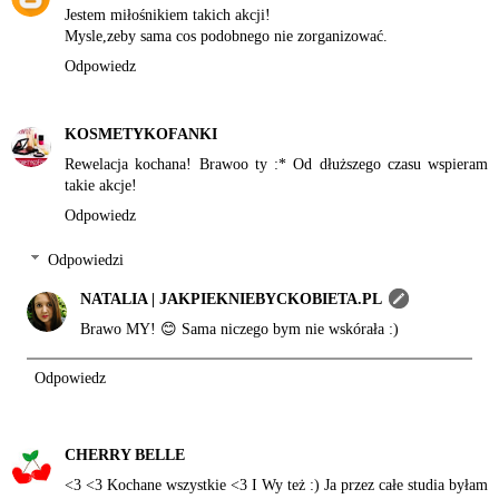
Jestem miłośnikiem takich akcji!
Mysle,zeby sama cos podobnego nie zorganizować.
Odpowiedz
KOSMETYKOFANKI
Rewelacja kochana! Brawoo ty :* Od dłuższego czasu wspieram
takie akcje!
Odpowiedz
Odpowiedzi
NATALIA | JAKPIEKNIEBYCKOBIETA.PL
Brawo MY! 😊 Sama niczego bym nie wskórała :)
Odpowiedz
CHERRY BELLE
<3 <3 Kochane wszystkie <3 I Wy też :) Ja przez całe studia byłam