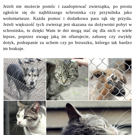
Jeżeli nie możecie pomóc i zaadoptować zwierzątka, po prostu
zgłoście się do najbliższego schroniska czy przytuliska jako
wolontariusze. Każda pomoc i dodatkowa para rąk się przyda.
Jeżeli większość tych zwierząt jest skazana na dożywotni pobyt w
schronisku, to dzięki Wam te dni mogą stać się dla nich o wiele
lepsze, poprzez uwagę jaką im ofiarujecie, zabawę czy zwykły
dotyk, podrapanie za uchem czy po brzuszku, którego tak bardzo
im brakuje.