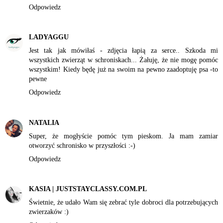
Odpowiedz
LADYAGGU
Jest tak jak mówiłaś - zdjęcia łapią za serce.. Szkoda mi
wszystkich zwierząt w schroniskach... Żałuję, że nie mogę pomóc
wszystkim! Kiedy będę już na swoim na pewno zaadoptuję psa -to
pewne
Odpowiedz
NATALIA
Super, że mogłyście pomóc tym pieskom. Ja mam zamiar
otworzyć schronisko w przyszłości :-)
Odpowiedz
KASIA | JUSTSTAYCLASSY.COM.PL
Świetnie, że udało Wam się zebrać tyle dobroci dla potrzebujących
zwierzaków :)