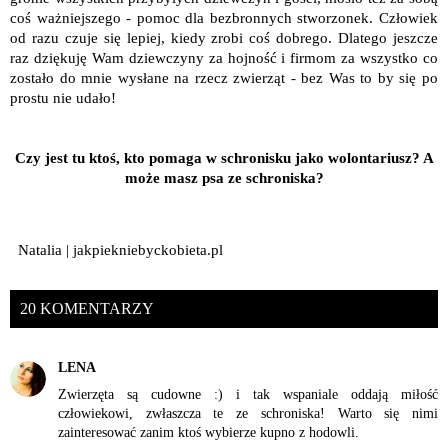
coś ważniejszego - pomoc dla bezbronnych stworzonek. Człowiek
od razu czuje się lepiej, kiedy zrobi coś dobrego. Dlatego jeszcze
raz dziękuję Wam dziewczyny za hojność i firmom za wszystko co
zostało do mnie wysłane na rzecz zwierząt - bez Was to by się po
prostu nie udało!
Czy jest tu ktoś, kto pomaga w schronisku jako wolontariusz? A
może masz psa ze schroniska?
Natalia | jakpiekniebyckobieta.pl
20 KOMENTARZY
LENA
Zwierzęta są cudowne :) i tak wspaniale oddają miłość
człowiekowi, zwłaszcza te ze schroniska! Warto się nimi
zainteresować zanim ktoś wybierze kupno z hodowli.