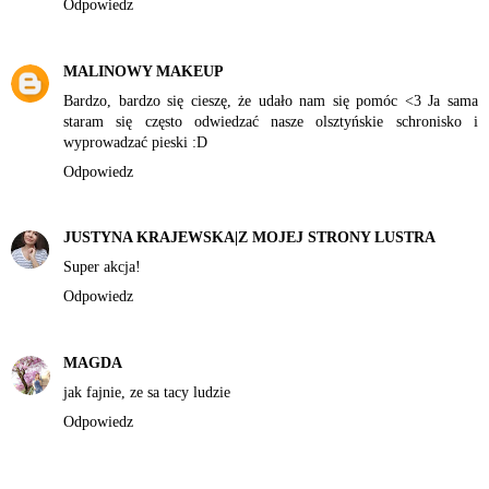
Odpowiedz
MALINOWY MAKEUP
Bardzo, bardzo się cieszę, że udało nam się pomóc <3 Ja sama
staram się często odwiedzać nasze olsztyńskie schronisko i
wyprowadzać pieski :D
Odpowiedz
JUSTYNA KRAJEWSKA|Z MOJEJ STRONY LUSTRA
Super akcja!
Odpowiedz
MAGDA
jak fajnie, ze sa tacy ludzie
Odpowiedz