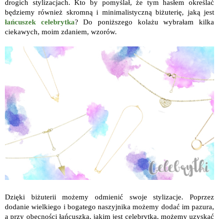
drogich stylizacjach. Kto by pomyślał, że tym hasłem określać
będziemy również skromną i minimalistyczną biżuterię, jaką jest
łańcuszek celebrytka
? Do poniższego kolażu wybrałam kilka
ciekawych, moim zdaniem, wzorów.
Dzięki biżuterii możemy odmienić swoje stylizacje. Poprzez
dodanie wielkiego i bogatego naszyjnika możemy dodać im pazura,
a przy obecności łańcuszka, jakim jest celebrytka, możemy uzyskać