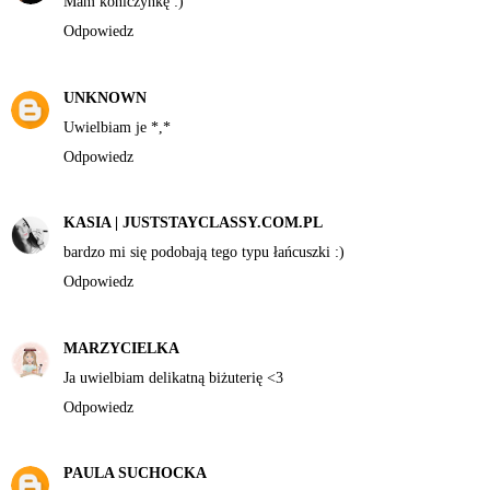
Mam koniczynkę :)
Odpowiedz
UNKNOWN
Uwielbiam je *,*
Odpowiedz
KASIA | JUSTSTAYCLASSY.COM.PL
bardzo mi się podobają tego typu łańcuszki :)
Odpowiedz
MARZYCIELKA
Ja uwielbiam delikatną biżuterię <3
Odpowiedz
PAULA SUCHOCKA