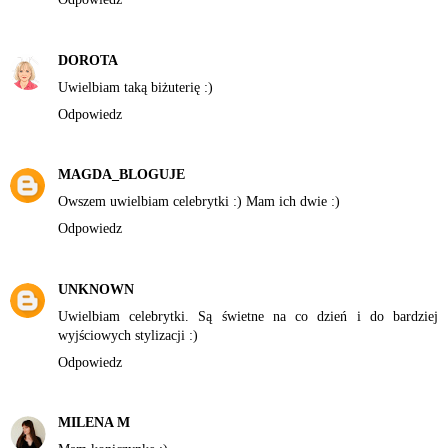
DOROTA
Uwielbiam taką biżuterię :)
Odpowiedz
MAGDA_BLOGUJE
Owszem uwielbiam celebrytki :) Mam ich dwie :)
Odpowiedz
UNKNOWN
Uwielbiam celebrytki. Są świetne na co dzień i do bardziej
wyjściowych stylizacji :)
Odpowiedz
MILENA M