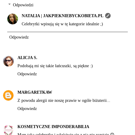
Odpowiedzi
NATALIA | JAKPIEKNIEBYCKOBIETA.PL
Celebrytki wpisują się w tę kategorie idealnie ;)
Odpowiedz
ALICJA S.
Podobają mi się takie łańcuszki, są piękne :)
Odpowiedz
MARGARETKAW
Z powodu alergii nie noszę prawie w ogóle biżuterii...
Odpowiedz
KOSMETYCZNE IMPONDERABILIA
Mam taka celebrytkę i właściwie się z nią nie rozstaję 😊