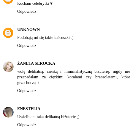
Kocham celebrytki ♥
Odpowiedz
UNKNOWN
Podobają mi się takie łańcuszki :)
Odpowiedz
ŻANETA SEROCKA
wolę delikatną, cienką i minimalistyczną biżuterię, nigdy nie
przepadałam za ciężkimi koralami czy bransoletami, które
grzechoczą :/
Odpowiedz
ENESTELIA
Uwielbiam taką delikatną biżuterię ;)
Odpowiedz