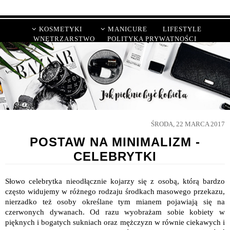
KOSMETYKI
MANICURE
LIFESTYLE
WNĘTRZARSTWO
POLITYKA PRYWATNOŚCI
ŚRODA, 22 MARCA 2017
POSTAW NA MINIMALIZM -
CELEBRYTKI
Słowo celebrytka nieodłącznie kojarzy się z osobą, którą bardzo
często widujemy w różnego rodzaju środkach masowego przekazu,
nierzadko też osoby określane tym mianem pojawiają się na
czerwonych dywanach. Od razu wyobrażam sobie kobiety w
pięknych i bogatych sukniach oraz mężczyzn w równie ciekawych i