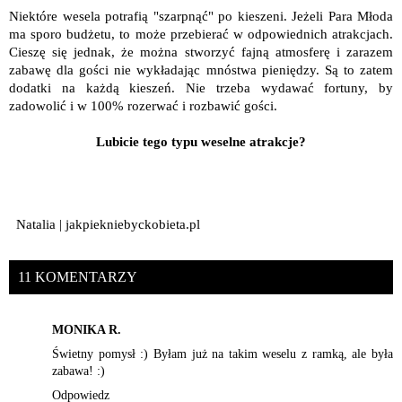
Niektóre wesela potrafią "szarpnąć" po kieszeni. Jeżeli Para Młoda
ma sporo budżetu, to może przebierać w odpowiednich atrakcjach.
Cieszę się jednak, że można stworzyć fajną atmosferę i zarazem
zabawę dla gości nie wykładając mnóstwa pieniędzy. Są to zatem
dodatki na każdą kieszeń. Nie trzeba wydawać fortuny, by
zadowolić i w 100% rozerwać i rozbawić gości.
Lubicie tego typu weselne atrakcje?
Natalia | jakpiekniebyckobieta.pl
11 KOMENTARZY
MONIKA R.
Świetny pomysł :) Byłam już na takim weselu z ramką, ale była
zabawa! :)
Odpowiedz