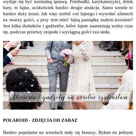
wydaje się być normalną sprawą. Fotobudki, karykaturzyści, drink
bary, to fajne, aczkolwiek bardzo drogie atrakcje. Samo wesele to
bardzo duży koszt. Jak więc zrobić coś fajnego i wywołać uśmiech
na twarzy gości, a przy tym mieć fajną pamiątkę małym kosztem?
Jest kilka dodatków i gadżetów, które fajnie zaaranżują wolny czas
np. podczas przerwy zespołu i wyciągną gości zza stołu.
POLAROID - ZDJĘCIA OD ZARAZ
Bardzo popularne na weselach stały się Instaxy. Byłam na jednym