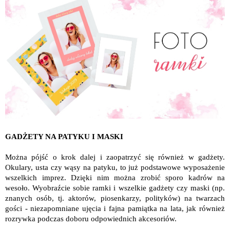
GADŻETY NA PATYKU I MASKI
Można pójść o krok dalej i zaopatrzyć się również w gadżety.
Okulary, usta czy wąsy na patyku, to już podstawowe wyposażenie
wszelkich imprez. Dzięki nim można zrobić sporo kadrów na
wesoło. Wyobraźcie sobie ramki i wszelkie gadżety czy maski (np.
znanych osób, tj. aktorów, piosenkarzy, polityków) na twarzach
gości - niezapomniane ujęcia i fajna pamiątka na lata, jak również
rozrywka podczas doboru odpowiednich akcesoriów.