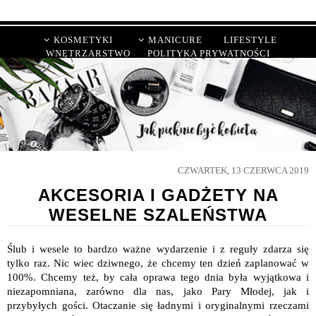
KOSMETYKI
MANICURE
LIFESTYLE
WNĘTRZARSTWO
POLITYKA PRYWATNOŚCI
CZWARTEK, 13 CZERWCA 2019
AKCESORIA I GADŻETY NA
WESELNE SZALEŃSTWA
Ślub i wesele to bardzo ważne wydarzenie i z reguły zdarza się
tylko raz. Nic wiec dziwnego, że chcemy ten dzień zaplanować w
100%. Chcemy też, by cała oprawa tego dnia była wyjątkowa i
niezapomniana, zarówno dla nas, jako Pary Młodej, jak i
przybyłych gości. Otaczanie się ładnymi i oryginalnymi rzeczami