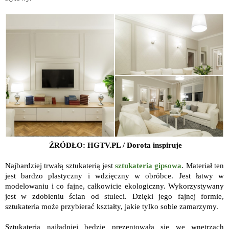
ŹRÓDŁO: HGTV.PL / Dorota inspiruje
Najbardziej trwałą sztukaterią jest
sztukateria gipsowa
. Materiał ten
jest bardzo plastyczny i wdzięczny w obróbce. Jest łatwy w
modelowaniu i co fajne, całkowicie ekologiczny. Wykorzystywany
jest w zdobieniu ścian od stuleci. Dzięki jego fajnej formie,
sztukateria może przybierać kształty, jakie tylko sobie zamarzymy.
Sztukateria najładniej będzie prezentowała się we wnętrzach