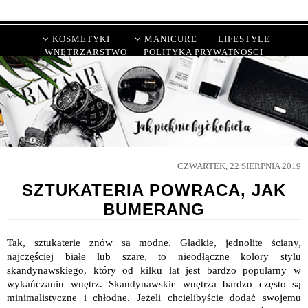
KOSMETYKI
MANICURE
LIFESTYLE
WNĘTRZARSTWO
POLITYKA PRYWATNOŚCI
CZWARTEK, 22 SIERPNIA 2019
SZTUKATERIA POWRACA, JAK
BUMERANG
Tak, sztukaterie znów są modne. Gładkie, jednolite ściany,
najczęściej białe lub szare, to nieodłączne kolory stylu
skandynawskiego, który od kilku lat jest bardzo popularny w
wykańczaniu wnętrz. Skandynawskie wnętrza bardzo często są
minimalistyczne i chłodne. Jeżeli chcielibyście dodać swojemu