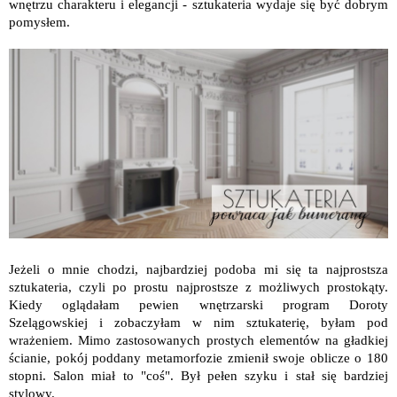
wnętrzu charakteru i elegancji - sztukateria wydaje się być dobrym
pomysłem.
Jeżeli o mnie chodzi, najbardziej podoba mi się ta najprostsza
sztukateria, czyli po prostu najprostsze z możliwych prostokąty.
Kiedy oglądałam pewien wnętrzarski program Doroty
Szelągowskiej i zobaczyłam w nim sztukaterię, byłam pod
wrażeniem. Mimo zastosowanych prostych elementów na gładkiej
ścianie, pokój poddany metamorfozie zmienił swoje oblicze o 180
stopni. Salon miał to "coś". Był pełen szyku i stał się bardziej
stylowy.