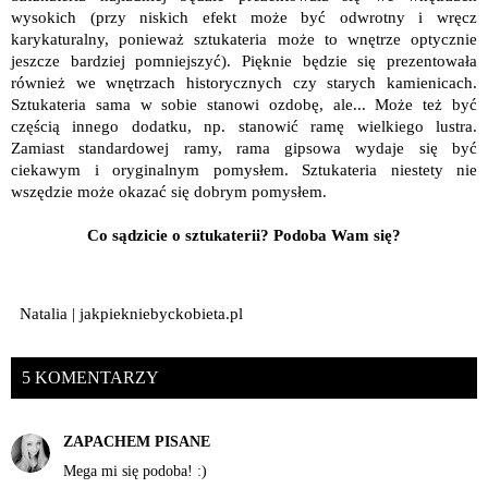
wysokich (przy niskich efekt może być odwrotny i wręcz
karykaturalny, ponieważ sztukateria może to wnętrze optycznie
jeszcze bardziej pomniejszyć). Pięknie będzie się prezentowała
również we wnętrzach historycznych czy starych kamienicach.
Sztukateria sama w sobie stanowi ozdobę, ale... Może też być
częścią innego dodatku, np. stanowić ramę wielkiego lustra.
Zamiast standardowej ramy, rama gipsowa wydaje się być
ciekawym i oryginalnym pomysłem. Sztukateria niestety nie
wszędzie może okazać się dobrym pomysłem.
Co sądzicie o sztukaterii? Podoba Wam się?
Natalia | jakpiekniebyckobieta.pl
5 KOMENTARZY
ZAPACHEM PISANE
Mega mi się podoba! :)